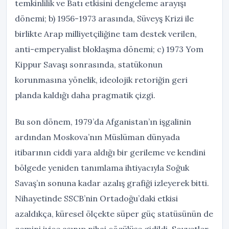
temkinlilik ve Batı etkisini dengeleme arayışı
dönemi; b) 1956-1973 arasında, Süveyş Krizi ile
birlikte Arap milliyetçiliğine tam destek verilen,
anti-emperyalist bloklaşma dönemi; c) 1973 Yom
Kippur Savaşı sonrasında, statükonun
korunmasına yönelik, ideolojik retoriğin geri
planda kaldığı daha pragmatik çizgi.
Bu son dönem, 1979’da Afganistan’ın işgalinin
ardından Moskova’nın Müslüman dünyada
itibarının ciddi yara aldığı bir gerileme ve kendini
bölgede yeniden tanımlama ihtiyacıyla Soğuk
Savaş’ın sonuna kadar azalış grafiği izleyerek bitti.
Nihayetinde SSCB’nin Ortadoğu’daki etkisi
azaldıkça, küresel ölçekte süper güç statüsünün de