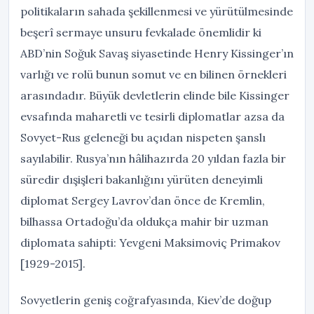
politikaların sahada şekillenmesi ve yürütülmesinde
beşerî sermaye unsuru fevkalade önemlidir ki
ABD’nin Soğuk Savaş siyasetinde Henry Kissinger’ın
varlığı ve rolü bunun somut ve en bilinen örnekleri
arasındadır. Büyük devletlerin elinde bile Kissinger
evsafında maharetli ve tesirli diplomatlar azsa da
Sovyet-Rus geleneği bu açıdan nispeten şanslı
sayılabilir. Rusya’nın hâlihazırda 20 yıldan fazla bir
süredir dışişleri bakanlığını yürüten deneyimli
diplomat Sergey Lavrov’dan önce de Kremlin,
bilhassa Ortadoğu’da oldukça mahir bir uzman
diplomata sahipti: Yevgeni Maksimoviç Primakov
[1929-2015].
Sovyetlerin geniş coğrafyasında, Kiev’de doğup