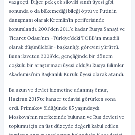
vazgeçti. Diğer pek çok siloviki sınıfı üyesi gibi,
sonunda o da bükemediği bileği öptü ve Putin’in
danışmanı olarak Kremlin’in periferisinde
konumlandı. 2001’den 2011’e kadar Rusya Sanayi ve
Ticaret Odası’nın –Türkiye’deki TOBB’un muadili
olarak düşünülebilir- başkanlığı görevini yürüttü.
Buna ilaveten 2008’de, gençliğinde bir dönem
coşkulu bir araştırmacı üyesi olduğu Rusya Bilimler
Akademisi’nin Başkanlık Kurulu üyesi olarak atandı.
Bu uzun ve devlet hizmetine adanmış ömür,
Haziran 2015’te kanser tedavisi görürken sona
erdi. Primakov öldüğünde 85 yaşındaydı.
Moskova’nın merkezinde bulunan ve Rus devleti ve
toplumu için en üst düzeyde değerli kabul edilen