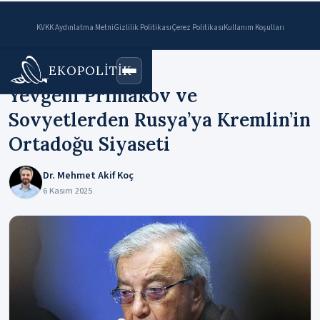
KVKK Aydınlatma Metni
Gizlilik Politikası
Çerez Politikası
Kullanım Koşulları
EKOPOLİTİK
Ana Sayfa
›
Makaleler
Yevgeni Primakov ve
Sovyetlerden Rusya’ya Kremlin’in
Ortadoğu Siyaseti
Dr. Mehmet Akif Koç
6 Kasım 2025