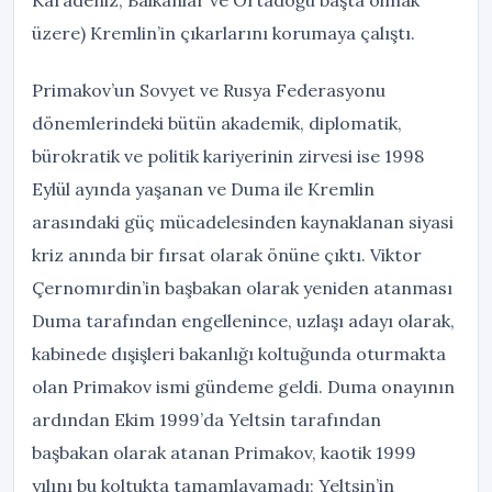
Karadeniz, Balkanlar ve Ortadoğu başta olmak
üzere) Kremlin’in çıkarlarını korumaya çalıştı.
Primakov’un Sovyet ve Rusya Federasyonu
dönemlerindeki bütün akademik, diplomatik,
bürokratik ve politik kariyerinin zirvesi ise 1998
Eylül ayında yaşanan ve Duma ile Kremlin
arasındaki güç mücadelesinden kaynaklanan siyasi
kriz anında bir fırsat olarak önüne çıktı. Viktor
Çernomırdin’in başbakan olarak yeniden atanması
Duma tarafından engellenince, uzlaşı adayı olarak,
kabinede dışişleri bakanlığı koltuğunda oturmakta
olan Primakov ismi gündeme geldi. Duma onayının
ardından Ekim 1999’da Yeltsin tarafından
başbakan olarak atanan Primakov, kaotik 1999
yılını bu koltukta tamamlayamadı; Yeltsin’in