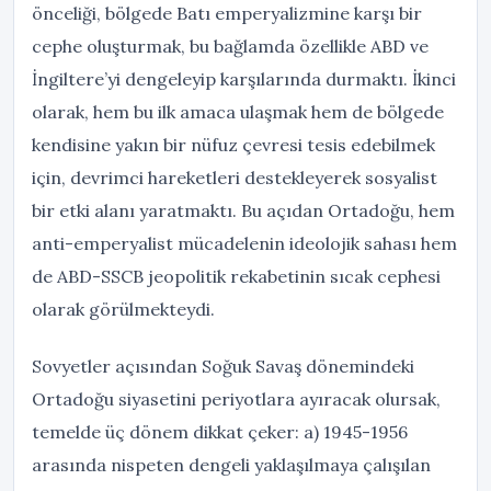
önceliği, bölgede Batı emperyalizmine karşı bir
cephe oluşturmak, bu bağlamda özellikle ABD ve
İngiltere’yi dengeleyip karşılarında durmaktı. İkinci
olarak, hem bu ilk amaca ulaşmak hem de bölgede
kendisine yakın bir nüfuz çevresi tesis edebilmek
için, devrimci hareketleri destekleyerek sosyalist
bir etki alanı yaratmaktı. Bu açıdan Ortadoğu, hem
anti-emperyalist mücadelenin ideolojik sahası hem
de ABD-SSCB jeopolitik rekabetinin sıcak cephesi
olarak görülmekteydi.
Sovyetler açısından Soğuk Savaş dönemindeki
Ortadoğu siyasetini periyotlara ayıracak olursak,
temelde üç dönem dikkat çeker: a) 1945-1956
arasında nispeten dengeli yaklaşılmaya çalışılan