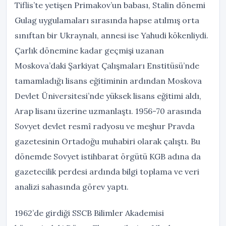
Tiflis’te yetişen Primakov’un babası, Stalin dönemi
Gulag uygulamaları sırasında hapse atılmış orta
sınıftan bir Ukraynalı, annesi ise Yahudi kökenliydi.
Çarlık dönemine kadar geçmişi uzanan
Moskova’daki Şarkiyat Çalışmaları Enstitüsü’nde
tamamladığı lisans eğitiminin ardından Moskova
Devlet Üniversitesi’nde yüksek lisans eğitimi aldı,
Arap lisanı üzerine uzmanlaştı. 1956-70 arasında
Sovyet devlet resmî radyosu ve meşhur Pravda
gazetesinin Ortadoğu muhabiri olarak çalıştı. Bu
dönemde Sovyet istihbarat örgütü KGB adına da
gazetecilik perdesi ardında bilgi toplama ve veri
analizi sahasında görev yaptı.
1962’de girdiği SSCB Bilimler Akademisi