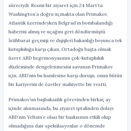
süreciydi. Resmi bir ziyaret için 24 Mart’ta
Washington’a doğru uçmakta olan Primakov,
Atlantik üzerindeyken Belgrad’ın bombalandığı
haberini almış ve uçağını geri döndürmüştü.
İstihbarat geçmişi ve dışişleri bakanlığı boyunca tek
kutupluluğa karşı çıkan, Ortadoğu başta olmak
üzere ABD hegemonyasının çok-kutupluluk
düzleminde dengelenmesini savunan Primakov
için, ABD’nin bu hamlesine karşı duruşu, onun bütün
bir kariyerini de özetler mahiyette bir restti.
Primakov’un başbakanlık görevinden birkaç ay
içinde alınmasında, bu ziyaret iptalinden dolayı
ABD’nin Yeltsin’e olası bir baskısının etkili olup
olmadığına dair spekülasyonlar o dönemde