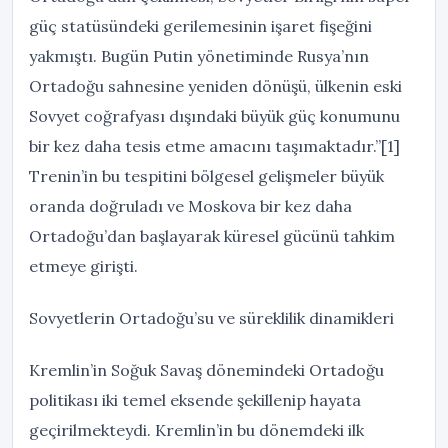
güç statüsündeki gerilemesinin işaret fişeğini
yakmıştı. Bugün Putin yönetiminde Rusya’nın
Ortadoğu sahnesine yeniden dönüşü, ülkenin eski
Sovyet coğrafyası dışındaki büyük güç konumunu
bir kez daha tesis etme amacını taşımaktadır.”[1]
Trenin’in bu tespitini bölgesel gelişmeler büyük
oranda doğruladı ve Moskova bir kez daha
Ortadoğu’dan başlayarak küresel gücünü tahkim
etmeye girişti.
Sovyetlerin Ortadoğu’su ve süreklilik dinamikleri
Kremlin’in Soğuk Savaş dönemindeki Ortadoğu
politikası iki temel eksende şekillenip hayata
geçirilmekteydi. Kremlin’in bu dönemdeki ilk