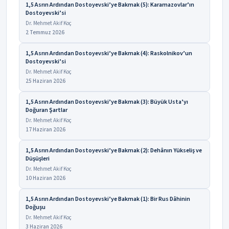
1,5 Asrın Ardından Dostoyevski’ye Bakmak (5): Karamazovlar’ın
Dostoyevski’si
Dr. Mehmet Akif Koç
2 Temmuz 2026
1,5 Asrın Ardından Dostoyevski’ye Bakmak (4): Raskolnikov’un
Dostoyevski’si
Dr. Mehmet Akif Koç
25 Haziran 2026
1,5 Asrın Ardından Dostoyevski’ye Bakmak (3): Büyük Usta’yı
Doğuran Şartlar
Dr. Mehmet Akif Koç
17 Haziran 2026
1,5 Asrın Ardından Dostoyevski’ye Bakmak (2): Dehânın Yükseliş ve
Düşüşleri
Dr. Mehmet Akif Koç
10 Haziran 2026
1,5 Asrın Ardından Dostoyevski’ye Bakmak (1): Bir Rus Dâhinin
Doğuşu
Dr. Mehmet Akif Koç
3 Haziran 2026