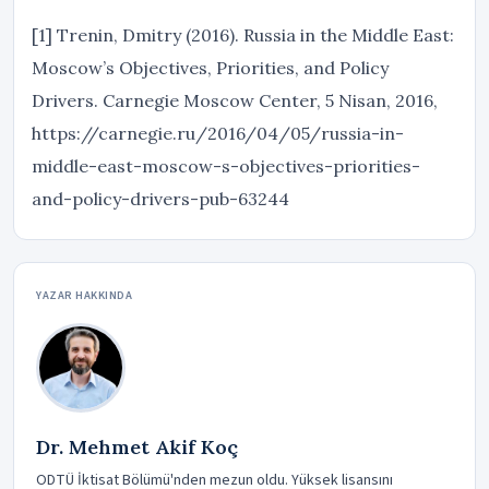
[1] Trenin, Dmitry (2016). Russia in the Middle East:
Moscow’s Objectives, Priorities, and Policy
Drivers. Carnegie Moscow Center, 5 Nisan, 2016,
https://carnegie.ru/2016/04/05/russia-in-
middle-east-moscow-s-objectives-priorities-
and-policy-drivers-pub-63244
YAZAR HAKKINDA
Dr. Mehmet Akif Koç
ODTÜ İktisat Bölümü'nden mezun oldu. Yüksek lisansını