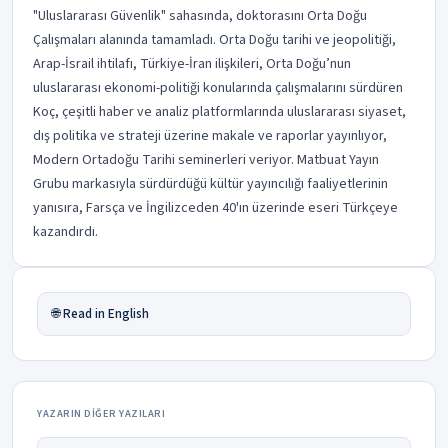
"Uluslararası Güvenlik" sahasında, doktorasını Orta Doğu
Çalışmaları alanında tamamladı. Orta Doğu tarihi ve jeopolitiği,
Arap-İsrail ihtilafı, Türkiye-İran ilişkileri, Orta Doğu’nun
uluslararası ekonomi-politiği konularında çalışmalarını sürdüren
Koç, çeşitli haber ve analiz platformlarında uluslararası siyaset,
dış politika ve strateji üzerine makale ve raporlar yayınlıyor,
Modern Ortadoğu Tarihi seminerleri veriyor. Matbuat Yayın
Grubu markasıyla sürdürdüğü kültür yayıncılığı faaliyetlerinin
yanısıra, Farsça ve İngilizceden 40'ın üzerinde eseri Türkçeye
kazandırdı.
🌐 Read in English
YAZARIN DIĞER YAZILARI