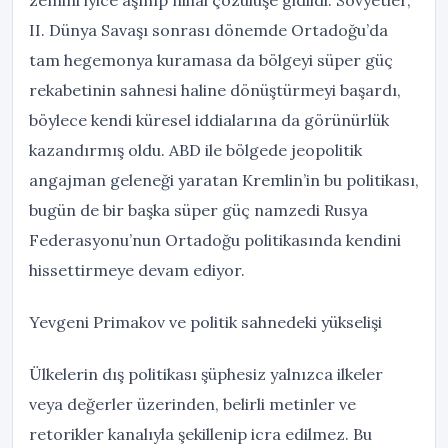
zemini iyice aşınıp nihai çözülüşe gidildi. Sovyetler,
II. Dünya Savaşı sonrası dönemde Ortadoğu’da
tam hegemonya kuramasa da bölgeyi süper güç
rekabetinin sahnesi haline dönüştürmeyi başardı,
böylece kendi küresel iddialarına da görünürlük
kazandırmış oldu. ABD ile bölgede jeopolitik
angajman geleneği yaratan Kremlin’in bu politikası,
bugün de bir başka süper güç namzedi Rusya
Federasyonu’nun Ortadoğu politikasında kendini
hissettirmeye devam ediyor.
Yevgeni Primakov ve politik sahnedeki yükselişi
Ülkelerin dış politikası şüphesiz yalnızca ilkeler
veya değerler üzerinden, belirli metinler ve
retorikler kanalıyla şekillenip icra edilmez. Bu