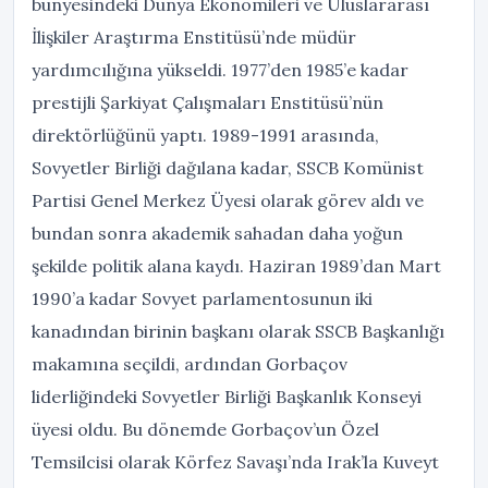
bünyesindeki Dünya Ekonomileri ve Uluslararası
İlişkiler Araştırma Enstitüsü’nde müdür
yardımcılığına yükseldi. 1977’den 1985’e kadar
prestijli Şarkiyat Çalışmaları Enstitüsü’nün
direktörlüğünü yaptı. 1989-1991 arasında,
Sovyetler Birliği dağılana kadar, SSCB Komünist
Partisi Genel Merkez Üyesi olarak görev aldı ve
bundan sonra akademik sahadan daha yoğun
şekilde politik alana kaydı. Haziran 1989’dan Mart
1990’a kadar Sovyet parlamentosunun iki
kanadından birinin başkanı olarak SSCB Başkanlığı
makamına seçildi, ardından Gorbaçov
liderliğindeki Sovyetler Birliği Başkanlık Konseyi
üyesi oldu. Bu dönemde Gorbaçov’un Özel
Temsilcisi olarak Körfez Savaşı’nda Irak’la Kuveyt