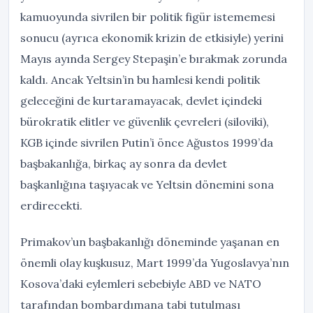
kamuoyunda sivrilen bir politik figür istememesi
sonucu (ayrıca ekonomik krizin de etkisiyle) yerini
Mayıs ayında Sergey Stepaşin’e bırakmak zorunda
kaldı. Ancak Yeltsin’in bu hamlesi kendi politik
geleceğini de kurtaramayacak, devlet içindeki
bürokratik elitler ve güvenlik çevreleri (siloviki),
KGB içinde sivrilen Putin’i önce Ağustos 1999’da
başbakanlığa, birkaç ay sonra da devlet
başkanlığına taşıyacak ve Yeltsin dönemini sona
erdirecekti.
Primakov’un başbakanlığı döneminde yaşanan en
önemli olay kuşkusuz, Mart 1999’da Yugoslavya’nın
Kosova’daki eylemleri sebebiyle ABD ve NATO
tarafından bombardımana tabi tutulması