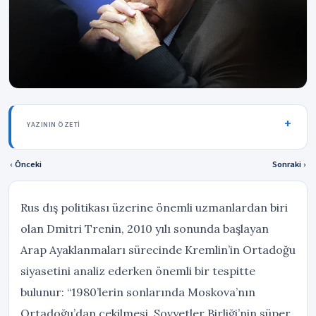
YAZININ ÖZETI
‹ Önceki
Sonraki ›
Rus dış politikası üzerine önemli uzmanlardan biri
olan Dmitri Trenin, 2010 yılı sonunda başlayan
Arap Ayaklanmaları sürecinde Kremlin’in Ortadoğu
siyasetini analiz ederken önemli bir tespitte
bulunur: “1980’lerin sonlarında Moskova’nın
Ortadoğu’dan çekilmesi, Sovyetler Birliği’nin süper