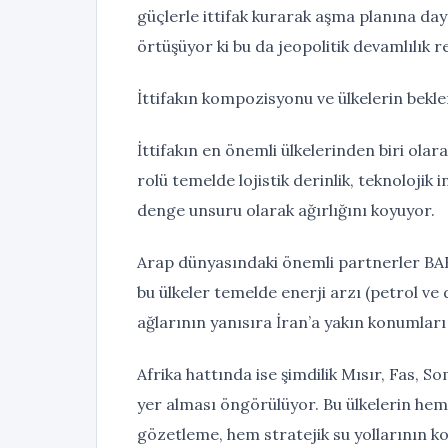
güçlerle ittifak kurarak aşma planına da
örtüşüyor ki bu da jeopolitik devamlılık re
İttifakın kompozisyonu ve ülkelerin bekle
İttifakın en önemli ülkelerinden biri olar
rolü temelde lojistik derinlik, teknolojik 
denge unsuru olarak ağırlığını koyuyor.
Arap dünyasındaki önemli partnerler BAE
bu ülkeler temelde enerji arzı (petrol ve
ağlarının yanısıra İran’a yakın konumlar
Afrika hattında ise şimdilik Mısır, Fas, S
yer alması öngörülüyor. Bu ülkelerin hem K
gözetleme, hem stratejik su yollarının 