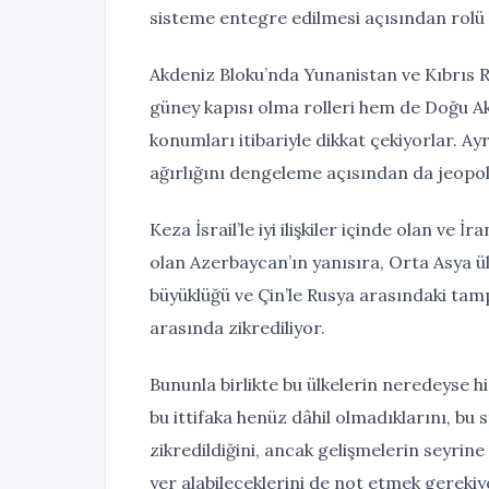
sisteme entegre edilmesi açısından rolü k
Akdeniz Bloku’nda Yunanistan ve Kıbrıs R
güney kapısı olma rolleri hem de Doğu Ak
konumları itibariyle dikkat çekiyorlar. A
ağırlığını dengeleme açısından da jeopol
Keza İsrail’le iyi ilişkiler içinde olan ve
olan Azerbaycan’ın yanısıra, Orta Asya ü
büyüklüğü ve Çin’le Rusya arasındaki tamp
arasında zikrediliyor.
Bununla birlikte bu ülkelerin neredeyse hi
bu ittifaka henüz dâhil olmadıklarını, bu 
zikredildiğini, ancak gelişmelerin seyrine
yer alabileceklerini de not etmek gerekiy