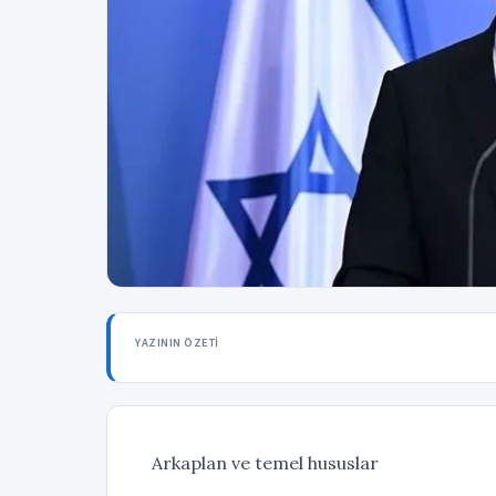
YAZININ ÖZETI
Arkaplan ve temel hususlar