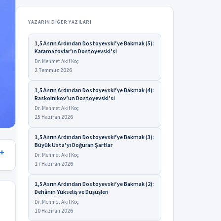
YAZARIN DIĞER YAZILARI
1,5 Asrın Ardından Dostoyevski’ye Bakmak (5):
Karamazovlar’ın Dostoyevski’si
Dr. Mehmet Akif Koç
2 Temmuz 2026
1,5 Asrın Ardından Dostoyevski’ye Bakmak (4):
Raskolnikov’un Dostoyevski’si
Dr. Mehmet Akif Koç
25 Haziran 2026
1,5 Asrın Ardından Dostoyevski’ye Bakmak (3):
Büyük Usta’yı Doğuran Şartlar
Dr. Mehmet Akif Koç
17 Haziran 2026
1,5 Asrın Ardından Dostoyevski’ye Bakmak (2):
Dehânın Yükseliş ve Düşüşleri
Dr. Mehmet Akif Koç
10 Haziran 2026