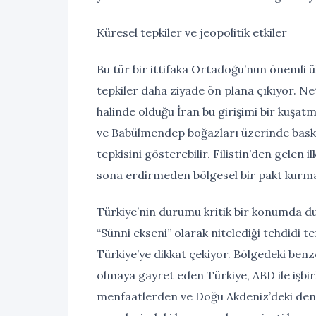
Küresel tepkiler ve jeopolitik etkiler
Bu tür bir ittifaka Ortadoğu’nun önemli ül
tepkiler daha ziyade ön plana çıkıyor. Ne
halinde olduğu İran bu girişimi bir kuşat
ve Babülmendep boğazları üzerinde baskıs
tepkisini gösterebilir. Filistin’den gelen i
sona erdirmeden bölgesel bir pakt kurma
Türkiye’nin durumu kritik bir konumda du
“Sünni ekseni” olarak nitelediği tehdidi t
Türkiye’ye dikkat çekiyor. Bölgedeki benz
olmaya gayret eden Türkiye, ABD ile işbir
menfaatlerden ve Doğu Akdeniz’deki de