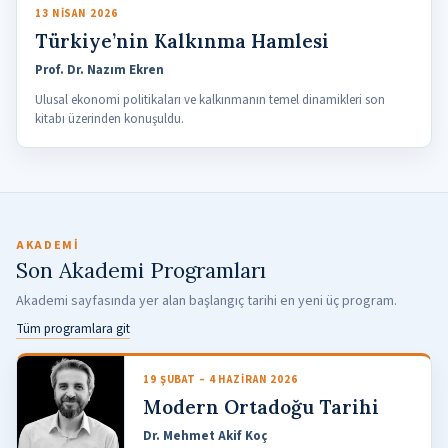
13 NISAN 2026
Türkiye’nin Kalkınma Hamlesi
Prof. Dr. Nazım Ekren
Ulusal ekonomi politikaları ve kalkınmanın temel dinamikleri son
kitabı üzerinden konuşuldu.
AKADEMI
Son Akademi Programları
Akademi sayfasında yer alan başlangıç tarihi en yeni üç program.
Tüm programlara git
19 ŞUBAT – 4 HAZIRAN 2026
Modern Ortadoğu Tarihi
Dr. Mehmet Akif Koç