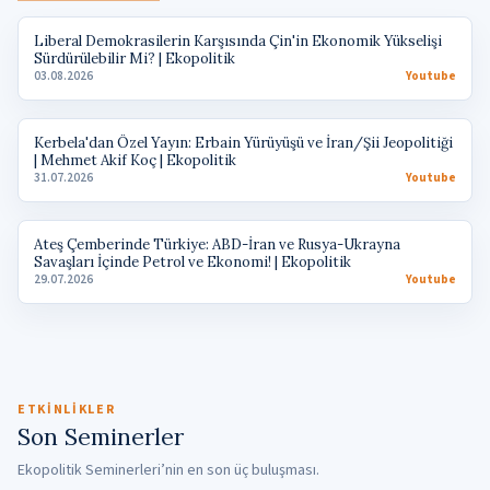
▶
Liberal Demokrasilerin Karşısında Çin'in Ekonomik Yükselişi
Sürdürülebilir Mi? | Ekopolitik
03.08.2026
Youtube
▶
Kerbela'dan Özel Yayın: Erbain Yürüyüşü ve İran/Şii Jeopolitiği
| Mehmet Akif Koç | Ekopolitik
31.07.2026
Youtube
▶
Ateş Çemberinde Türkiye: ABD-İran ve Rusya-Ukrayna
Savaşları İçinde Petrol ve Ekonomi! | Ekopolitik
29.07.2026
Youtube
ETKINLIKLER
Son Seminerler
Ekopolitik Seminerleri’nin en son üç buluşması.