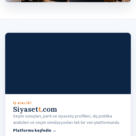
İŞ BIRLIĞI
Siyaset
t
.com
Seçim sonuçları, parti ve siyasetçi profilleri, dış politika
analizleri ve seçim simülasyonları tek bir veri platformunda.
Platformu keşfedin →