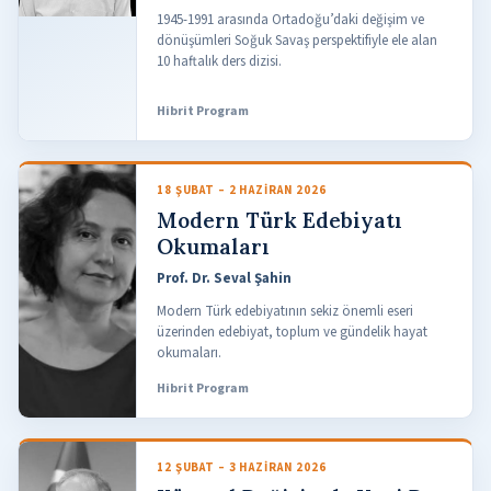
1945-1991 arasında Ortadoğu’daki değişim ve
dönüşümleri Soğuk Savaş perspektifiyle ele alan
10 haftalık ders dizisi.
Hibrit Program
18 ŞUBAT – 2 HAZIRAN 2026
Modern Türk Edebiyatı
Okumaları
Prof. Dr. Seval Şahin
Modern Türk edebiyatının sekiz önemli eseri
üzerinden edebiyat, toplum ve gündelik hayat
okumaları.
Hibrit Program
12 ŞUBAT – 3 HAZIRAN 2026