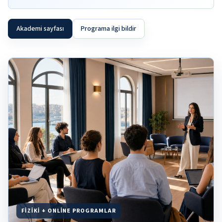
Akademi sayfası
Programa ilgi bildir
FIZIKI + ONLINE PROGRAMLAR