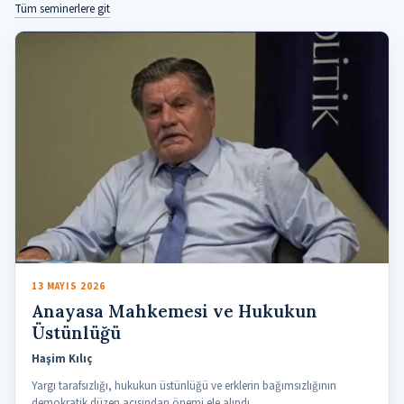
Tüm seminerlere git
13 MAYIS 2026
Anayasa Mahkemesi ve Hukukun
Üstünlüğü
Haşim Kılıç
Yargı tarafsızlığı, hukukun üstünlüğü ve erklerin bağımsızlığının
demokratik düzen açısından önemi ele alındı.