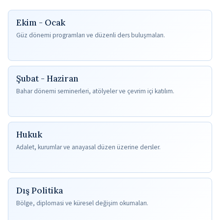
Ekim - Ocak
Güz dönemi programları ve düzenli ders buluşmaları.
Şubat - Haziran
Bahar dönemi seminerleri, atölyeler ve çevrim içi katılım.
Hukuk
Adalet, kurumlar ve anayasal düzen üzerine dersler.
Dış Politika
Bölge, diplomasi ve küresel değişim okumaları.