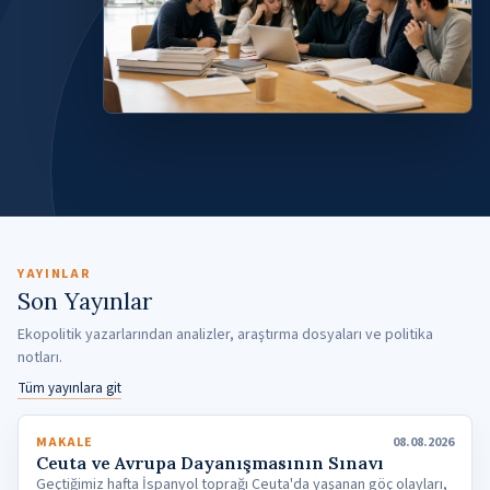
YAYINLAR
Son Yayınlar
Ekopolitik yazarlarından analizler, araştırma dosyaları ve politika
notları.
Tüm yayınlara git
MAKALE
08.08.2026
Ceuta ve Avrupa Dayanışmasının Sınavı
Geçtiğimiz hafta İspanyol toprağı Ceuta'da yaşanan göç olayları,