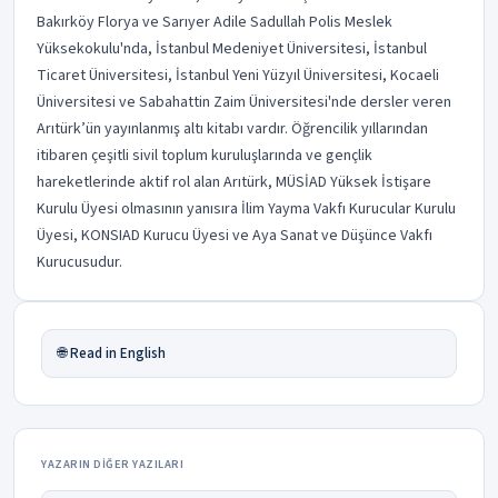
Bakırköy Florya ve Sarıyer Adile Sadullah Polis Meslek
Yüksekokulu'nda, İstanbul Medeniyet Üniversitesi, İstanbul
Ticaret Üniversitesi, İstanbul Yeni Yüzyıl Üniversitesi, Kocaeli
Üniversitesi ve Sabahattin Zaim Üniversitesi'nde dersler veren
Arıtürk’ün yayınlanmış altı kitabı vardır. Öğrencilik yıllarından
itibaren çeşitli sivil toplum kuruluşlarında ve gençlik
hareketlerinde aktif rol alan Arıtürk, MÜSİAD Yüksek İstişare
Kurulu Üyesi olmasının yanısıra İlim Yayma Vakfı Kurucular Kurulu
Üyesi, KONSIAD Kurucu Üyesi ve Aya Sanat ve Düşünce Vakfı
Kurucusudur.
🌐 Read in English
YAZARIN DIĞER YAZILARI