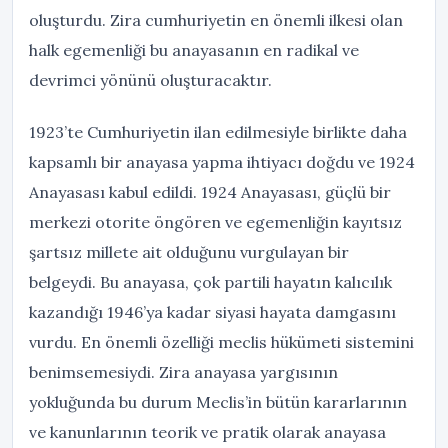
oluşturdu. Zira cumhuriyetin en önemli ilkesi olan
halk egemenliği bu anayasanın en radikal ve
devrimci yönünü oluşturacaktır.
1923’te Cumhuriyetin ilan edilmesiyle birlikte daha
kapsamlı bir anayasa yapma ihtiyacı doğdu ve 1924
Anayasası kabul edildi. 1924 Anayasası, güçlü bir
merkezi otorite öngören ve egemenliğin kayıtsız
şartsız millete ait olduğunu vurgulayan bir
belgeydi. Bu anayasa, çok partili hayatın kalıcılık
kazandığı 1946’ya kadar siyasi hayata damgasını
vurdu. En önemli özelliği meclis hükümeti sistemini
benimsemesiydi. Zira anayasa yargısının
yokluğunda bu durum Meclis’in bütün kararlarının
ve kanunlarının teorik ve pratik olarak anayasa