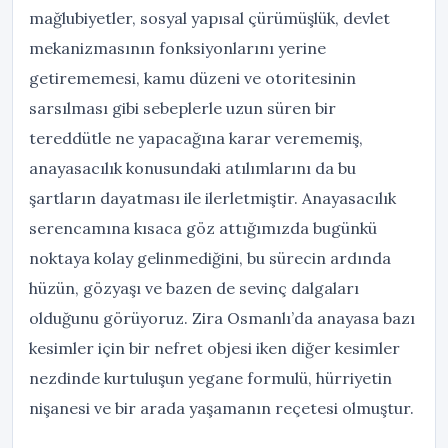
mağlubiyetler, sosyal yapısal çürümüşlük, devlet
mekanizmasının fonksiyonlarını yerine
getirememesi, kamu düzeni ve otoritesinin
sarsılması gibi sebeplerle uzun süren bir
tereddütle ne yapacağına karar verememiş,
anayasacılık konusundaki atılımlarını da bu
şartların dayatması ile ilerletmiştir. Anayasacılık
serencamına kısaca göz attığımızda bugünkü
noktaya kolay gelinmediğini, bu sürecin ardında
hüzün, gözyaşı ve bazen de sevinç dalgaları
olduğunu görüyoruz. Zira Osmanlı’da anayasa bazı
kesimler için bir nefret objesi iken diğer kesimler
nezdinde kurtuluşun yegane formulü, hürriyetin
nişanesi ve bir arada yaşamanın reçetesi olmuştur.