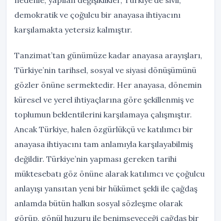
nedenle, yapılan değişiklikler, Türkiye’de sivil,
demokratik ve çoğulcu bir anayasa ihtiyacını
karşılamakta yetersiz kalmıştır.
Tanzimat’tan günümüze kadar anayasa arayışları,
Türkiye’nin tarihsel, sosyal ve siyasi dönüşümünü
gözler önüne sermektedir. Her anayasa, dönemin
küresel ve yerel ihtiyaçlarına göre şekillenmiş ve
toplumun beklentilerini karşılamaya çalışmıştır.
Ancak Türkiye, halen özgürlükçü ve katılımcı bir
anayasa ihtiyacını tam anlamıyla karşılayabilmiş
değildir. Türkiye’nin yapması gereken tarihi
müktesebatı göz önüne alarak katılımcı ve çoğulcu
anlayışı yansıtan yeni bir hükümet şekli ile çağdaş
anlamda bütün halkın sosyal sözleşme olarak
görüp, gönül huzuru ile benimseyeceği çağdaş bir