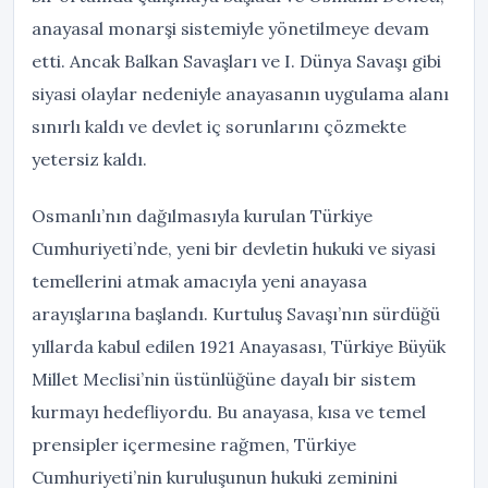
anayasal monarşi sistemiyle yönetilmeye devam
etti. Ancak Balkan Savaşları ve I. Dünya Savaşı gibi
siyasi olaylar nedeniyle anayasanın uygulama alanı
sınırlı kaldı ve devlet iç sorunlarını çözmekte
yetersiz kaldı.
Osmanlı’nın dağılmasıyla kurulan Türkiye
Cumhuriyeti’nde, yeni bir devletin hukuki ve siyasi
temellerini atmak amacıyla yeni anayasa
arayışlarına başlandı. Kurtuluş Savaşı’nın sürdüğü
yıllarda kabul edilen 1921 Anayasası, Türkiye Büyük
Millet Meclisi’nin üstünlüğüne dayalı bir sistem
kurmayı hedefliyordu. Bu anayasa, kısa ve temel
prensipler içermesine rağmen, Türkiye
Cumhuriyeti’nin kuruluşunun hukuki zeminini