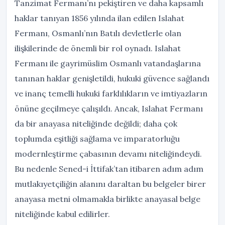
Tanzimat Fermanı’nı pekiştiren ve daha kapsamlı
haklar tanıyan 1856 yılında ilan edilen Islahat
Fermanı, Osmanlı’nın Batılı devletlerle olan
ilişkilerinde de önemli bir rol oynadı. Islahat
Fermanı ile gayrimüslim Osmanlı vatandaşlarına
tanınan haklar genişletildi, hukuki güvence sağlandı
ve inanç temelli hukuki farklılıkların ve imtiyazların
önüne geçilmeye çalışıldı. Ancak, Islahat Fermanı
da bir anayasa niteliğinde değildi; daha çok
toplumda eşitliği sağlama ve imparatorluğu
modernleştirme çabasının devamı niteliğindeydi.
Bu nedenle Sened-i İttifak’tan itibaren adım adım
mutlakıyetçiliğin alanını daraltan bu belgeler birer
anayasa metni olmamakla birlikte anayasal belge
niteliğinde kabul edilirler.