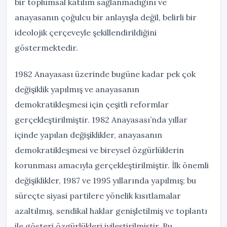
bir toplumsal katılım sağlanmadığını ve
anayasanın çoğulcu bir anlayışla değil, belirli bir
ideolojik çerçeveyle şekillendirildiğini
göstermektedir.
1982 Anayasası üzerinde bugüne kadar pek çok
değişiklik yapılmış ve anayasanın
demokratikleşmesi için çeşitli reformlar
gerçekleştirilmiştir. 1982 Anayasası’nda yıllar
içinde yapılan değişiklikler, anayasanın
demokratikleşmesi ve bireysel özgürlüklerin
korunması amacıyla gerçekleştirilmiştir. İlk önemli
değişiklikler, 1987 ve 1995 yıllarında yapılmış; bu
süreçte siyasi partilere yönelik kısıtlamalar
azaltılmış, sendikal haklar genişletilmiş ve toplantı
ile gösteri özgürlükleri iyileştirilmiştir. Bu