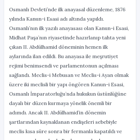
Osmanlı Devleti’nde ilk anayasal düzenleme, 1876
yılında Kanun-i Esasi adı altında yapıldı.
Osmanlı’nın ilk yazılı anayasası olan Kanun-i Esasi,
Midhat Paşa’nın riyasetinde hazırlanıp tahta yeni
çıkan II. Abdülhamid döneminin hemen ilk
aylarında ilan edildi. Bu anayasa ile meşrutiyet
rejimi benimsendi ve parlamentonun açılması
sağlandı. Meclis-i Mebusan ve Meclis-i Ayan olmak
üzere iki meclisli bir yapı öngören Kanun-i Esasi,
Osmanlı İmparatorluğu’nda hukukun üstünlüğüne
dayalı bir düzen kurmaya yönelik önemli bir
adımdı. Ancak II. Abdülhamid’in dönemin
şartlarından kaynaklanan endişeleri sebebiyle
meclis kısa süre sonra bir fermanla kapatıldı ve