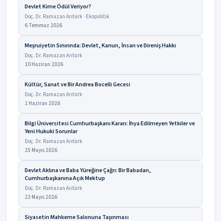
Devlet Kime Ödül Veriyor?
Doç. Dr. Ramazan Arıtürk · Ekopolitik
6 Temmuz 2026
Meşruiyetin Sınırında: Devlet, Kanun, İnsan ve Direniş Hakkı
Doç. Dr. Ramazan Arıtürk
10 Haziran 2026
Kültür, Sanat ve Bir Andrea Bocelli Gecesi
Doç. Dr. Ramazan Arıtürk
1 Haziran 2026
Bilgi Üniversitesi Cumhurbaşkanı Kararı: İhya Edilmeyen Yetkiler ve
Yeni Hukuki Sorunlar
Doç. Dr. Ramazan Arıtürk
25 Mayıs 2026
Devlet Aklına ve Baba Yüreğine Çağrı: Bir Babadan,
Cumhurbaşkanına Açık Mektup
Doç. Dr. Ramazan Arıtürk
23 Mayıs 2026
Siyasetin Mahkeme Salonuna Taşınması