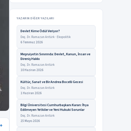
YAZARIN DIĞER YAZILARI
Devlet Kime Ödül Veriyor?
Doç. Dr. Ramazan Arıtürk · Ekopolitik
6 Temmuz 2026
Meşruiyetin Sınırında: Devlet, Kanun, İnsan ve
Direniş Hakkı
Doç. Dr. Ramazan Arıtürk
10 Haziran 2026
Kültür, Sanat ve Bir Andrea Bocelli Gecesi
Doç. Dr. Ramazan Arıtürk
1 Haziran 2026
Bilgi Üniversitesi Cumhurbaşkanı Kararı: İhya
Edilmeyen Yetkiler ve Yeni Hukuki Sorunlar
Doç. Dr. Ramazan Arıtürk
25 Mayıs 2026