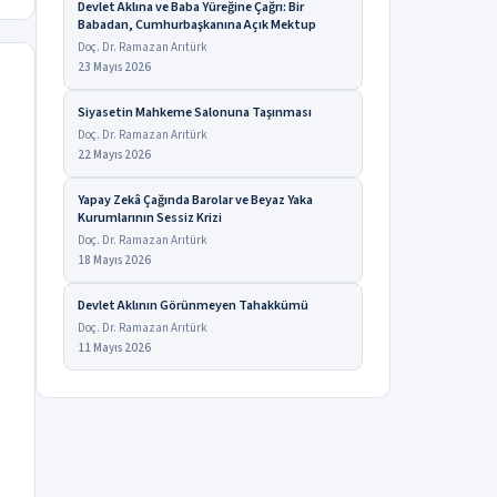
Devlet Aklına ve Baba Yüreğine Çağrı: Bir
Babadan, Cumhurbaşkanına Açık Mektup
Doç. Dr. Ramazan Arıtürk
23 Mayıs 2026
Siyasetin Mahkeme Salonuna Taşınması
Doç. Dr. Ramazan Arıtürk
22 Mayıs 2026
Yapay Zekâ Çağında Barolar ve Beyaz Yaka
Kurumlarının Sessiz Krizi
Doç. Dr. Ramazan Arıtürk
18 Mayıs 2026
Devlet Aklının Görünmeyen Tahakkümü
Doç. Dr. Ramazan Arıtürk
11 Mayıs 2026