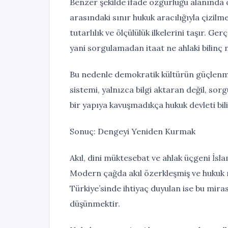
Benzer şekilde ifade özgürlüğü alanında 
arasındaki sınır hukuk aracılığıyla çizilme
tutarlılık ve ölçülülük ilkelerini taşır. G
yani sorgulamadan itaat ne ahlaki bilinç 
Bu nedenle demokratik kültürün güçlenmesi
sistemi, yalnızca bilgi aktaran değil, sor
bir yapıya kavuşmadıkça hukuk devleti bil
Sonuç: Dengeyi Yeniden Kurmak
Akıl, dini müktesebat ve ahlak üçgeni İsl
Modern çağda akıl özerkleşmiş ve hukuk 
Türkiye’sinde ihtiyaç duyulan ise bu mir
düşünmektir.