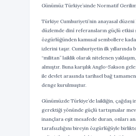
Günümüz Türkiye’sinde Normatif Gerilim
Türkiye Cumhuriyeti’nin anayasal düzeni l
düzlemde dinî referansların güçlü etkisi 
özgürlüğünden kamusal sembollere kadar
izlerini taşır. Cumhuriyetin ilk yıllarınd
“militan” laiklik olarak nitelenen yaklaş
almıştır. Buna karşılık Anglo-Sakson gel
ile devlet arasında tarihsel bağ tamamen
denge kurulmuştur.
Günümüzde Türkiye’de laikliğin, çağdaş 
gerektiği yönünde güçlü tartışmalar mevcu
inançlara eşit mesafede duran, onları an
tarafsızlığını bireyin özgürlüğüyle birlikt