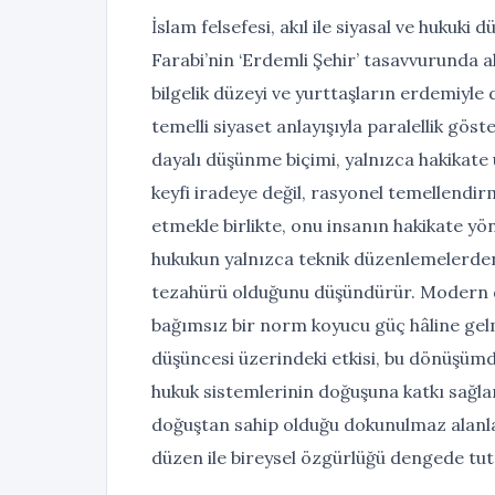
İslam felsefesi, akıl ile siyasal ve hukuki
Farabi’nin ‘Erdemli Şehir’ tasavvurunda a
bilgelik düzeyi ve yurttaşların erdemiyle
temelli siyaset anlayışıyla paralellik göste
dayalı düşünme biçimi, yalnızca hakikate
keyfi iradeye değil, rasyonel temellendirm
etmekle birlikte, onu insanın hakikate yön
hukukun yalnızca teknik düzenlemelerden 
tezahürü olduğunu düşündürür. Modern d
bağımsız bir norm koyucu güç hâline gelm
düşüncesi üzerindeki etkisi, bu dönüşüm
hukuk sistemlerinin doğuşuna katkı sağlam
doğuştan sahip olduğu dokunulmaz alanl
düzen ile bireysel özgürlüğü dengede tut