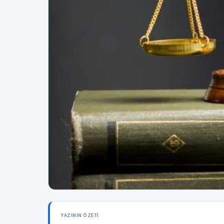
YAZININ ÖZETI