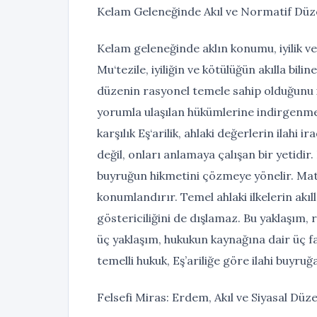
Kelam Geleneğinde Akıl ve Normatif Dü
Kelam geleneğinde aklın konumu, iyilik ve
Mu‘tezile, iyiliğin ve kötülüğün akılla bil
düzenin rasyonel temele sahip olduğunu il
yorumla ulaşılan hükümlerine indirgenmez;
karşılık Eş‘arilik, ahlaki değerlerin ilahi
değil, onları anlamaya çalışan bir yetidir
buyruğun hikmetini çözmeye yönelir. Maturi
konumlandırır. Temel ahlaki ilkelerin akıl
göstericiliğini de dışlamaz. Bu yaklaşım, 
üç yaklaşım, hukukun kaynağına dair üç f
temelli hukuk, Eş’ariliğe göre ilahi buyru
Felsefi Miras: Erdem, Akıl ve Siyasal Düz