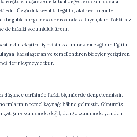
da eleştirel düşünce ile kutsal değerlerin korunması
ktedir. Özgürlük keyfilik değildir, akıl kendi içinde
erçek bağlılık, sorgulama sonrasında ortaya çıkar. Tahkiksiz
ne de hukuki sorumluluk üretir.
, aklın eleştirel işlevinin korunmasına bağlıdır. Eğitim
gulayan, karşılaştıran ve temellendiren bireyler yetiştiren
inci derinleşmeyecektir.
am düşünce tarihinde farklı biçimlerde dengelenmiştir.
normlarının temel kaynağı hâline gelmiştir. Günümüz
ası çatışma zemininde değil, denge zemininde yeniden