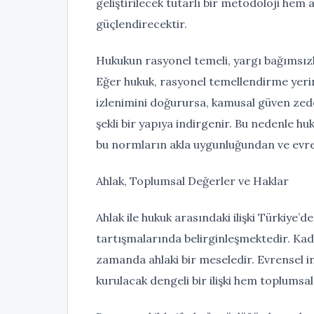
geliştirilecek tutarlı bir metodoloji he
güçlendirecektir.
Hukukun rasyonel temeli, yargı bağımsızlığ
Eğer hukuk, rasyonel temellendirme yerine
izlenimini doğurursa, kamusal güven zedel
şekli bir yapıya indirgenir. Bu nedenle h
bu normların akla uygunluğundan ve evren
Ahlak, Toplumsal Değerler ve Haklar
Ahlak ile hukuk arasındaki ilişki Türkiye’de
tartışmalarında belirginleşmektedir. Kadı
zamanda ahlaki bir meseledir. Evrensel in
kurulacak dengeli bir ilişki hem toplumsa