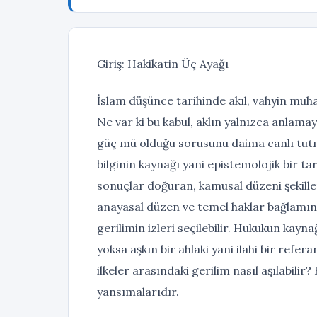
Giriş: Hakikatin Üç Ayağı
İslam düşünce tarihinde akıl, vahyin muhat
Ne var ki bu kabul, aklın yalnızca anlama
güç mü olduğu sorusunu daima canlı tutmu
bilginin kaynağı yani epistemolojik bir t
sonuçlar doğuran, kamusal düzeni şekille
anayasal düzen ve temel haklar bağlamınd
gerilimin izleri seçilebilir. Hukukun kay
yoksa aşkın bir ahlaki yani ilahi bir ref
ilkeler arasındaki gerilim nasıl aşılabili
yansımalarıdır.