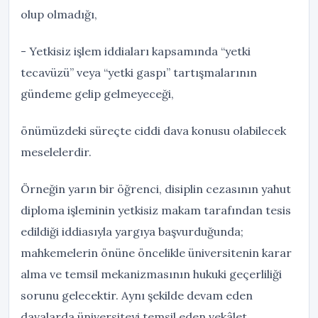
olup olmadığı,
- Yetkisiz işlem iddiaları kapsamında “yetki
tecavüzü” veya “yetki gaspı” tartışmalarının
gündeme gelip gelmeyeceği,
önümüzdeki süreçte ciddi dava konusu olabilecek
meselelerdir.
Örneğin yarın bir öğrenci, disiplin cezasının yahut
diploma işleminin yetkisiz makam tarafından tesis
edildiği iddiasıyla yargıya başvurduğunda;
mahkemelerin önüne öncelikle üniversitenin karar
alma ve temsil mekanizmasının hukuki geçerliliği
sorunu gelecektir. Aynı şekilde devam eden
davalarda üniversiteyi temsil eden vekâlet