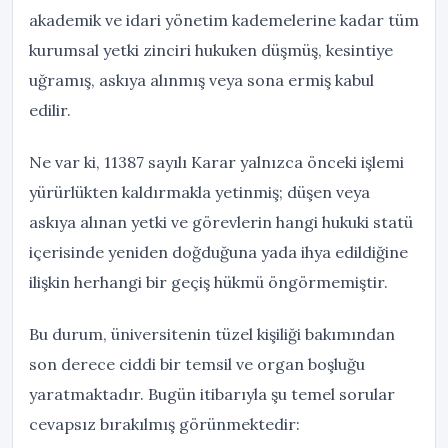
akademik ve idari yönetim kademelerine kadar tüm
kurumsal yetki zinciri hukuken düşmüş, kesintiye
uğramış, askıya alınmış veya sona ermiş kabul
edilir.
Ne var ki, 11387 sayılı Karar yalnızca önceki işlemi
yürürlükten kaldırmakla yetinmiş; düşen veya
askıya alınan yetki ve görevlerin hangi hukuki statü
içerisinde yeniden doğduğuna yada ihya edildiğine
ilişkin herhangi bir geçiş hükmü öngörmemiştir.
Bu durum, üniversitenin tüzel kişiliği bakımından
son derece ciddi bir temsil ve organ boşluğu
yaratmaktadır. Bugün itibarıyla şu temel sorular
cevapsız bırakılmış görünmektedir: