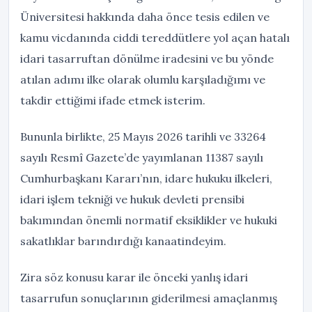
Üniversitesi hakkında daha önce tesis edilen ve
kamu vicdanında ciddi tereddütlere yol açan hatalı
idari tasarruftan dönülme iradesini ve bu yönde
atılan adımı ilke olarak olumlu karşıladığımı ve
takdir ettiğimi ifade etmek isterim.
Bununla birlikte, 25 Mayıs 2026 tarihli ve 33264
sayılı Resmî Gazete’de yayımlanan 11387 sayılı
Cumhurbaşkanı Kararı’nın, idare hukuku ilkeleri,
idari işlem tekniği ve hukuk devleti prensibi
bakımından önemli normatif eksiklikler ve hukuki
sakatlıklar barındırdığı kanaatindeyim.
Zira söz konusu karar ile önceki yanlış idari
tasarrufun sonuçlarının giderilmesi amaçlanmış