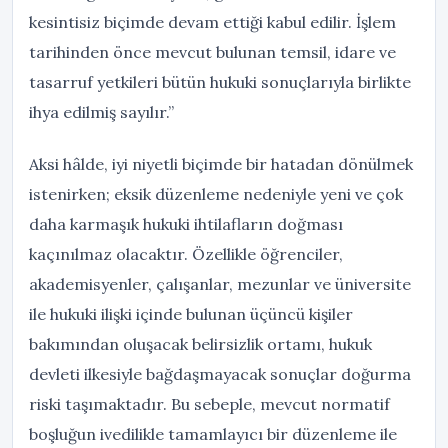
kesintisiz biçimde devam ettiği kabul edilir. İşlem
tarihinden önce mevcut bulunan temsil, idare ve
tasarruf yetkileri bütün hukuki sonuçlarıyla birlikte
ihya edilmiş sayılır.”
Aksi hâlde, iyi niyetli biçimde bir hatadan dönülmek
istenirken; eksik düzenleme nedeniyle yeni ve çok
daha karmaşık hukuki ihtilafların doğması
kaçınılmaz olacaktır. Özellikle öğrenciler,
akademisyenler, çalışanlar, mezunlar ve üniversite
ile hukuki ilişki içinde bulunan üçüncü kişiler
bakımından oluşacak belirsizlik ortamı, hukuk
devleti ilkesiyle bağdaşmayacak sonuçlar doğurma
riski taşımaktadır. Bu sebeple, mevcut normatif
boşluğun ivedilikle tamamlayıcı bir düzenleme ile