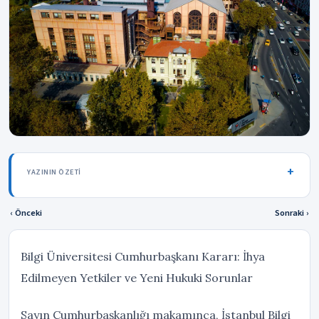
YAZININ ÖZETI
‹ Önceki
Sonraki ›
Bilgi Üniversitesi Cumhurbaşkanı Kararı: İhya
Edilmeyen Yetkiler ve Yeni Hukuki Sorunlar
Sayın Cumhurbaşkanlığı makamınca, İstanbul Bilgi