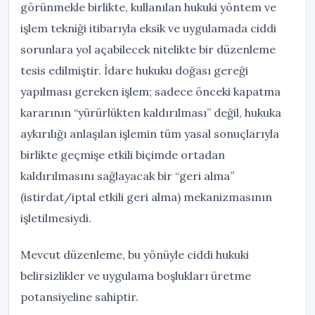
görünmekle birlikte, kullanılan hukuki yöntem ve
işlem tekniği itibarıyla eksik ve uygulamada ciddi
sorunlara yol açabilecek nitelikte bir düzenleme
tesis edilmiştir. İdare hukuku doğası gereği
yapılması gereken işlem; sadece önceki kapatma
kararının “yürürlükten kaldırılması” değil, hukuka
aykırılığı anlaşılan işlemin tüm yasal sonuçlarıyla
birlikte geçmişe etkili biçimde ortadan
kaldırılmasını sağlayacak bir “geri alma”
(istirdat/iptal etkili geri alma) mekanizmasının
işletilmesiydi.
Mevcut düzenleme, bu yönüyle ciddi hukuki
belirsizlikler ve uygulama boşlukları üretme
potansiyeline sahiptir.