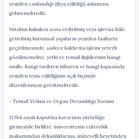
yeniden canlandığı (ihya edildiği) anlamına
gelmemektedir.
Nitekim hukuken sona erdirilmiş veya işlevsiz hâle
getirilmiş kurumsal yapıların yeniden faaliyete
geçirilmesinde, sadece kaldırma işlemi yeterli
görülmemekte; yetki ve temsil ilişkilerinin hangi
usulle, hangi tarihten itibaren ve hangi kapsamda
yeniden tesis edildiğinin açık biçimde
düzenlenmesi gerekmektedir.
- Temsil Yetkisi ve Organ Devamlılığı Sorunu
11384 sayılı kapatma kararının yürürlüğe
girmesiyle birlikte; üniversitenin rektörlük
makamından dekanlıklarına, mütevelli heyetinden