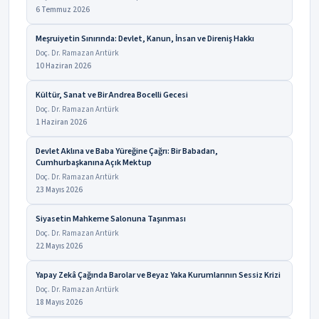
6 Temmuz 2026
Meşruiyetin Sınırında: Devlet, Kanun, İnsan ve Direniş Hakkı
Doç. Dr. Ramazan Arıtürk
10 Haziran 2026
Kültür, Sanat ve Bir Andrea Bocelli Gecesi
Doç. Dr. Ramazan Arıtürk
1 Haziran 2026
Devlet Aklına ve Baba Yüreğine Çağrı: Bir Babadan,
Cumhurbaşkanına Açık Mektup
Doç. Dr. Ramazan Arıtürk
23 Mayıs 2026
Siyasetin Mahkeme Salonuna Taşınması
Doç. Dr. Ramazan Arıtürk
22 Mayıs 2026
Yapay Zekâ Çağında Barolar ve Beyaz Yaka Kurumlarının Sessiz Krizi
Doç. Dr. Ramazan Arıtürk
18 Mayıs 2026