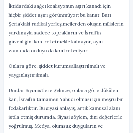
İktidardaki sağcı koalisyonun aşırı kanadı için
hiçbir şiddet aşırı görünmüyor; bu kanat, Batı
Şeria’daki radikal yerleşimcilerden oluşan milislerin
yardımıyla sadece toprakların ve İsrail’in
güvenliğini kontrol etmekle kalmıyor, aynı
zamanda orduyu da kontrol ediyor.
Onlara göre, şiddet kurumsallaştırılmalı ve
yaygınlaştırılmalı.
Dindar Siyonistlere gelince, onlara göre dökülen
kan, İsrail’in tamamen Yahudi olması için meşru bir
fedakarlıktır. Bu siyasi anlayış, artık kamusal alanı
istila etmiş durumda. Siyasi söylem, dini değerlerle
yoğrulmuş. Medya, olumsuz duyguların ve