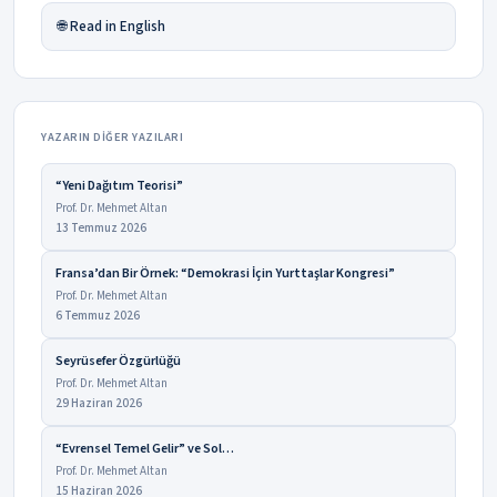
🌐 Read in English
YAZARIN DIĞER YAZILARI
“Yeni Dağıtım Teorisi”
Prof. Dr. Mehmet Altan
13 Temmuz 2026
Fransa’dan Bir Örnek: “Demokrasi İçin Yurttaşlar Kongresi”
Prof. Dr. Mehmet Altan
6 Temmuz 2026
Seyrüsefer Özgürlüğü
Prof. Dr. Mehmet Altan
29 Haziran 2026
“Evrensel Temel Gelir” ve Sol…
Prof. Dr. Mehmet Altan
15 Haziran 2026