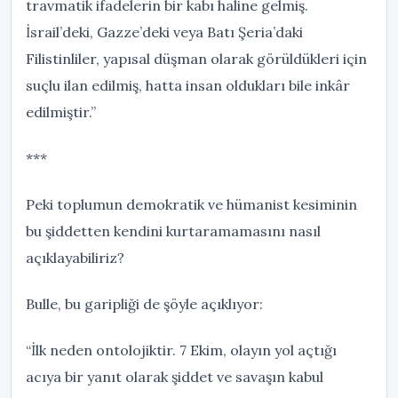
travmatik ifadelerin bir kabı haline gelmiş.
İsrail’deki, Gazze’deki veya Batı Şeria’daki
Filistinliler, yapısal düşman olarak görüldükleri için
suçlu ilan edilmiş, hatta insan oldukları bile inkâr
edilmiştir.”
***
Peki toplumun demokratik ve hümanist kesiminin
bu şiddetten kendini kurtaramamasını nasıl
açıklayabiliriz?
Bulle, bu garipliği de şöyle açıklıyor:
“İlk neden ontolojiktir. 7 Ekim, olayın yol açtığı
acıya bir yanıt olarak şiddet ve savaşın kabul