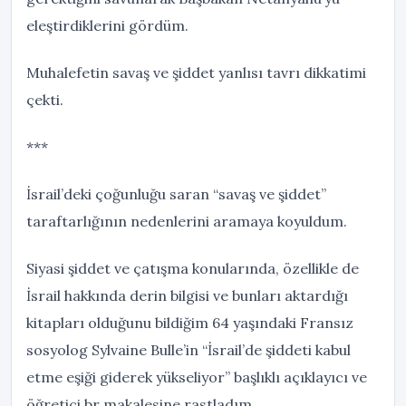
eleştirdiklerini gördüm.
Muhalefetin savaş ve şiddet yanlısı tavrı dikkatimi
çekti.
***
İsrail’deki çoğunluğu saran “savaş ve şiddet”
taraftarlığının nedenlerini aramaya koyuldum.
Siyasi şiddet ve çatışma konularında, özellikle de
İsrail hakkında derin bilgisi ve bunları aktardığı
kitapları olduğunu bildiğim 64 yaşındaki Fransız
sosyolog Sylvaine Bulle’in “İsrail’de şiddeti kabul
etme eşiği giderek yükseliyor” başlıklı açıklayıcı ve
öğretici br makalesine rastladım.