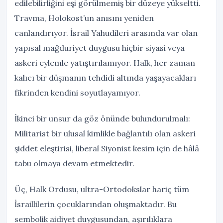
edilebilirliğini eşi görülmemiş bir düzeye yükseltti.
Travma, Holokost’un anısını yeniden
canlandırıyor. İsrail Yahudileri arasında var olan
yapısal mağduriyet duygusu hiçbir siyasi veya
askeri eylemle yatıştırılamıyor. Halk, her zaman
kalıcı bir düşmanın tehdidi altında yaşayacakları
fikrinden kendini soyutlayamıyor.
İkinci bir unsur da göz önünde bulundurulmalı:
Militarist bir ulusal kimlikle bağlantılı olan askeri
şiddet eleştirisi, liberal Siyonist kesim için de hâlâ
tabu olmaya devam etmektedir.
Üç, Halk Ordusu, ultra-Ortodokslar hariç tüm
İsraillilerin çocuklarından oluşmaktadır. Bu
sembolik aidiyet duygusundan, aşırılıklara