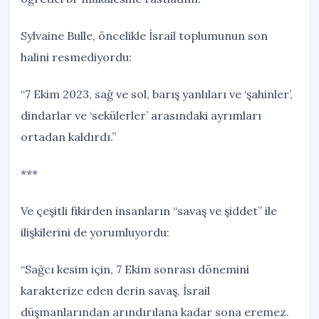
Sylvaine Bulle, öncelikle İsrail toplumunun son
halini resmediyordu:
“7 Ekim 2023, sağ ve sol, barış yanlıları ve ‘şahinler’,
dindarlar ve ‘sekülerler’ arasındaki ayrımları
ortadan kaldırdı.”
***
Ve çeşitli fikirden insanların “savaş ve şiddet” ile
ilişkilerini de yorumluyordu:
“Sağcı kesim için, 7 Ekim sonrası dönemini
karakterize eden derin savaş, İsrail
düşmanlarından arındırılana kadar sona eremez.