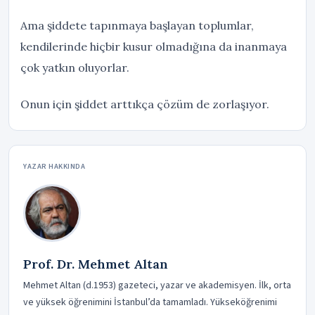
Ama şiddete tapınmaya başlayan toplumlar,
kendilerinde hiçbir kusur olmadığına da inanmaya
çok yatkın oluyorlar.
Onun için şiddet arttıkça çözüm de zorlaşıyor.
YAZAR HAKKINDA
Prof. Dr. Mehmet Altan
Mehmet Altan (d.1953) gazeteci, yazar ve akademisyen. İlk, orta
ve yüksek öğrenimini İstanbul’da tamamladı. Yükseköğrenimi