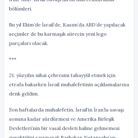
bölümleri.
Bu yıl Ekim’de İsrail’de, Kasım’da ABD’de yapılacak
seçimler de bu karmaşık sürecin yeni lego
parçaları olacak.
***
21. yüzyılın nihai çehresini tahayyül etmek için
etrafa bakarken İsrail muhalefetinin açıklamalarına
denk geldim.
Son haftalarda muhalefetin, İsrail’in İran’la savaşı
sonuna kadar sürdürmesi ve Amerika Birleşik
Devletleri’nin bir vasal devleti haline gelmemesi
gerektiğini savunarak Başbakan Netanyahu’yu