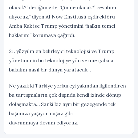
olacak?’ dediğimizde, ‘Çin ne olacak?’ cevabını
alıyoruz,” diyen AI Now Enstitüsü eşdirektörü
Amba Kak ise Trump yönetimini “halkın temel
haklarını” korumaya çağırdı.
21. yüzyılın en belirleyici teknolojisi ve Trump
yönetiminin bu teknolojiye yön verme çabası
bakalım nasıl bir dünya yaratacak…
Ne yazık ki Türkiye yerküreyi yakından ilgilendiren
bu tartışmaların çok dışında kendi izinde dönüp
dolaşmakta… Sanki biz ayrı bir gezegende tek
başımıza yaşıyormuşuz gibi
davranmaya devam ediyoruz.