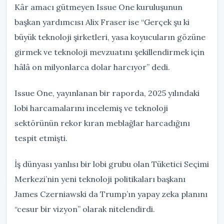
Kâr amacı gütmeyen Issue One kuruluşunun
başkan yardımcısı Alix Fraser ise “Gerçek şu ki
büyük teknoloji şirketleri, yasa koyucuların gözüne
girmek ve teknoloji mevzuatını şekillendirmek için
hâlâ on milyonlarca dolar harcıyor” dedi.
Issue One, yayınlanan bir raporda, 2025 yılındaki
lobi harcamalarını incelemiş ve teknoloji
sektörünün rekor kıran meblağlar harcadığını
tespit etmişti.
İş dünyası yanlısı bir lobi grubu olan Tüketici Seçimi
Merkezi’nin yeni teknoloji politikaları başkanı
James Czerniawski da Trump’ın yapay zeka planını
“cesur bir vizyon” olarak nitelendirdi.