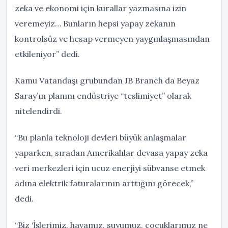
zeka ve ekonomi için kurallar yazmasına izin
veremeyiz… Bunların hepsi yapay zekanın
kontrolsüz ve hesap vermeyen yaygınlaşmasından
etkileniyor” dedi.
Kamu Vatandaşı grubundan JB Branch da Beyaz
Saray’ın planını endüstriye “teslimiyet” olarak
nitelendirdi.
“Bu planla teknoloji devleri büyük anlaşmalar
yaparken, sıradan Amerikalılar devasa yapay zeka
veri merkezleri için ucuz enerjiyi sübvanse etmek
adına elektrik faturalarının arttığını görecek,”
dedi.
“Biz ‘İşlerimiz, havamız, suyumuz, çocuklarımız ne