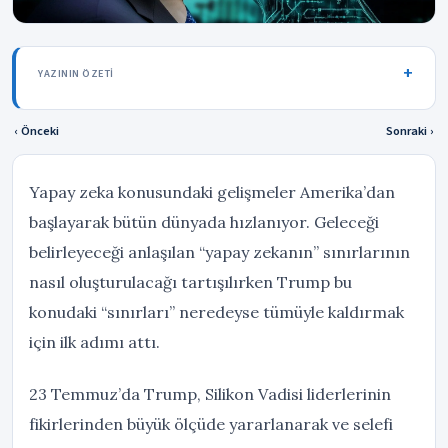
YAZININ ÖZETI
‹ Önceki
Sonraki ›
Yapay zeka konusundaki gelişmeler Amerika’dan
başlayarak bütün dünyada hızlanıyor. Geleceği
belirleyeceği anlaşılan “yapay zekanın” sınırlarının
nasıl oluşturulacağı tartışılırken Trump bu
konudaki “sınırları” neredeyse tümüyle kaldırmak
için ilk adımı attı.
23 Temmuz’da Trump, Silikon Vadisi liderlerinin
fikirlerinden büyük ölçüde yararlanarak ve selefi