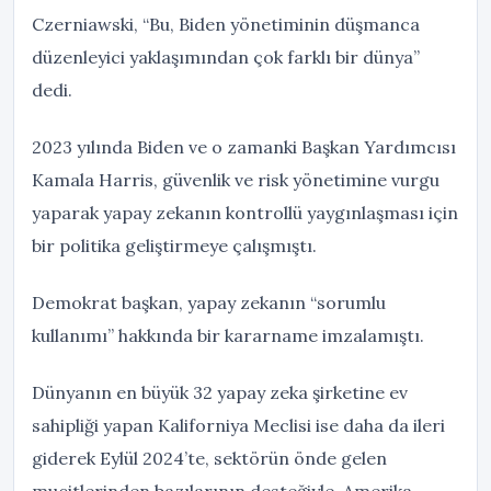
Czerniawski, “Bu, Biden yönetiminin düşmanca
düzenleyici yaklaşımından çok farklı bir dünya”
dedi.
2023 yılında Biden ve o zamanki Başkan Yardımcısı
Kamala Harris, güvenlik ve risk yönetimine vurgu
yaparak yapay zekanın kontrollü yaygınlaşması için
bir politika geliştirmeye çalışmıştı.
Demokrat başkan, yapay zekanın “sorumlu
kullanımı” hakkında bir kararname imzalamıştı.
Dünyanın en büyük 32 yapay zeka şirketine ev
sahipliği yapan Kaliforniya Meclisi ise daha da ileri
giderek Eylül 2024’te, sektörün önde gelen
mucitlerinden bazılarının desteğiyle, Amerika