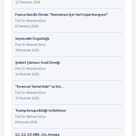
13 Temmuz 2026
Fransa’dan Bir Örnek: “Demokrasi İçin Yurttaşlar Kongresi”
Prof. Dr. Mehmet Altan
6 Temmuz 2026
Seyrüsefer Özgürlüğü
Prof. Dr. Mehmet Altan
29 Haziran 2026
Şiddet Çıkmazı: İsrail Örneği
Prof. Dr. Mehmet Altan
22 Haziran 2026
“Evrensel Temel Gelir” ve Sol…
Prof. Dr. Mehmet Altan
15 Haziran 2026
Trump Avrupa Birliği’ni Diriltiyor
Prof. Dr. Mehmet Altan
8 Haziran 2026
G1, G2, G3: ABD, Çin, Avrupa