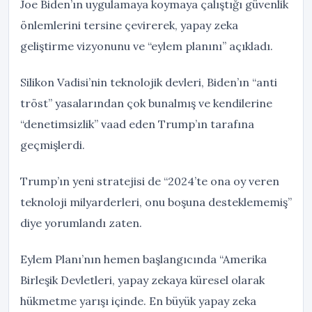
Joe Biden’ın uygulamaya koymaya çalıştığı güvenlik
önlemlerini tersine çevirerek, yapay zeka
geliştirme vizyonunu ve “eylem planını” açıkladı.
Silikon Vadisi’nin teknolojik devleri, Biden’ın “anti
tröst” yasalarından çok bunalmış ve kendilerine
“denetimsizlik” vaad eden Trump’ın tarafına
geçmişlerdi.
Trump’ın yeni stratejisi de “2024’te ona oy veren
teknoloji milyarderleri, onu boşuna desteklememiş”
diye yorumlandı zaten.
Eylem Planı’nın hemen başlangıcında “Amerika
Birleşik Devletleri, yapay zekaya küresel olarak
hükmetme yarışı içinde. En büyük yapay zeka