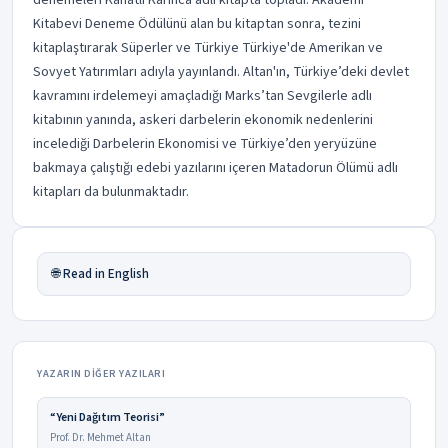
Kitabevi Deneme Ödülünü alan bu kitaptan sonra, tezini
kitaplaştırarak Süperler ve Türkiye Türkiye'de Amerikan ve
Sovyet Yatırımları adıyla yayınlandı. Altan'ın, Türkiye’deki devlet
kavramını irdelemeyi amaçladığı Marks’tan Sevgilerle adlı
kitabının yanında, askeri darbelerin ekonomik nedenlerini
incelediği Darbelerin Ekonomisi ve Türkiye’den yeryüzüne
bakmaya çalıştığı edebi yazılarını içeren Matadorun Ölümü adlı
kitapları da bulunmaktadır.
🌐 Read in English
YAZARIN DIĞER YAZILARI
“Yeni Dağıtım Teorisi”
Prof. Dr. Mehmet Altan