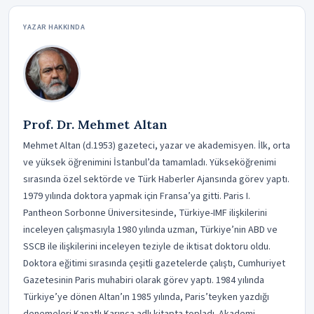
YAZAR HAKKINDA
Prof. Dr. Mehmet Altan
Mehmet Altan (d.1953) gazeteci, yazar ve akademisyen. İlk, orta
ve yüksek öğrenimini İstanbul’da tamamladı. Yükseköğrenimi
sırasında özel sektörde ve Türk Haberler Ajansında görev yaptı.
1979 yılında doktora yapmak için Fransa’ya gitti. Paris I.
Pantheon Sorbonne Üniversitesinde, Türkiye-IMF ilişkilerini
inceleyen çalışmasıyla 1980 yılında uzman, Türkiye’nin ABD ve
SSCB ile ilişkilerini inceleyen teziyle de iktisat doktoru oldu.
Doktora eğitimi sırasında çeşitli gazetelerde çalıştı, Cumhuriyet
Gazetesinin Paris muhabiri olarak görev yaptı. 1984 yılında
Türkiye’ye dönen Altan’ın 1985 yılında, Paris’teyken yazdığı
denemeleri Kanatlı Karınca adlı kitapta topladı. Akademi