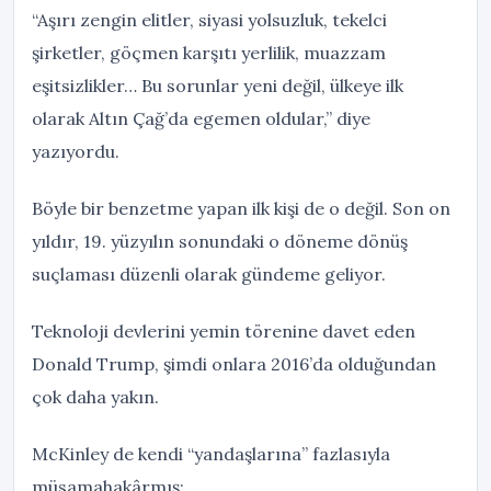
“Aşırı zengin elitler, siyasi yolsuzluk, tekelci
şirketler, göçmen karşıtı yerlilik, muazzam
eşitsizlikler… Bu sorunlar yeni değil, ülkeye ilk
olarak Altın Çağ’da egemen oldular,” diye
yazıyordu.
Böyle bir benzetme yapan ilk kişi de o değil. Son on
yıldır, 19. yüzyılın sonundaki o döneme dönüş
suçlaması düzenli olarak gündeme geliyor.
Teknoloji devlerini yemin törenine davet eden
Donald Trump, şimdi onlara 2016’da olduğundan
çok daha yakın.
McKinley de kendi “yandaşlarına” fazlasıyla
müsamahakârmış: