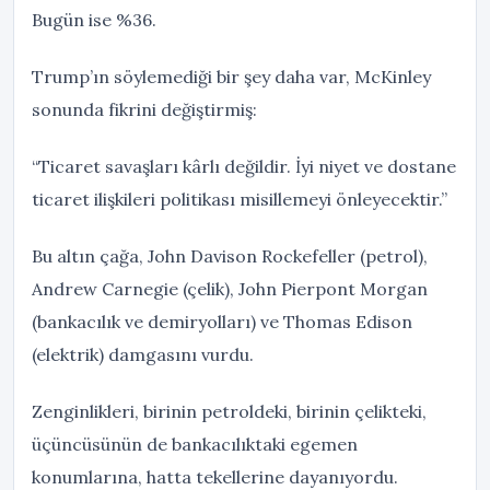
Bugün ise %36.
Trump’ın söylemediği bir şey daha var, McKinley
sonunda fikrini değiştirmiş:
“Ticaret savaşları kârlı değildir. İyi niyet ve dostane
ticaret ilişkileri politikası misillemeyi önleyecektir.”
Bu altın çağa, John Davison Rockefeller (petrol),
Andrew Carnegie (çelik), John Pierpont Morgan
(bankacılık ve demiryolları) ve Thomas Edison
(elektrik) damgasını vurdu.
Zenginlikleri, birinin petroldeki, birinin çelikteki,
üçüncüsünün de bankacılıktaki egemen
konumlarına, hatta tekellerine dayanıyordu.