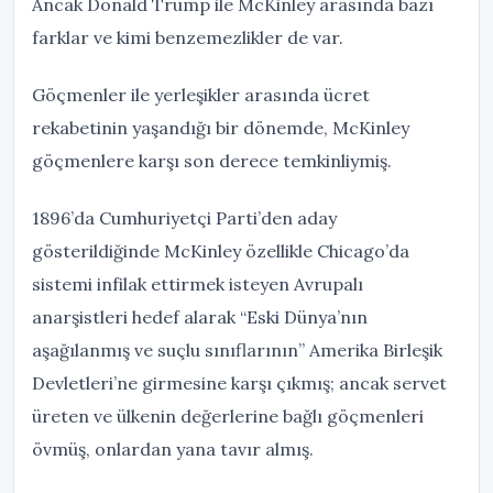
Ancak Donald Trump ile McKinley arasında bazı
farklar ve kimi benzemezlikler de var.
Göçmenler ile yerleşikler arasında ücret
rekabetinin yaşandığı bir dönemde, McKinley
göçmenlere karşı son derece temkinliymiş.
1896’da Cumhuriyetçi Parti’den aday
gösterildiğinde McKinley özellikle Chicago’da
sistemi infilak ettirmek isteyen Avrupalı
anarşistleri hedef alarak “Eski Dünya’nın
aşağılanmış ve suçlu sınıflarının” Amerika Birleşik
Devletleri’ne girmesine karşı çıkmış; ancak servet
üreten ve ülkenin değerlerine bağlı göçmenleri
övmüş, onlardan yana tavır almış.