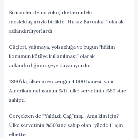
Bu isimler demiryolu şirketlerindeki
meslektaşlarıyla birlikte “Hırsız Baronlar ” olarak
adlandırılıyorlardı.
Güçleri, yağmaya, yolsuzluğa ve bugün “hâkim
konumun kötüye kullanılması” olarak
adlandırdığımız şeye dayanıyordu.
1890’da, ülkenin en zengin 4.000 hanesi, yani
Amerikan nüfusunun %1’i, ülke servetinin %50’sine
sahipti.
Gerçekten de “Yaldızlı Çağ”mış… Ama kim için?
Ülke servetinin %50’sine sahip olan “yüzde 1” için
elbette.