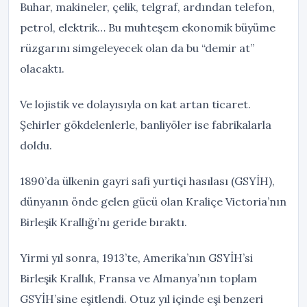
Buhar, makineler, çelik, telgraf, ardından telefon,
petrol, elektrik… Bu muhteşem ekonomik büyüme
rüzgarını simgeleyecek olan da bu “demir at”
olacaktı.
Ve lojistik ve dolayısıyla on kat artan ticaret.
Şehirler gökdelenlerle, banliyöler ise fabrikalarla
doldu.
1890’da ülkenin gayri safi yurtiçi hasılası (GSYİH),
dünyanın önde gelen gücü olan Kraliçe Victoria’nın
Birleşik Krallığı’nı geride bıraktı.
Yirmi yıl sonra, 1913’te, Amerika’nın GSYİH’si
Birleşik Krallık, Fransa ve Almanya’nın toplam
GSYİH’sine eşitlendi. Otuz yıl içinde eşi benzeri