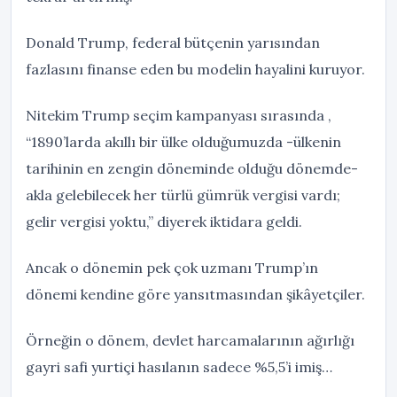
Donald Trump, federal bütçenin yarısından
fazlasını finanse eden bu modelin hayalini kuruyor.
Nitekim Trump seçim kampanyası sırasında ,
“1890’larda akıllı bir ülke olduğumuzda -ülkenin
tarihinin en zengin döneminde olduğu dönemde-
akla gelebilecek her türlü gümrük vergisi vardı;
gelir vergisi yoktu,” diyerek iktidara geldi.
Ancak o dönemin pek çok uzmanı Trump’ın
dönemi kendine göre yansıtmasından şikâyetçiler.
Örneğin o dönem, devlet harcamalarının ağırlığı
gayri safi yurtiçi hasılanın sadece %5,5’i imiş…