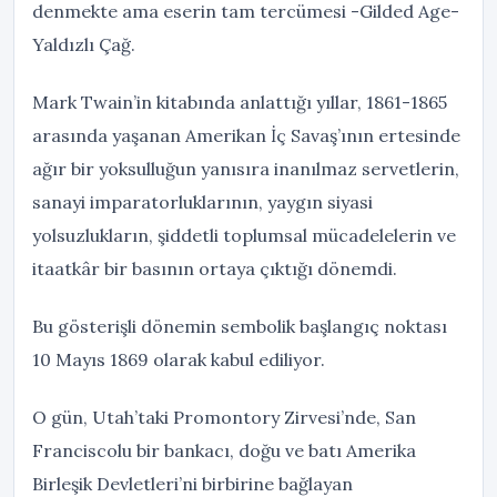
denmekte ama eserin tam tercümesi -Gilded Age-
Yaldızlı Çağ.
Mark Twain’in kitabında anlattığı yıllar, 1861-1865
arasında yaşanan Amerikan İç Savaş’ının ertesinde
ağır bir yoksulluğun yanısıra inanılmaz servetlerin,
sanayi imparatorluklarının, yaygın siyasi
yolsuzlukların, şiddetli toplumsal mücadelelerin ve
itaatkâr bir basının ortaya çıktığı dönemdi.
Bu gösterişli dönemin sembolik başlangıç noktası
10 Mayıs 1869 olarak kabul ediliyor.
O gün, Utah’taki Promontory Zirvesi’nde, San
Franciscolu bir bankacı, doğu ve batı Amerika
Birleşik Devletleri’ni birbirine bağlayan