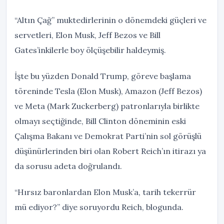
“Altın Çağ” muktedirlerinin o dönemdeki güçleri ve
servetleri, Elon Musk, Jeff Bezos ve Bill
Gates’inkilerle boy ölçüşebilir haldeymiş.
İşte bu yüzden Donald Trump, göreve başlama
töreninde Tesla (Elon Musk), Amazon (Jeff Bezos)
ve Meta (Mark Zuckerberg) patronlarıyla birlikte
olmayı seçtiğinde, Bill Clinton döneminin eski
Çalışma Bakanı ve Demokrat Parti’nin sol görüşlü
düşünürlerinden biri olan Robert Reich’ın itirazı ya
da sorusu adeta doğrulandı.
“Hırsız baronlardan Elon Musk’a, tarih tekerrür
mü ediyor?” diye soruyordu Reich, blogunda.