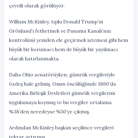
çevrili olarak görülüyor.
William McKinley, tıpkı Donald Trump’ın
Grönland’ı fethetmek ve Panama Kanalı’nın
kontrolünü yeniden ele geçirmek istemesi gibi hem
büyük bir korumacı hem de büyük bir yayılmacı
olarak hatırlanmakta.
Daha Ohio senatörüyken, gümrük vergileriyle
özdeş hale gelmiş. Onun öncülüğünde 1890’da
Amerika Birleşik Devletleri gümrük vergilerini
uygulamaya koymuş ve bu vergiler ortalama
%38’den neredeyse %50’ye çıkmış.
Ardından McKinley başkan seçilince vergileri
tekrar artırmış.