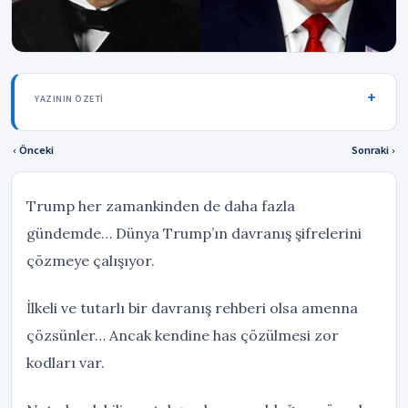
YAZININ ÖZETI
‹ Önceki
Sonraki ›
Trump her zamankinden de daha fazla
gündemde… Dünya Trump’ın davranış şifrelerini
çözmeye çalışıyor.
İlkeli ve tutarlı bir davranış rehberi olsa amenna
çözsünler… Ancak kendine has çözülmesi zor
kodları var.