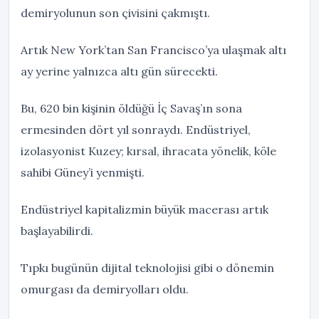
demiryolunun son çivisini çakmıştı.
Artık New York’tan San Francisco’ya ulaşmak altı
ay yerine yalnızca altı gün sürecekti.
Bu, 620 bin kişinin öldüğü İç Savaş’ın sona
ermesinden dört yıl sonraydı. Endüstriyel,
izolasyonist Kuzey; kırsal, ihracata yönelik, köle
sahibi Güney’i yenmişti.
Endüstriyel kapitalizmin büyük macerası artık
başlayabilirdi.
Tıpkı bugünün dijital teknolojisi gibi o dönemin
omurgası da demiryolları oldu.