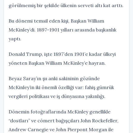
görülmemiş bir şekilde ülkenin serveti altı kat arttı.
Bu dönemi temsil eden kişi, Başkan William
McKinley’di. 1897-1901 yılları arasında başkanlık
yaptı.
Donald Trump, işte 1897’den 1901’e kadar ülkeyi
yöneten Başkan William McKinley’e hayran.
Beyaz Saray’ın şu anki sakininin gözünde
McKinley’in iki önemli özelliği var: fahiş gümrük
vergileri politikası ve iş dünyasına yakınlığı.
Dönemin fotoğraflarında McKinley genellikle
“dostları” ve cömert bağışçıları John Rockefeller,
Andrew Carnegie ve John Pierpont Morgan ile