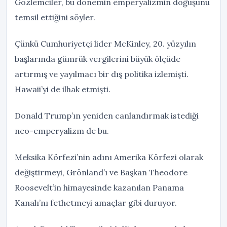
Gözlemciler, bu dönemin emperyalizmin doğuşunu
temsil ettiğini söyler.
Çünkü Cumhuriyetçi lider McKinley, 20. yüzyılın
başlarında gümrük vergilerini büyük ölçüde
artırmış ve yayılmacı bir dış politika izlemişti.
Hawaii’yi de ilhak etmişti.
Donald Trump’ın yeniden canlandırmak istediği
neo-emperyalizm de bu.
Meksika Körfezi’nin adını Amerika Körfezi olarak
değiştirmeyi, Grönland’ı ve Başkan Theodore
Roosevelt’in himayesinde kazanılan Panama
Kanalı’nı fethetmeyi amaçlar gibi duruyor.