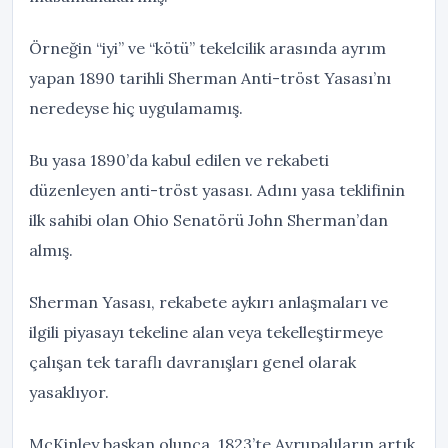
Örneğin “iyi” ve “kötü” tekelcilik arasında ayrım
yapan 1890 tarihli Sherman Anti-tröst Yasası’nı
neredeyse hiç uygulamamış.
Bu yasa 1890’da kabul edilen ve rekabeti
düzenleyen anti-tröst yasası. Adını yasa teklifinin
ilk sahibi olan Ohio Senatörü John Sherman’dan
almış.
Sherman Yasası, rekabete aykırı anlaşmaları ve
ilgili piyasayı tekeline alan veya tekelleştirmeye
çalışan tek taraflı davranışları genel olarak
yasaklıyor.
McKinley başkan olunca, 1823’te Avrupalıların artık