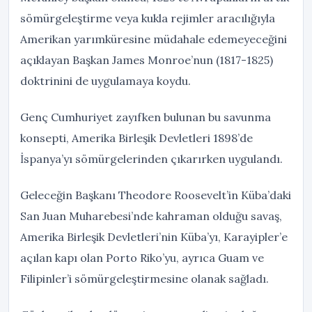
sömürgeleştirme veya kukla rejimler aracılığıyla
Amerikan yarımküresine müdahale edemeyeceğini
açıklayan Başkan James Monroe’nun (1817-1825)
doktrinini de uygulamaya koydu.
Genç Cumhuriyet zayıfken bulunan bu savunma
konsepti, Amerika Birleşik Devletleri 1898’de
İspanya’yı sömürgelerinden çıkarırken uygulandı.
Geleceğin Başkanı Theodore Roosevelt’in Küba’daki
San Juan Muharebesi’nde kahraman olduğu savaş,
Amerika Birleşik Devletleri’nin Küba’yı, Karayipler’e
açılan kapı olan Porto Riko’yu, ayrıca Guam ve
Filipinler’i sömürgeleştirmesine olanak sağladı.