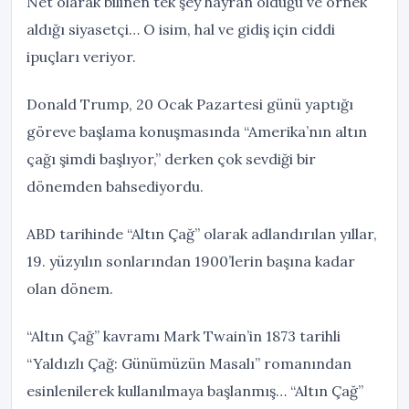
Net olarak bilinen tek şey hayran olduğu ve örnek
aldığı siyasetçi… O isim, hal ve gidiş için ciddi
ipuçları veriyor.
Donald Trump, 20 Ocak Pazartesi günü yaptığı
göreve başlama konuşmasında “Amerika’nın altın
çağı şimdi başlıyor,” derken çok sevdiği bir
dönemden bahsediyordu.
ABD tarihinde “Altın Çağ” olarak adlandırılan yıllar,
19. yüzyılın sonlarından 1900’lerin başına kadar
olan dönem.
“Altın Çağ” kavramı Mark Twain’in 1873 tarihli
“Yaldızlı Çağ: Günümüzün Masalı” romanından
esinlenilerek kullanılmaya başlanmış… “Altın Çağ”