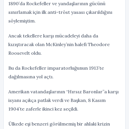
1890’da Rockefeller ve yandaşlarının gücünü
sınırlamak için ilk anti-tröst yasası çıkarıldığını
söylemiştim.
Ancak tekellere karşı mücadeleyi daha da
kızıştıracak olan McKinley’nin halefi Theodore
Roosevelt oldu.
Bu da Rockefeller imparatorluğunun 1913’te
dağılmasına yol açtı.
Amerikan vatandaşlarının “Hırsız Baronlar”a karşı
isyanı açıkça patlak verdi ve Başkan, 8 Kasım
1904’te zaferle ikinci kez seçildi.
Ülkede eşi benzeri görülmemiş bir ahlaki krizin