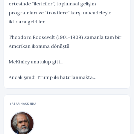
ertesinde “ilericiler”, toplumsal gelişim
programları ve “tröstlere” karşı mücadeleyle
iktidara geldiler.
Theodore Roosevelt (1901-1909) zamanla tam bir
Amerikan ikonuna dönüştü.
McKinley unutulup gitti.
Ancak şimdi Trump ile hatırlanmakta…
YAZAR HAKKINDA