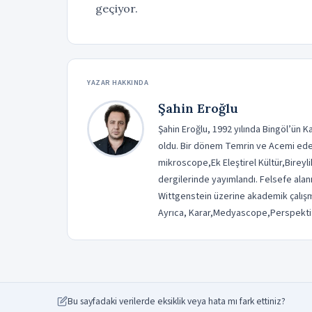
geçiyor.
YAZAR HAKKINDA
Şahin Eroğlu
Şahin Eroğlu, 1992 yılında Bingöl’ün 
oldu. Bir dönem Temrin ve Acemi edebiya
mikroscope,Ek Eleştirel Kültür,Bireylik
dergilerinde yayımlandı. Felsefe alan
Wittgenstein üzerine akademik çalışmal
Ayrıca, Karar,Medyascope,Perspektif,
Bu sayfadaki verilerde eksiklik veya hata mı fark ettiniz?