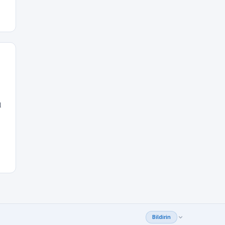
l
Bildirin