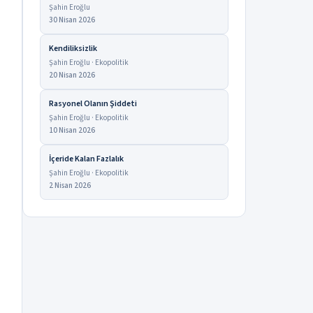
Şahin Eroğlu
30 Nisan 2026
Kendiliksizlik
Şahin Eroğlu · Ekopolitik
20 Nisan 2026
Rasyonel Olanın Şiddeti
Şahin Eroğlu · Ekopolitik
10 Nisan 2026
İçeride Kalan Fazlalık
Şahin Eroğlu · Ekopolitik
2 Nisan 2026