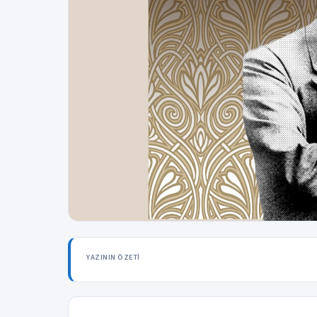
YAZININ ÖZETI