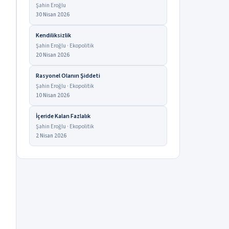
Şahin Eroğlu
30 Nisan 2026
Kendiliksizlik
Şahin Eroğlu · Ekopolitik
20 Nisan 2026
Rasyonel Olanın Şiddeti
Şahin Eroğlu · Ekopolitik
10 Nisan 2026
İçeride Kalan Fazlalık
Şahin Eroğlu · Ekopolitik
2 Nisan 2026