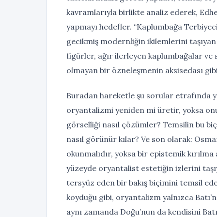
kavramlarıyla birlikte analiz ederek, Ed
yapmayı hedefler. “Kaplumbağa Terbiyecisi
gecikmiş modernliğin ikilemlerini taşıyan
figürler, ağır ilerleyen kaplumbağalar ve
olmayan bir özneleşmenin aksisedası gibi
Buradan hareketle şu sorular etrafında 
oryantalizmi yeniden mi üretir, yoksa on
görselliği nasıl çözümler? Temsilin bu bi
nasıl görünür kılar? Ve son olarak: Osma
okunmalıdır, yoksa bir epistemik kırılma
yüzeyde oryantalist estetiğin izlerini taşı
tersyüz eden bir bakış biçimini temsil e
koyduğu gibi, oryantalizm yalnızca Batı’
aynı zamanda Doğu’nun da kendisini Batı