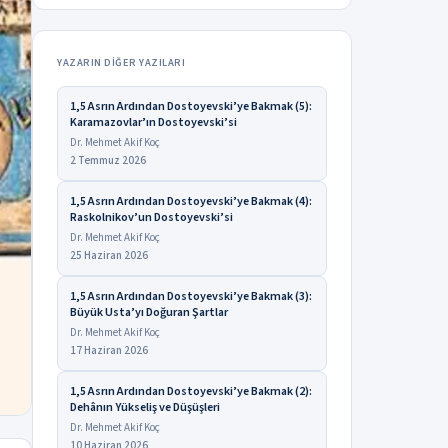
YAZARIN DIĞER YAZILARI
1,5 Asrın Ardından Dostoyevski’ye Bakmak (5):
Karamazovlar’ın Dostoyevski’si
Dr. Mehmet Akif Koç
2 Temmuz 2026
1,5 Asrın Ardından Dostoyevski’ye Bakmak (4):
Raskolnikov’un Dostoyevski’si
Dr. Mehmet Akif Koç
25 Haziran 2026
1,5 Asrın Ardından Dostoyevski’ye Bakmak (3):
Büyük Usta’yı Doğuran Şartlar
Dr. Mehmet Akif Koç
17 Haziran 2026
1,5 Asrın Ardından Dostoyevski’ye Bakmak (2):
Dehânın Yükseliş ve Düşüşleri
Dr. Mehmet Akif Koç
10 Haziran 2026