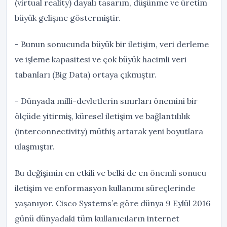
(virtual reality) dayalı tasarım, düşünme ve üretim
büyük gelişme göstermiştir.
- Bunun sonucunda büyük bir iletişim, veri derleme
ve işleme kapasitesi ve çok büyük hacimli veri
tabanları (Big Data) ortaya çıkmıştır.
- Dünyada milli-devletlerin sınırları önemini bir
ölçüde yitirmiş, küresel iletişim ve bağlantılılık
(interconnectivity) müthiş artarak yeni boyutlara
ulaşmıştır.
Bu değişimin en etkili ve belki de en önemli sonucu
iletişim ve enformasyon kullanımı süreçlerinde
yaşanıyor. Cisco Systems’e göre dünya 9 Eylül 2016
günü dünyadaki tüm kullanıcıların internet