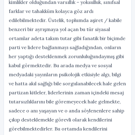
kimlikler olduğundan varsıllık – yoksulluk, sınıfsal
farklar ve tahakküm kolayca göz ardı
edilebilmektedir. Üstelik, toplumda aşiret / kabile
benzeri bir ayrışmaya yol açan bu tür siyasal
ortamlar adeta takım tutar gibi fanatik bir biçimde
parti ve lidere bağlanmayı sağladığından, onların
her yaptığı desteklenmek zorunluluğundaymış gibi
kabul görmektedir. Bu arada medya ve sosyal
medyadaki yayınların psikolojik etkisiyle algı, bilgi
ve hatta akıl sağlığı bile sorgulanabilecek hale gelen
partizan kitleler, liderlerinin zaman içindeki mesaj
tutarsızlıklarını bile göremeyecek hale gelmekte,
sadece o anı yaşayan ve o anda söylenenlere sahip
çıkıp desteklemekle görevli olarak kendilerini
görebilmektedirler. Bu ortamda kendilerini