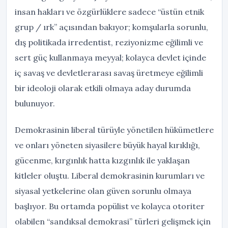
insan hakları ve özgürlüklere sadece “üstün etnik
grup / ırk” açısından bakıyor; komşularla sorunlu,
dış politikada irredentist, reziyonizme eğilimli ve
sert güç kullanmaya meyyal; kolayca devlet içinde
iç savaş ve devletlerarası savaş üretmeye eğilimli
bir ideoloji olarak etkili olmaya aday durumda
bulunuyor.
Demokrasinin liberal türüyle yönetilen hükümetlere
ve onları yöneten siyasilere büyük hayal kırıklığı,
gücenme, kırgınlık hatta kızgınlık ile yaklaşan
kitleler oluştu. Liberal demokrasinin kurumları ve
siyasal yetkelerine olan güven sorunlu olmaya
başlıyor. Bu ortamda popülist ve kolayca otoriter
olabilen “sandıksal demokrasi” türleri gelişmek için