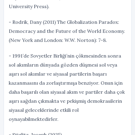
University Press).
- Rodrik, Dany (2011) The Globalization Paradox:
Democracy and the Future of the World Economy.
(New York and London: W.W. Norton): 7-8.
- 1991’de Sovyetler Birliği’nin çökmesinden sonra
sol akımların dünyada gözden düşmesi sol veya
aşırı sol akımlar ve siyasal partilerin başarı
kazanmasını da zorlaştırmışa benziyor. Onun için
daha başarılı olan siyasal akım ve partiler daha çok
aşırı sağdan çıkmakta ve pekişmiş demokrasilerin
siyasal geleceklerinde etkili rol
oynayabilmektedirler.
- Stiglitz, Joseph (2025)