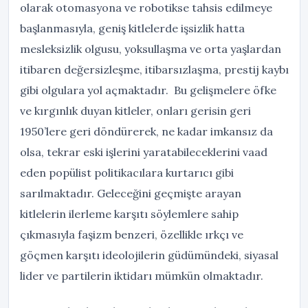
olarak otomasyona ve robotikse tahsis edilmeye
başlanmasıyla, geniş kitlelerde işsizlik hatta
mesleksizlik olgusu, yoksullaşma ve orta yaşlardan
itibaren değersizleşme, itibarsızlaşma, prestij kaybı
gibi olgulara yol açmaktadır. Bu gelişmelere öfke
ve kırgınlık duyan kitleler, onları gerisin geri
1950’lere geri döndürerek, ne kadar imkansız da
olsa, tekrar eski işlerini yaratabileceklerini vaad
eden popülist politikacılara kurtarıcı gibi
sarılmaktadır. Geleceğini geçmişte arayan
kitlelerin ilerleme karşıtı söylemlere sahip
çıkmasıyla faşizm benzeri, özellikle ırkçı ve
göçmen karşıtı ideolojilerin güdümündeki, siyasal
lider ve partilerin iktidarı mümkün olmaktadır.