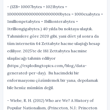
- (1ZB= 10007bytes = 1021bytes =
1000000000000000000000bytes = 1000exabytes =
1millionpetabytes = 1billionterabytes =
1trilliongigabytes.) 40 yılda bu noktaya ulaştık.
Tahminlere göre 2020 gibi, yani dört yıl sonra da
tüm internetin 64 Zettabyte hacme ulaştığı hesap
ediliyor. 2025’te de 181 Zettabytes hacmine
ulaşılacağı tahmin ediliyor
(https://explodingtopics.com/blog/data-
generated-per-day). Bu hacimdeki bir
enformasyonu çözümlemek bir yana, depolamak
bile henüz mümkün değil.
- Wiebe, R. H. (2012) Who are We? A History of
Popular Nationalism, (Princeton, N.J.: Princeton