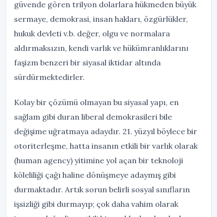
güvende gören trilyon dolarlara hükmeden büyük
sermaye, demokrasi, insan hakları, özgürlükler,
hukuk devleti v.b. değer, olgu ve normalara
aldırmaksızın, kendi varlık ve hükümranlıklarını
faşizm benzeri bir siyasal iktidar altında
sürdürmektedirler.
Kolay bir çözümü olmayan bu siyasal yapı, en
sağlam gibi duran liberal demokrasileri bile
değişime uğratmaya adaydır. 21. yüzyıl böylece bir
otoriterleşme, hatta insanın etkili bir varlık olarak
(human agency) yitimine yol açan bir teknoloji
köleliliği çağı haline dönüşmeye adaymış gibi
durmaktadır. Artık sorun belirli sosyal sınıfların
işsizliği gibi durmayıp; çok daha vahim olarak