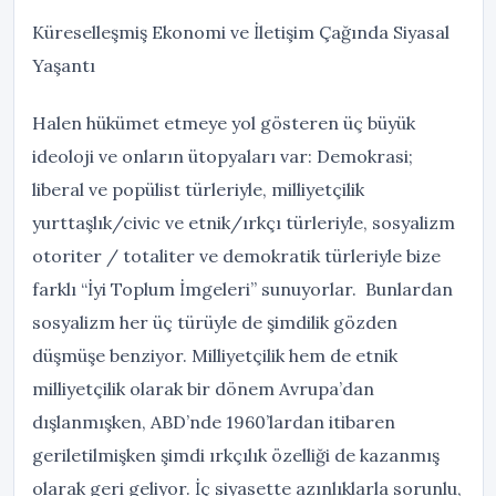
Küreselleşmiş Ekonomi ve İletişim Çağında Siyasal
Yaşantı
Halen hükümet etmeye yol gösteren üç büyük
ideoloji ve onların ütopyaları var: Demokrasi;
liberal ve popülist türleriyle, milliyetçilik
yurttaşlık/civic ve etnik/ırkçı türleriyle, sosyalizm
otoriter / totaliter ve demokratik türleriyle bize
farklı “İyi Toplum İmgeleri” sunuyorlar. Bunlardan
sosyalizm her üç türüyle de şimdilik gözden
düşmüşe benziyor. Milliyetçilik hem de etnik
milliyetçilik olarak bir dönem Avrupa’dan
dışlanmışken, ABD’nde 1960’lardan itibaren
geriletilmişken şimdi ırkçılık özelliği de kazanmış
olarak geri geliyor. İç siyasette azınlıklarla sorunlu,