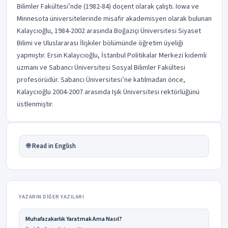
Bilimler Fakültesi’nde (1982-84) doçent olarak çalıştı. Iowa ve
Minnesota üniversitelerinde misafir akademisyen olarak bulunan
Kalaycıoğlu, 1984-2002 arasında Boğaziçi Üniversitesi Siyaset
Bilimi ve Uluslararası İlişkiler bölümünde öğretim üyeliği
yapmıştır. Ersin Kalaycıoğlu, İstanbul Politikalar Merkezi kıdemli
uzmanı ve Sabancı Üniversitesi Sosyal Bilimler Fakültesi
profesörüdür. Sabancı Üniversitesi’ne katılmadan önce,
Kalaycıoğlu 2004-2007 arasında Işık Üniversitesi rektörlüğünü
üstlenmiştir.
🌐 Read in English
YAZARIN DIĞER YAZILARI
Muhafazakarlık Yaratmak Ama Nasıl?