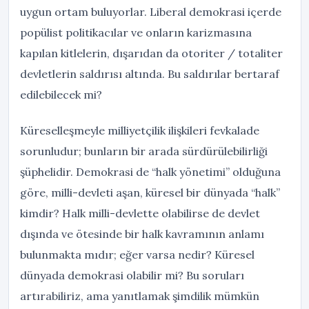
uygun ortam buluyorlar. Liberal demokrasi içerde
popülist politikacılar ve onların karizmasına
kapılan kitlelerin, dışarıdan da otoriter / totaliter
devletlerin saldırısı altında. Bu saldırılar bertaraf
edilebilecek mi?
Küreselleşmeyle milliyetçilik ilişkileri fevkalade
sorunludur; bunların bir arada sürdürülebilirliği
şüphelidir. Demokrasi de “halk yönetimi” olduğuna
göre, milli-devleti aşan, küresel bir dünyada “halk”
kimdir? Halk milli-devlette olabilirse de devlet
dışında ve ötesinde bir halk kavramının anlamı
bulunmakta mıdır; eğer varsa nedir? Küresel
dünyada demokrasi olabilir mi? Bu soruları
artırabiliriz, ama yanıtlamak şimdilik mümkün