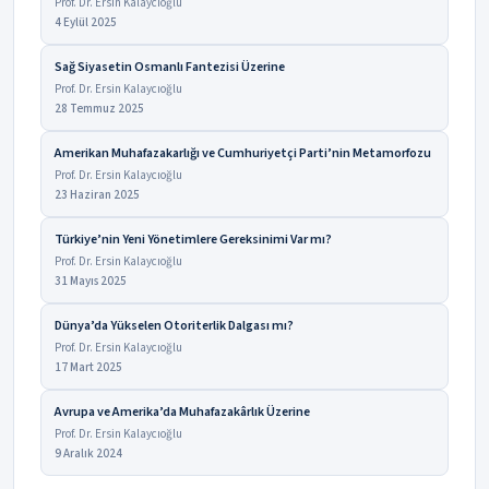
Prof. Dr. Ersin Kalaycıoğlu
4 Eylül 2025
Sağ Siyasetin Osmanlı Fantezisi Üzerine
Prof. Dr. Ersin Kalaycıoğlu
28 Temmuz 2025
Amerikan Muhafazakarlığı ve Cumhuriyetçi Parti’nin Metamorfozu
Prof. Dr. Ersin Kalaycıoğlu
23 Haziran 2025
Türkiye’nin Yeni Yönetimlere Gereksinimi Var mı?
Prof. Dr. Ersin Kalaycıoğlu
31 Mayıs 2025
Dünya’da Yükselen Otoriterlik Dalgası mı?
Prof. Dr. Ersin Kalaycıoğlu
17 Mart 2025
Avrupa ve Amerika’da Muhafazakârlık Üzerine
Prof. Dr. Ersin Kalaycıoğlu
9 Aralık 2024