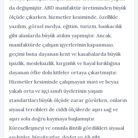
da değişmiştir. ABD manifaktür üretiminden büyük
ölçüde çıkarken, hizmetler kesiminde, özellikle
yazılım, görsel medya, eğitim, turizm, bankacılık
gibi alanlarda büyük atılım yapmıştır. Ancak,
manifaktürde çalışan işyerlerinin kapanması,
geçimi buna dayanan kent ve kasabalarda büyük
işsizlik, mesleksizlik, kırgınlık ve hayal kırıklığına
dayanan öfke dolu kitleler ortaya çıkartmıştır.
Hizmetler kesiminde çalışmayan mavi ve beyaz
yakalı orta ve işçi sınıfı üyelerinin yaşam
standartları büyük ölçüde zarar görürken, onların
siyasal tercihleri de ciddi ölçülerde aşırı sağ ve
aşırı sola doğru kaymaya başlamıştır.
Küreselleşmeyi ve onunla ilintili gördükleri siyasal
seçkinler, bürokratlar, devlet ve AB gibi