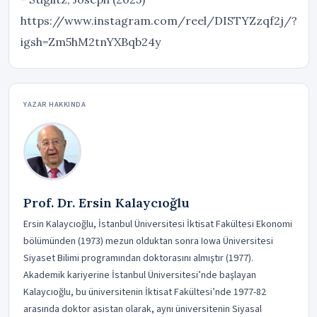
https://www.instagram.com/reel/DISTYZzqf2j/?
igsh=Zm5hM2tnYXBqb24y
YAZAR HAKKINDA
Prof. Dr. Ersin Kalaycıoğlu
Ersin Kalaycıoğlu, İstanbul Üniversitesi İktisat Fakültesi Ekonomi
bölümünden (1973) mezun olduktan sonra Iowa Üniversitesi
Siyaset Bilimi programından doktorasını almıştır (1977).
Akademik kariyerine İstanbul Üniversitesi’nde başlayan
Kalaycıoğlu, bu üniversitenin İktisat Fakültesi’nde 1977-82
arasında doktor asistan olarak, aynı üniversitenin Siyasal