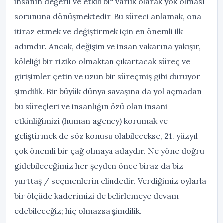
insanın değerli ve etkili bir varlık olarak yok olması
sorununa dönüşmektedir. Bu süreci anlamak, ona
itiraz etmek ve değiştirmek için en önemli ilk
adımdır. Ancak, değişim ve insan vakarına yakışır,
köleliği bir riziko olmaktan çıkartacak süreç ve
girişimler çetin ve uzun bir süreçmiş gibi duruyor
şimdilik. Bir büyük dünya savaşına da yol açmadan
bu süreçleri ve insanlığın özü olan insani
etkinliğimizi (human agency) korumak ve
geliştirmek de söz konusu olabilecekse, 21. yüzyıl
çok önemli bir çağ olmaya adaydır. Ne yöne doğru
gidebileceğimiz her şeyden önce biraz da biz
yurttaş / seçmenlerin elindedir. Verdiğimiz oylarla
bir ölçüde kaderimizi de belirlemeye devam
edebileceğiz; hiç olmazsa şimdilik.