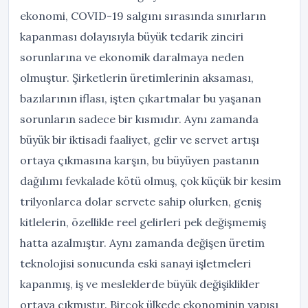
ekonomi, COVID-19 salgını sırasında sınırların
kapanması dolayısıyla büyük tedarik zinciri
sorunlarına ve ekonomik daralmaya neden
olmuştur. Şirketlerin üretimlerinin aksaması,
bazılarının iflası, işten çıkartmalar bu yaşanan
sorunların sadece bir kısmıdır. Aynı zamanda
büyük bir iktisadi faaliyet, gelir ve servet artışı
ortaya çıkmasına karşın, bu büyüyen pastanın
dağılımı fevkalade kötü olmuş, çok küçük bir kesim
trilyonlarca dolar servete sahip olurken, geniş
kitlelerin, özellikle reel gelirleri pek değişmemiş
hatta azalmıştır. Aynı zamanda değişen üretim
teknolojisi sonucunda eski sanayi işletmeleri
kapanmış, iş ve mesleklerde büyük değişiklikler
ortaya çıkmıştır. Birçok ülkede ekonominin yapısı