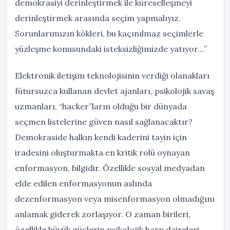
demokrasiyi derinleştirmek ile küreselleşmeyi
derinleştirmek arasında seçim yapmalıyız.
Sorunlarımızın kökleri, bu kaçınılmaz seçimlerle
yüzleşme konusundaki isteksizliğimizde yatıyor…”
Elektronik iletişim teknolojisinin verdiği olanakları
fütursuzca kullanan devlet ajanları, psikolojik savaş
uzmanları, “hacker”ların olduğu bir dünyada
seçmen listelerine güven nasıl sağlanacaktır?
Demokraside halkın kendi kaderini tayin için
iradesini oluşturmakta en kritik rolü oynayan
enformasyon, bilgidir. Özellikle sosyal medyadan
elde edilen enformasyonun aslında
dezenformasyon veya misenformasyon olmadığını
anlamak giderek zorlaşıyor. O zaman birileri,
özellikle büyük güçlerin psikolojik harp daireleri