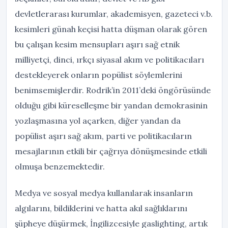
devletlerarası kurumlar, akademisyen, gazeteci v.b.
kesimleri günah keçisi hatta düşman olarak gören
bu çalışan kesim mensupları aşırı sağ etnik
milliyetçi, dinci, ırkçı siyasal akım ve politikacıları
destekleyerek onların popülist söylemlerini
benimsemişlerdir. Rodrik’in 2011’deki öngörüsünde
olduğu gibi küreselleşme bir yandan demokrasinin
yozlaşmasına yol açarken, diğer yandan da
popülist aşırı sağ akım, parti ve politikacıların
mesajlarının etkili bir çağrıya dönüşmesinde etkili
olmuşa benzemektedir.
Medya ve sosyal medya kullanılarak insanların
algılarını, bildiklerini ve hatta akıl sağlıklarını
şüpheye düşürmek, İngilizcesiyle gaslighting, artık