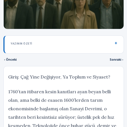
YAZININ ÖZETI
‹ Önceki
Sonraki ›
Giriş: Çağ Yine Değişiyor, Ya Toplum ve Siyaset?
1760’tan itibaren kesin kanıtları ayan beyan belli
olan, ama belki de esasen 1600’lerden tarım
ekonomisinde başlamış olan Sanayi Devrimi, o
tarihten beri kesintisiz sürüyor; üstelik pek de hız
kesmeden. Teknolojide önce buhar gücü, demir ve