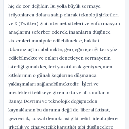
hiç de zor değildir. Bu yolla büyük sermaye
trilyonlarca dolara sahip olarak teknoloji şirketleri
ve X (Twitter) gibi internet siteleri ve enformasyon
araçlarını seferber ederek, insanların düşünce
sistemleri manipüle edilebilmekte, hakikat
itibarsızlaştırılabilmekte, gerçeğin içeriği ters yüz
edilebilmekte ve onları denetleyen sermayenin
istediği günah keçileri yaratılarak geniş seçmen
kitlelerinin o günah keçilerine düşmanca
yaklaşmaları sağlanabilmektedir. İşleri ve
meslekleri tehlikeye giren orta ve alt sınıfların,
Sanayi Devrimi ve teknolojik değişmeden
kaynaklanan bu duruma değil de, liberal iktisat,
çevrecilik, sosyal demokrasi gibi belirli ideolojilere,
ırkçılık ve cinsiyetçilik karşıtlığı gibi düşüncelere