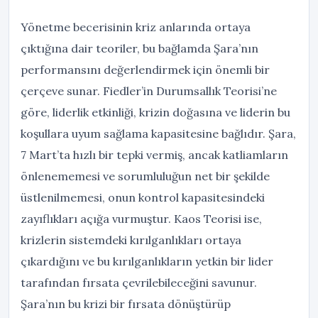
Yönetme becerisinin kriz anlarında ortaya
çıktığına dair teoriler, bu bağlamda Şara’nın
performansını değerlendirmek için önemli bir
çerçeve sunar. Fiedler’in Durumsallık Teorisi’ne
göre, liderlik etkinliği, krizin doğasına ve liderin bu
koşullara uyum sağlama kapasitesine bağlıdır. Şara,
7 Mart’ta hızlı bir tepki vermiş, ancak katliamların
önlenememesi ve sorumluluğun net bir şekilde
üstlenilmemesi, onun kontrol kapasitesindeki
zayıflıkları açığa vurmuştur. Kaos Teorisi ise,
krizlerin sistemdeki kırılganlıkları ortaya
çıkardığını ve bu kırılganlıkların yetkin bir lider
tarafından fırsata çevrilebileceğini savunur.
Şara’nın bu krizi bir fırsata dönüştürüp