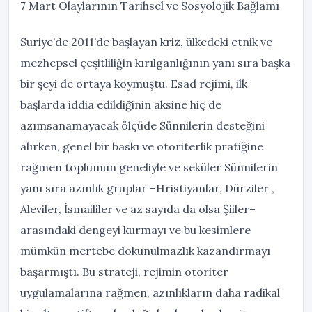
7 Mart Olaylarının Tarihsel ve Sosyolojik Bağlamı
Suriye’de 2011’de başlayan kriz, ülkedeki etnik ve
mezhepsel çeşitliliğin kırılganlığının yanı sıra başka
bir şeyi de ortaya koymuştu. Esad rejimi, ilk
başlarda iddia edildiğinin aksine hiç de
azımsanamayacak ölçüde Sünnilerin desteğini
alırken, genel bir baskı ve otoriterlik pratiğine
rağmen toplumun geneliyle ve seküler Sünnilerin
yanı sıra azınlık gruplar –Hristiyanlar, Dürziler ,
Aleviler, İsmaililer ve az sayıda da olsa Şiiler–
arasındaki dengeyi kurmayı ve bu kesimlere
mümkün mertebe dokunulmazlık kazandırmayı
başarmıştı. Bu strateji, rejimin otoriter
uygulamalarına rağmen, azınlıkların daha radikal