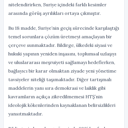
nitelendirirken, Suriye içindeki farklı kesimler
arasında görüş ayrılıkları ortaya çıkmıştır.
Bu 18 madde, Suriye’nin geçiş sürecinde karşılaştığı
temel sorunlara çözüm üretmeyi amaçlayan bir
çerçeve sunmaktadır. Bildirge, ülkedeki siyasi ve
hukuki yapının yeniden inşasını, toplumsal uzlaşıyı
ve uluslararası meşruiyeti sağlamayı hedeflerken,
bağlayıcı bir karar olmaktan ziyade yeni yönetime
tavsiyeler niteliği taşımaktadır. Diğer tartışmalı
maddelerin yanı sıra demokrasi ve laiklik gibi
kavramların açıkça zikredilmemesi HTŞ’nin
ideolojik kökenlerinden kaynaklanan belirsizlikleri
yansıtmaktadır.