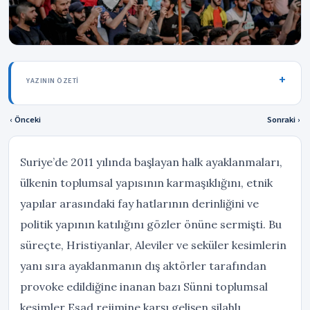
YAZININ ÖZETI
‹ Önceki
Sonraki ›
Suriye’de 2011 yılında başlayan halk ayaklanmaları,
ülkenin toplumsal yapısının karmaşıklığını, etnik
yapılar arasındaki fay hatlarının derinliğini ve
politik yapının katılığını gözler önüne sermişti. Bu
süreçte, Hristiyanlar, Aleviler ve seküler kesimlerin
yanı sıra ayaklanmanın dış aktörler tarafından
provoke edildiğine inanan bazı Sünni toplumsal
kesimler Esad rejimine karşı gelişen silahlı