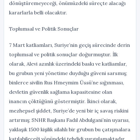
dönüştüremeyeceği, önümüzdeki süreçte alacağı
kararlarla belli olacaktır.
Toplumsal ve Politik Sonuçlar
7 Mart katliamları, Suriye’nin geçiş sürecinde derin
toplumsal ve politik sonuçlar doğurmuştur. İlk
olarak, Alevi azınlık üzerindeki baskı ve katliamlar,
bu grubun yeni yönetime duyduğu güveni sarsmış;
binlerce sivilin Rus Hmeymim Üssü’ne sığınması,
devletin güvenlik sağlama kapasitesine olan
inancın çöktüğünü göstermiştir. İkinci olarak,
mezhepsel şiddet, Suriye’de yeni bir iç savaş riskini
artırmış; SNHR Başkanı Fadıl Abdulgani’nin uyarısı,
yaklaşık 1500 kişilik silahlı bir grubun bu çatışmalara
katılabileceği yönündeki tehdidi vurgulamaktadır.