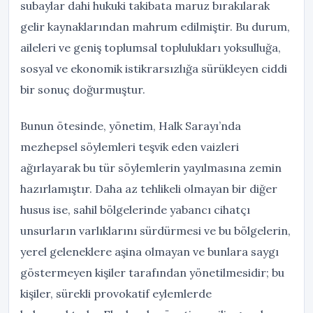
subaylar dahi hukuki takibata maruz bırakılarak
gelir kaynaklarından mahrum edilmiştir. Bu durum,
aileleri ve geniş toplumsal toplulukları yoksulluğa,
sosyal ve ekonomik istikrarsızlığa sürükleyen ciddi
bir sonuç doğurmuştur.
Bunun ötesinde, yönetim, Halk Sarayı’nda
mezhepsel söylemleri teşvik eden vaizleri
ağırlayarak bu tür söylemlerin yayılmasına zemin
hazırlamıştır. Daha az tehlikeli olmayan bir diğer
husus ise, sahil bölgelerinde yabancı cihatçı
unsurların varlıklarını sürdürmesi ve bu bölgelerin,
yerel geleneklere aşina olmayan ve bunlara saygı
göstermeyen kişiler tarafından yönetilmesidir; bu
kişiler, sürekli provokatif eylemlerde