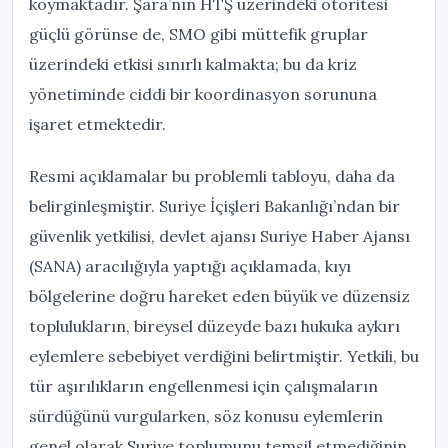
koymaktadır. Şara’nın HTŞ üzerindeki otoritesi
güçlü görünse de, SMO gibi müttefik gruplar
üzerindeki etkisi sınırlı kalmakta; bu da kriz
yönetiminde ciddi bir koordinasyon sorununa
işaret etmektedir.
Resmi açıklamalar bu problemli tabloyu, daha da
belirginleşmiştir. Suriye İçişleri Bakanlığı’ndan bir
güvenlik yetkilisi, devlet ajansı Suriye Haber Ajansı
(SANA) aracılığıyla yaptığı açıklamada, kıyı
bölgelerine doğru hareket eden büyük ve düzensiz
toplulukların, bireysel düzeyde bazı hukuka aykırı
eylemlere sebebiyet verdiğini belirtmiştir. Yetkili, bu
tür aşırılıkların engellenmesi için çalışmaların
sürdüğünü vurgularken, söz konusu eylemlerin
genel olarak Suriye toplumunu temsil etmediğinin