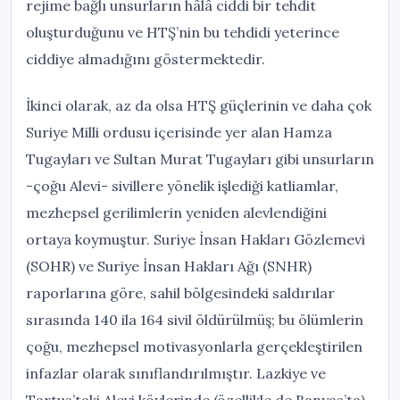
rejime bağlı unsurların hâlâ ciddi bir tehdit
oluşturduğunu ve HTŞ’nin bu tehdidi yeterince
ciddiye almadığını göstermektedir.
İkinci olarak, az da olsa HTŞ güçlerinin ve daha çok
Suriye Milli ordusu içerisinde yer alan Hamza
Tugayları ve Sultan Murat Tugayları gibi unsurların
-çoğu Alevi- sivillere yönelik işlediği katliamlar,
mezhepsel gerilimlerin yeniden alevlendiğini
ortaya koymuştur. Suriye İnsan Hakları Gözlemevi
(SOHR) ve Suriye İnsan Hakları Ağı (SNHR)
raporlarına göre, sahil bölgesindeki saldırılar
sırasında 140 ila 164 sivil öldürülmüş; bu ölümlerin
çoğu, mezhepsel motivasyonlarla gerçekleştirilen
infazlar olarak sınıflandırılmıştır. Lazkiye ve