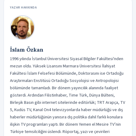
YAZAR HAKKINDA
İslam Özkan
1996 yılında İstanbul Üniversitesi Siyasal Bilgiler Fakültesi'nden
mezun oldu. Yüksek Lisansını Marmara Üniversitesi İlahiyat
Fakültesi İslam Felsefesi Bölümünde, Doktorasını ise Ortadoğu
Araştırmaları Enstitüsü Ortadoğu Sosyolojisi ve Antropolojisi
bölümünde tamamladı. Bir dönem yayıncılık alanında faaliyet
gösterdi. Ardından Filistinhaber, Time Türk, Dünya Bülteni,
Birleşik Basın gibi internet sitelerinde editörlük; TRT Arapça, TV
5, Kudüs TV, Kanal On4 televizyonlarda haber müdürlüğü ve dış
haberler müdürlüğünün yanısıra dış politika dahil farklı konulara
ilişkin TV programları yaptı. Bir dönem Yemen el Mesire TV’nin
Türkiye temsilciliğini üslendi. Röportaj, yazı ve çevirileri