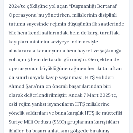
2024’te çöküşüne yol açan “Düşmanlığı Bertaraf
Operasyonu”nu yönetirken, milislerinin disiplinli
tutumu sayesinde rejimin düşüşünün ilk saatlerinde
bile hem kendi saflarındaki hem de karşı taraftaki
kayıpları minimim seviyeye indirmesiyle
uluslararası kamuoyunda hem hayret ve şaşkınlığa
yol açmış hem de takdir görmüştü. Gerçekten de
operasyonun büyüklüğüne rağmen her iki taraftan
da sınırlı sayıda kayıp yaşanması, HTŞ ve lideri
Ahmed Şara’nın en önemli başarılarından biri
olarak değerlendirilmiştir. Ancak 7 Mart 2025’te,
eski rejim yanlısı isyancıların HTŞ milislerine
yönelik saldırıları ve buna karşılık HTŞ ile müttefiki
Suriye Milli Ordusu (SMO) gruplarının karıştıkları
ihlaller, bu başarı anlatısını gölgede bırakmış