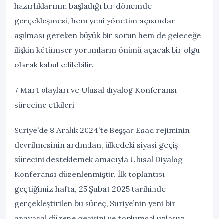
hazırlıklarının başladığı bir dönemde
gerçekleşmesi, hem yeni yönetim açısından
aşılması gereken büyük bir sorun hem de geleceğe
ilişkin kötümser yorumların önünü açacak bir olgu
olarak kabul edilebilir.
7 Mart olayları ve Ulusal diyalog Konferansı
sürecine etkileri
Suriye’de 8 Aralık 2024’te Beşşar Esad rejiminin
devrilmesinin ardından, ülkedeki siyasi geçiş
sürecini desteklemek amacıyla Ulusal Diyalog
Konferansı düzenlenmiştir. İlk toplantısı
geçtiğimiz hafta, 25 Şubat 2025 tarihinde
gerçekleştirilen bu süreç, Suriye’nin yeni bir
anayasal düzene geçişini ve toplumsal uzlaşıyı