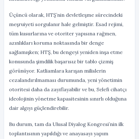
Üçüncü olarak, HTŞ’nin devletleşme sürecindeki
meşruiyeti sorgulanır hale gelmiştir. Esad rejimi,
tüm kusurlarına ve otoriter yapısına rağmen,
azınlıkları koruma noktasında bir denge
sağlamışken; HTŞ, bu dengeyi yeniden inşa etme
konusunda şimdilik başarısız bir tablo çizmiş
görünüyor. Katliamlara karışan milislerin
cezalandırılmaması durumunda, yeni yönetimin
otoritesi daha da zayıflayabilir ve bu, Selefi cihatçı
ideolojinin yönetme kapasitesinin sınırlı olduğuna
dair algıyı güçlendirebilir.
Bu durum, tam da Ulusal Diyalog Kongresi’nin ilk
toplantısının yapıldığı ve anayasayı yapım