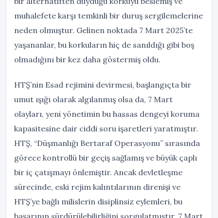
bir alternatiften duyduğu korkuyu beslemiş ve
muhalefete karşı temkinli bir duruş sergilemelerine
neden olmuştur. Gelinen noktada 7 Mart 2025’te
yaşananlar, bu korkuların hiç de sanıldığı gibi boş
olmadığını bir kez daha göstermiş oldu.
HTŞ’nin Esad rejimini devirmesi, başlangıçta bir
umut ışığı olarak algılanmış olsa da, 7 Mart
olayları, yeni yönetimin bu hassas dengeyi koruma
kapasitesine dair ciddi soru işaretleri yaratmıştır.
HTŞ, “Düşmanlığı Bertaraf Operasyonu” sırasında
görece kontrollü bir geçiş sağlamış ve büyük çaplı
bir iç çatışmayı önlemiştir. Ancak devletleşme
sürecinde, eski rejim kalıntılarının direnişi ve
HTŞ’ye bağlı milislerin disiplinsiz eylemleri, bu
başarının sürdürülebilirliğini sorgulatmıştır. 7 Mart