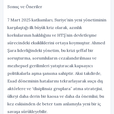
Sonuç ve Öneriler
7 Mart 2025 katliamları, Suriye’nin yeni yönetiminin
karşılaştığı ilk büyük kriz olarak, azınlık
korkularının haklılığını ve HTŞ’nin devletleşme
sürecindeki eksikliklerini ortaya koymuştur. Ahmed
Şara liderliğindeki yönetim, bu krizi şeffaf bir
soruşturma, sorumluların cezalandırılması ve
mezhepsel gerilimleri yatıştıracak kapsayıcı
politikalarla aşma şansına sahiptir. Aksi takdirde,
Esad döneminin hatalarını tekrarlayarak suçu dış
aktörlere ve “disiplinsiz gruplara” atma stratejisi,
ülkeyi daha derin bir kaosa ve daha da önemlisi, bu
kez eskisinden de beter tam anlamıyla yeni bir iç
savaşa sürükleyebilir.