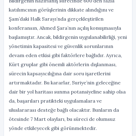
Bildirgenin hazırlanış sürecinde 600’den fazla
katılımcının görüşlerinin dikkate alındığını ve
Şam’daki Halk Sarayı’nda gerçekleştirilen
konferansın, Ahmed Şara’nın açılış konuşmasıyla
başlamıştır. Ancak, bildirgenin uygulanabilirliği, yeni
yönetimin kapasitesi ve güvenlik sorunlarının
devam eden etkisi gibi faktörlere bağlıdır. Ayrıca,
Kürt gruplar gibi önemli aktörlerin dışlanması,
sürecin kapsayıcılığına dair soru işaretlerini
artırmaktadır. Bu kararlar, Suriye’nin geleceğine
dair bir yol haritası sunma potansiyeline sahip olsa
da, başarıları pratikteki uygulamalara ve
uluslararası desteğe bağlı olacaktır. Bunların da
ötesinde 7 Mart olayları, bu süreci de olumsuz
yönde etkileyecek gibi görünmektedir.