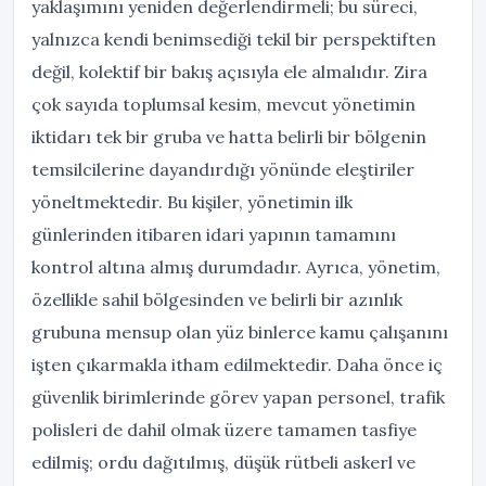
yaklaşımını yeniden değerlendirmeli; bu süreci,
yalnızca kendi benimsediği tekil bir perspektiften
değil, kolektif bir bakış açısıyla ele almalıdır. Zira
çok sayıda toplumsal kesim, mevcut yönetimin
iktidarı tek bir gruba ve hatta belirli bir bölgenin
temsilcilerine dayandırdığı yönünde eleştiriler
yöneltmektedir. Bu kişiler, yönetimin ilk
günlerinden itibaren idari yapının tamamını
kontrol altına almış durumdadır. Ayrıca, yönetim,
özellikle sahil bölgesinden ve belirli bir azınlık
grubuna mensup olan yüz binlerce kamu çalışanını
işten çıkarmakla itham edilmektedir. Daha önce iç
güvenlik birimlerinde görev yapan personel, trafik
polisleri de dahil olmak üzere tamamen tasfiye
edilmiş; ordu dağıtılmış, düşük rütbeli askerl ve