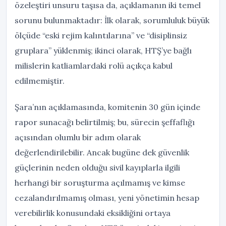
özeleştiri unsuru taşısa da, açıklamanın iki temel
sorunu bulunmaktadır: İlk olarak, sorumluluk büyük
ölçüde “eski rejim kalıntılarına” ve “disiplinsiz
gruplara” yüklenmiş; ikinci olarak, HTŞ’ye bağlı
milislerin katliamlardaki rolü açıkça kabul
edilmemiştir.
Şara’nın açıklamasında, komitenin 30 gün içinde
rapor sunacağı belirtilmiş; bu, sürecin şeffaflığı
açısından olumlu bir adım olarak
değerlendirilebilir. Ancak bugüne dek güvenlik
güçlerinin neden olduğu sivil kayıplarla ilgili
herhangi bir soruşturma açılmamış ve kimse
cezalandırılmamış olması, yeni yönetimin hesap
verebilirlik konusundaki eksikliğini ortaya