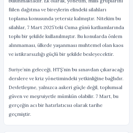
bulunmaktadır. Ek olarak, yönetim, milis gruplarını
fiilen dağıtma ve bireylerin elindeki silahları
toplama konusunda yetersiz kalmıştır. Nitekim bu
silahlar, 7 Mart 2025’teki Cuma günü katliamlarında
toplu bir şekilde kullanılmıştır. Bu konularda önlem
alınmaması, ülkede yaşanması muhtemel olan kaos
ve istikrarsızlığı güçlü bir şekilde besleyecektir.
Suriye’nin geleceği, HTŞ’nin bu sınavdan çıkaracağı
derslere ve kriz yönetimindeki yetkinliğine bağlıdır.
Devletleşme, yalnızca askeri güçle değil, toplumsal
güven ve meşruiyetle mümkün olabilir. 7 Mart, bu
gerçeğin acı bir hatırlatıcısı olarak tarihe
geçmiştir.