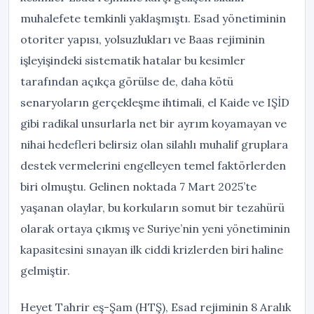
muhalefete temkinli yaklaşmıştı. Esad yönetiminin
otoriter yapısı, yolsuzlukları ve Baas rejiminin
işleyişindeki sistematik hatalar bu kesimler
tarafından açıkça görülse de, daha kötü
senaryoların gerçekleşme ihtimali, el Kaide ve IŞİD
gibi radikal unsurlarla net bir ayrım koyamayan ve
nihai hedefleri belirsiz olan silahlı muhalif gruplara
destek vermelerini engelleyen temel faktörlerden
biri olmuştu. Gelinen noktada 7 Mart 2025’te
yaşanan olaylar, bu korkuların somut bir tezahürü
olarak ortaya çıkmış ve Suriye’nin yeni yönetiminin
kapasitesini sınayan ilk ciddi krizlerden biri haline
gelmiştir.
Heyet Tahrir eş-Şam (HTŞ), Esad rejiminin 8 Aralık