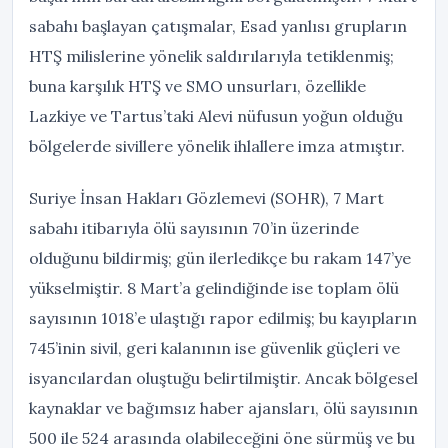
sabahı başlayan çatışmalar, Esad yanlısı grupların
HTŞ milislerine yönelik saldırılarıyla tetiklenmiş;
buna karşılık HTŞ ve SMO unsurları, özellikle
Lazkiye ve Tartus’taki Alevi nüfusun yoğun olduğu
bölgelerde sivillere yönelik ihlallere imza atmıştır.
Suriye İnsan Hakları Gözlemevi (SOHR), 7 Mart
sabahı itibarıyla ölü sayısının 70’in üzerinde
olduğunu bildirmiş; gün ilerledikçe bu rakam 147’ye
yükselmiştir. 8 Mart’a gelindiğinde ise toplam ölü
sayısının 1018’e ulaştığı rapor edilmiş; bu kayıpların
745’inin sivil, geri kalanının ise güvenlik güçleri ve
isyancılardan oluştuğu belirtilmiştir. Ancak bölgesel
kaynaklar ve bağımsız haber ajansları, ölü sayısının
500 ile 524 arasında olabileceğini öne sürmüş ve bu