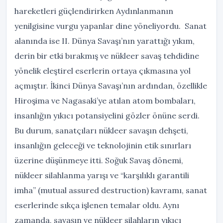
hareketleri güçlendirirken Aydınlanmanın
yenilgisine vurgu yapanlar dine yöneliyordu. Sanat
alanında ise II. Dünya Savaşı’nın yarattığı yıkım,
derin bir etki bırakmış ve nükleer savaş tehdidine
yönelik eleştirel eserlerin ortaya çıkmasına yol
açmıştır. İkinci Dünya Savaşı’nın ardından, özellikle
Hiroşima ve Nagasaki’ye atılan atom bombaları,
insanlığın yıkıcı potansiyelini gözler önüne serdi.
Bu durum, sanatçıları nükleer savaşın dehşeti,
insanlığın geleceği ve teknolojinin etik sınırları
üzerine düşünmeye itti. Soğuk Savaş dönemi,
nükleer silahlanma yarışı ve “karşılıklı garantili
imha” (mutual assured destruction) kavramı, sanat
eserlerinde sıkça işlenen temalar oldu. Aynı
zamanda, savaşın ve nükleer silahların yıkıcı