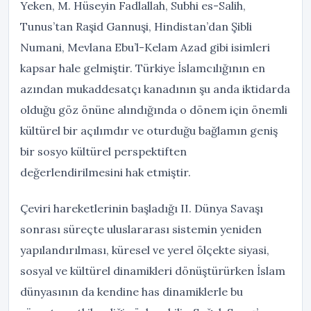
Yeken, M. Hüseyin Fadlallah, Subhi es-Salih,
Tunus’tan Raşid Gannuşi, Hindistan’dan Şibli
Numani, Mevlana Ebu’l-Kelam Azad gibi isimleri
kapsar hale gelmiştir. Türkiye İslamcılığının en
azından mukaddesatçı kanadının şu anda iktidarda
olduğu göz önüne alındığında o dönem için önemli
kültürel bir açılımdır ve oturduğu bağlamın geniş
bir sosyo kültürel perspektiften
değerlendirilmesini hak etmiştir.
Çeviri hareketlerinin başladığı II. Dünya Savaşı
sonrası süreçte uluslararası sistemin yeniden
yapılandırılması, küresel ve yerel ölçekte siyasi,
sosyal ve kültürel dinamikleri dönüştürürken İslam
dünyasının da kendine has dinamiklerle bu