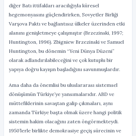
diğer Batı ittifakları aracılığıyla küresel
hegemonyasını güçlendirirken, Sovyetler Birliği
Varşova Paktı ve bağlantısız ülkeler üzerinden etki
alanını genişletmeye çalışmıştır (Brzezinski, 1997;
Huntington, 1996). Zbigniew Brzezinski ve Samuel
Huntington, bu dönemin “Yeni Dünya Düzeni”
olarak adlandırılabileceğini ve çok kutuplu bir
yapıya doğru kayışın başladığını savunmuşlardır.
Ama daha da önemlisi bu uluslararası sistemsel
dönüşümün Türkiye’ye yansımalarıdır. ABD ve
müttefiklerinin savaştan galip çıkmaları, aynı
zamanda Türkiye başta olmak üzere hangi politik
sistemin hakim olacağını zaten öngörmekteydi.
1950’lerle birlikte demokrasiye geçiş sürecinin ve