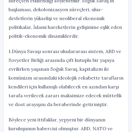
süreçten etkilendiği söylenebilir. Soğuk Savaş’ın
başlaması, dekolonizasyon süreçleri, ulus-
devletlerin yükselişi ve neoliberal ekonomik
politikalar, İslami hareketlerin gelişimine eşlik eden
politik-ekonomik dinamiklerdir.
1.Dünya Savaşı sonrası uluslararası sistem, ABD ve
Sovyetler Birliği arasında çift kutuplu bir yapıya
evrilirken yaşanan Soğuk Savaş, kapitalizm ile
komünizm arasındaki ideolojik rekabette tarafların
kendileri için kullanışlı olabilecek en azından karşı
tarafa verilecek zararı maksimize edecek müttefik
ve dost arayışını da beraberinde getirmiştir.
Böylece yeni ittifaklar, yepyeni bir dünyanın
kuruluşunun habercisi olmuştur. ABD, NATO ve