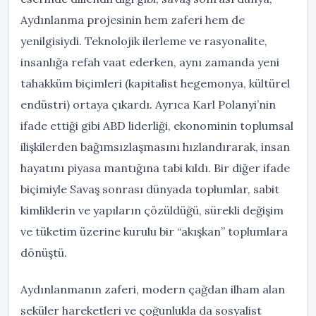
Aydınlanma projesinin hem zaferi hem de
yenilgisiydi. Teknolojik ilerleme ve rasyonalite,
insanlığa refah vaat ederken, aynı zamanda yeni
tahakküm biçimleri (kapitalist hegemonya, kültürel
endüstri) ortaya çıkardı. Ayrıca Karl Polanyi’nin
ifade ettiği gibi ABD liderliği, ekonominin toplumsal
ilişkilerden bağımsızlaşmasını hızlandırarak, insan
hayatını piyasa mantığına tabi kıldı. Bir diğer ifade
biçimiyle Savaş sonrası dünyada toplumlar, sabit
kimliklerin ve yapıların çözüldüğü, sürekli değişim
ve tüketim üzerine kurulu bir “akışkan” toplumlara
dönüştü.
Aydınlanmanın zaferi, modern çağdan ilham alan
seküler hareketleri ve çoğunlukla da sosyalist