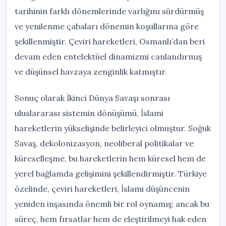
tarihinin farklı dönemlerinde varlığını sürdürmüş
ve yenilenme çabaları dönemin koşullarına göre
şekillenmiştir. Çeviri hareketleri, Osmanlı’dan beri
devam eden entelektüel dinamizmi canlandırmış
ve düşünsel havzaya zenginlik katmıştır.
Sonuç olarak İkinci Dünya Savaşı sonrası
uluslararası sistemin dönüşümü, İslami
hareketlerin yükselişinde belirleyici olmuştur. Soğuk
Savaş, dekolonizasyon, neoliberal politikalar ve
küreselleşme, bu hareketlerin hem küresel hem de
yerel bağlamda gelişimini şekillendirmiştir. Türkiye
özelinde, çeviri hareketleri, İslami düşüncenin
yeniden inşasında önemli bir rol oynamış; ancak bu
süreç, hem fırsatlar hem de eleştirilmeyi hak eden