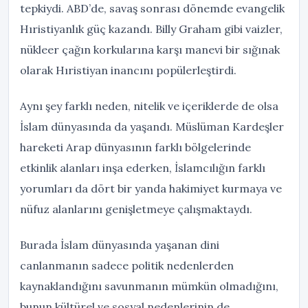
tepkiydi. ABD’de, savaş sonrası dönemde evangelik
Hıristiyanlık güç kazandı. Billy Graham gibi vaizler,
nükleer çağın korkularına karşı manevi bir sığınak
olarak Hıristiyan inancını popülerleştirdi.
Aynı şey farklı neden, nitelik ve içeriklerde de olsa
İslam dünyasında da yaşandı. Müslüman Kardeşler
hareketi Arap dünyasının farklı bölgelerinde
etkinlik alanları inşa ederken, İslamcılığın farklı
yorumları da dört bir yanda hakimiyet kurmaya ve
nüfuz alanlarını genişletmeye çalışmaktaydı.
Burada İslam dünyasında yaşanan dini
canlanmanın sadece politik nedenlerden
kaynaklandığını savunmanın mümkün olmadığını,
bunun kültürel ve sosyal nedenlerinin de