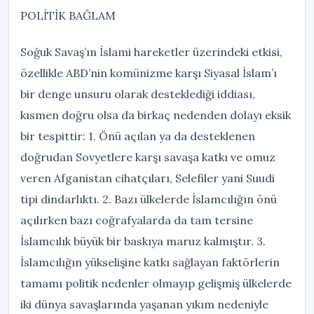
POLİTİK BAĞLAM
Soğuk Savaş’ın İslami hareketler üzerindeki etkisi,
özellikle ABD’nin komünizme karşı Siyasal İslam’ı
bir denge unsuru olarak desteklediği iddiası,
kısmen doğru olsa da birkaç nedenden dolayı eksik
bir tespittir: 1. Önü açılan ya da desteklenen
doğrudan Sovyetlere karşı savaşa katkı ve omuz
veren Afganistan cihatçıları, Selefiler yani Suudi
tipi dindarlıktı. 2. Bazı ülkelerde İslamcılığın önü
açılırken bazı coğrafyalarda da tam tersine
İslamcılık büyük bir baskıya maruz kalmıştır. 3.
İslamcılığın yükselişine katkı sağlayan faktörlerin
tamamı politik nedenler olmayıp gelişmiş ülkelerde
iki dünya savaşlarında yaşanan yıkım nedeniyle