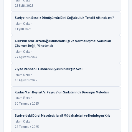
İslam Özkan
25 Eylül 2025
Suriye’nin Sessiz Dönüşümü: Dini Çoğulculuk Tehdit Altında mı?
İslam Özkan
8 Eylül 2025
ABD’nin Yeni Ortadoğu Mühendisliği ve Normalleşme: Sorunları
Çözmek Değil, Yönetmek
İslam Özkan
27 Ağustos 2025
Ziyad Rahbani: Lübnan Rüyasının Kırgın Sesi
İslam Özkan
16 Ağustos 2025
Kudüs’ten Beyrut’a: Feyruz’un Şarkılarında Direnişin Melodisi
İslam Özkan
30 Temmuz 2025
Suriye’deki Dürzi Meselesi: İsrail Müdahaleleri ve Derinleşen Kriz
İslam Özkan
22 Temmuz 2025