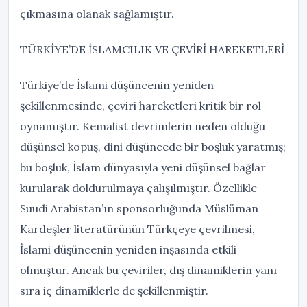
çıkmasına olanak sağlamıştır.
TÜRKİYE’DE İSLAMCILIK VE ÇEVİRİ HAREKETLERİ
Türkiye’de İslami düşüncenin yeniden
şekillenmesinde, çeviri hareketleri kritik bir rol
oynamıştır. Kemalist devrimlerin neden olduğu
düşünsel kopuş, dini düşüncede bir boşluk yaratmış;
bu boşluk, İslam dünyasıyla yeni düşünsel bağlar
kurularak doldurulmaya çalışılmıştır. Özellikle
Suudi Arabistan’ın sponsorluğunda Müslüman
Kardeşler literatürünün Türkçeye çevrilmesi,
İslami düşüncenin yeniden inşasında etkili
olmuştur. Ancak bu çeviriler, dış dinamiklerin yanı
sıra iç dinamiklerle de şekillenmiştir.