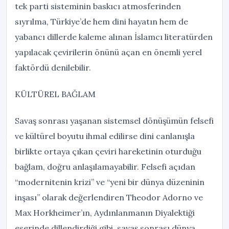
tek parti sisteminin baskıcı atmosferinden
sıyrılma, Türkiye’de hem dini hayatın hem de
yabancı dillerde kaleme alınan İslamcı literatürden
yapılacak çevirilerin önünü açan en önemli yerel
faktördü denilebilir.
KÜLTÜREL BAĞLAM
Savaş sonrası yaşanan sistemsel dönüşümün felsefi
ve kültürel boyutu ihmal edilirse dini canlanışla
birlikte ortaya çıkan çeviri hareketinin oturduğu
bağlam, doğru anlaşılamayabilir. Felsefi açıdan
“modernitenin krizi” ve “yeni bir dünya düzeninin
inşası” olarak değerlendiren Theodor Adorno ve
Max Horkheimer’ın, Aydınlanmanın Diyalektiği
eserinde dillendirdiği gibi, savaş sonrası dünya,