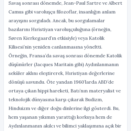
Savaş sonrası dönemde, Jean-Paul Sartre ve Albert
Camus gibi varoluşçu filozoflar, insanlığın anlam
arayışını sorguladı. Ancak, bu sorgulamalar
bazılarını Hıristiyan varoluşçuluğuna (örneğin,
Søren Kierkegaard’ın etkisiyle) veya Katolik
Kilisesi’nin yeniden canlanmasına yöneltti.
Örneğin, Fransa’da savaş sonrası dönemde Katolik
düşünürler (Jacques Maritain gibi) Aydınlanmanın
seküler aklını eleştirerek, Hıristiyan değerlerine
dönüşü savundu. Öte yandan 1960’larda ABD’de
ortaya çıkan hippi hareketi, Batı’nın materyalist ve
teknolojik dünyasına karşı çıkarak Budizm,
Hinduizm ve diğer doğu dinlerine ilgi gösterdi. Bu,
hem yaşanan yıkımın yarattığı korkuya hem de
Aydınlanmanın akılcı ve bilimci yaklaşımına açık bir