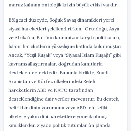
maruz kalınan ontolojik krizin büyük etkisi vardır.
Bölgesel düzeyde, Soğuk Savaş dinamikleri yerel
siyasi hareketleri şekillendirirken, Ortadoğu, Asya
ve Afrika’da, Batı’nın komünizm karşıtı politikaları,
İslami hareketlerin yükselişine katkıda bulunmuştur.
Ancak, “Yeşil Kuşak” veya “Siyasal İslam Kuşağı” gibi
kavramsallaştırmalar, doğrudan kanıtlarla
desteklenmemektedir. Bununla birlikte, Suudi
Arabistan ve Körfez ülkelerindeki Selefi
hareketlerin ABD ve NATO tarafından
desteklendiğine dair veriler mevcuttur. Bu destek,
belirli bir dinin yorumuna veya ABD müttefiki
ülkelere yakın dini hareketlere yönelik olmuş;
kimliklerden ziyade politik tutumlar ön planda