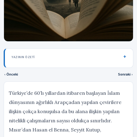
YAZININ ÖZETI
‹ Önceki
Sonraki ›
Türkiye’de 60’lı yıllardan itibaren başlayan İslam
dünyasının ağırlıklı Arapçadan yapılan çevirilere
ilişkin çokça konuşulsa da bu alana ilişkin yapılan
nitelikli çalışmaların sayısı oldukça sınırlıdır.
Mısır’dan Hasan el Benna, Seyyit Kutup,