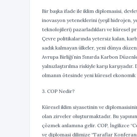
Bir başka ifade ile iklim diplomasisi, devl
inovasyon yeteneklerini (yeşil hidrojen, y
teknolojileri) pazarladıkları ve küresel pr
Çevre politikalarında yetersiz kalan, kar
sadık kalmayan ülkeler, yeni dünya düzenin
Avrupa Birliği’nin Sınırda Karbon Düzenl
yalnızlaştırılma riskiyle karşı karşıyadır.
olmanın ötesinde yeni küresel ekonomik 
3. COP Nedir?
Küresel iklim siyasetinin ve diplomasisi
olan zirveler oluşturmaktadır. Bu yapının
çözmek anlamına gelir. COP, İngilizce “Co
ve diplomasi dilimize “Taraflar Konferansı