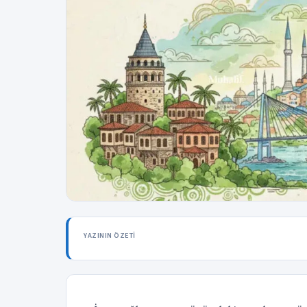
YAZININ ÖZETI