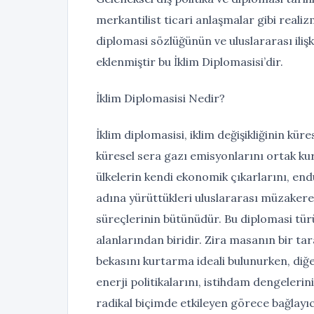
merkantilist ticari anlaşmalar gibi realiz
diplomasi sözlüğünün ve uluslararası iliş
eklenmiştir bu İklim Diplomasisi’dir.
İklim Diplomasisi Nedir?
İklim diplomasisi, iklim değişikliğinin kü
küresel sera gazı emisyonlarını ortak ku
ülkelerin kendi ekonomik çıkarlarını, end
adına yürüttükleri uluslararası müzakerele
süreçlerinin bütünüdür. Bu diplomasi türü,
alanlarından biridir. Zira masanın bir ta
bekasını kurtarma ideali bulunurken, diğe
enerji politikalarını, istihdam dengeler
radikal biçimde etkileyen görece bağlayıc