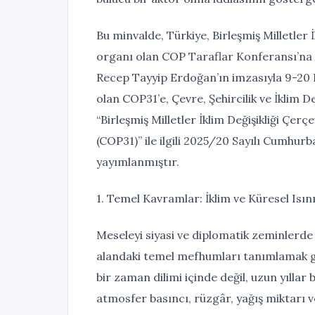
Bu minvalde, Türkiye, Birleşmiş Milletler 
organı olan COP Taraflar Konferansı’na t
Recep Tayyip Erdoğan’ın imzasıyla 9-20 
olan COP31’e, Çevre, Şehircilik ve İklim 
“Birleşmiş Milletler İklim Değişikliği Çe
(COP31)” ile ilgili 2025/20 Sayılı Cumhu
yayımlanmıştır.
1. Temel Kavramlar: İklim ve Küresel Isı
Meseleyi siyasi ve diplomatik zeminlerde 
alandaki temel mefhumları tanımlamak ger
bir zaman dilimi içinde değil, uzun yılla
atmosfer basıncı, rüzgâr, yağış miktarı v