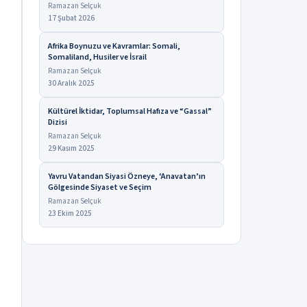
Ramazan Selçuk
17 Şubat 2026
Afrika Boynuzu ve Kavramlar: Somali,
Somaliland, Husiler ve İsrail
Ramazan Selçuk
30 Aralık 2025
Kültürel İktidar, Toplumsal Hafıza ve “Gassal”
Dizisi
Ramazan Selçuk
29 Kasım 2025
Yavru Vatandan Siyasi Özneye, ‘Anavatan’ın
Gölgesinde Siyaset ve Seçim
Ramazan Selçuk
23 Ekim 2025