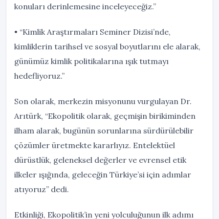
konuları derinlemesine inceleyeceğiz.”
• “Kimlik Araştırmaları Seminer Dizisi’nde,
kimliklerin tarihsel ve sosyal boyutlarını ele alarak,
günümüz kimlik politikalarına ışık tutmayı
hedefliyoruz.”
Son olarak, merkezin misyonunu vurgulayan Dr.
Arıtürk, “Ekopolitik olarak, geçmişin birikiminden
ilham alarak, bugünün sorunlarına sürdürülebilir
çözümler üretmekte kararlıyız. Entelektüel
dürüstlük, geleneksel değerler ve evrensel etik
ilkeler ışığında, geleceğin Türkiye’si için adımlar
atıyoruz” dedi.
Etkinliği, Ekopolitik’in yeni yolculuğunun ilk adımı