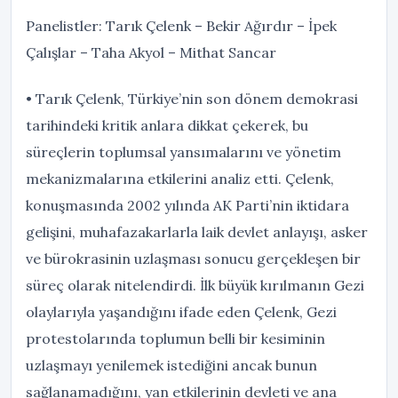
Panelistler: Tarık Çelenk – Bekir Ağırdır – İpek
Çalışlar – Taha Akyol – Mithat Sancar
• Tarık Çelenk, Türkiye’nin son dönem demokrasi
tarihindeki kritik anlara dikkat çekerek, bu
süreçlerin toplumsal yansımalarını ve yönetim
mekanizmalarına etkilerini analiz etti. Çelenk,
konuşmasında 2002 yılında AK Parti’nin iktidara
gelişini, muhafazakarlarla laik devlet anlayışı, asker
ve bürokrasinin uzlaşması sonucu gerçekleşen bir
süreç olarak nitelendirdi. İlk büyük kırılmanın Gezi
olaylarıyla yaşandığını ifade eden Çelenk, Gezi
protestolarında toplumun belli bir kesiminin
uzlaşmayı yenilemek istediğini ancak bunun
sağlanamadığını, yan etkilerinin devleti ve ana