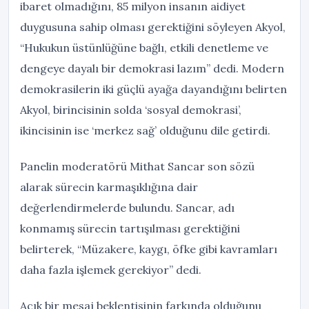
ibaret olmadığını, 85 milyon insanın aidiyet
duygusuna sahip olması gerektiğini söyleyen Akyol,
“Hukukun üstünlüğüne bağlı, etkili denetleme ve
dengeye dayalı bir demokrasi lazım” dedi. Modern
demokrasilerin iki güçlü ayağa dayandığını belirten
Akyol, birincisinin solda ‘sosyal demokrasi’,
ikincisinin ise ‘merkez sağ’ olduğunu dile getirdi.
Panelin moderatörü Mithat Sancar son sözü
alarak sürecin karmaşıklığına dair
değerlendirmelerde bulundu. Sancar, adı
konmamış sürecin tartışılması gerektiğini
belirterek, “Müzakere, kaygı, öfke gibi kavramları
daha fazla işlemek gerekiyor” dedi.
Açık bir mesaj beklentisinin farkında olduğunu