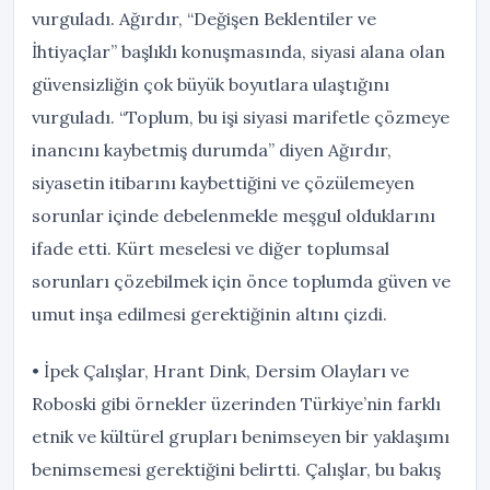
vurguladı. Ağırdır, “Değişen Beklentiler ve
İhtiyaçlar” başlıklı konuşmasında, siyasi alana olan
güvensizliğin çok büyük boyutlara ulaştığını
vurguladı. “Toplum, bu işi siyasi marifetle çözmeye
inancını kaybetmiş durumda” diyen Ağırdır,
siyasetin itibarını kaybettiğini ve çözülemeyen
sorunlar içinde debelenmekle meşgul olduklarını
ifade etti. Kürt meselesi ve diğer toplumsal
sorunları çözebilmek için önce toplumda güven ve
umut inşa edilmesi gerektiğinin altını çizdi.
• İpek Çalışlar, Hrant Dink, Dersim Olayları ve
Roboski gibi örnekler üzerinden Türkiye’nin farklı
etnik ve kültürel grupları benimseyen bir yaklaşımı
benimsemesi gerektiğini belirtti. Çalışlar, bu bakış