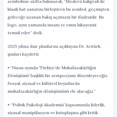
sembolüne atıfta bulunarak, “Modern kaligrafi ile
klasik hat sanatını birleştiren bu sembol, geçmişten
geleceğe uzanan bakış açımızın bir ifadesidir. Bu
logo, aynı zamanda insanı ve onun hikayesini
temsil eder” dedi.
2025 yılına dair planlarını açıklayan Dr. Arıtürk,
şunları kaydetti:
• “Nisan ayında ‘Türkiye’de Muhafazakârlığın
Dönüşümü’ başlıklı bir sempozyum düzenleyeceğiz.
Sosyal, siyasal ve kültürel boyutlarda
muhafazakârlığın dönüşümünü ele alacağız.”
• “‘Politik Psikoloji Akademisi’ kapsamında liderlik,
siyasal manipülasyon ve kutuplaşma gibi kritik