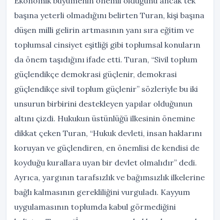
Ekonomik büyümenin önemli olduğunu ancak tek
başına yeterli olmadığını belirten Turan, kişi başına
düşen milli gelirin artmasının yanı sıra eğitim ve
toplumsal cinsiyet eşitliği gibi toplumsal konuların
da önem taşıdığını ifade etti. Turan, “Sivil toplum
güçlendikçe demokrasi güçlenir, demokrasi
güçlendikçe sivil toplum güçlenir” sözleriyle bu iki
unsurun birbirini destekleyen yapılar olduğunun
altını çizdi. Hukukun üstünlüğü ilkesinin önemine
dikkat çeken Turan, “Hukuk devleti, insan haklarını
koruyan ve güçlendiren, en önemlisi de kendisi de
koyduğu kurallara uyan bir devlet olmalıdır” dedi.
Ayrıca, yargının tarafsızlık ve bağımsızlık ilkelerine
bağlı kalmasının gerekliliğini vurguladı. Kayyum
uygulamasının toplumda kabul görmediğini