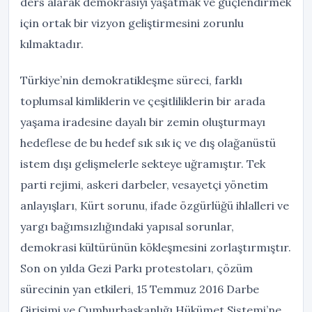
ders alarak demokrasiyi yaşatmak ve güçlendirmek
için ortak bir vizyon geliştirmesini zorunlu
kılmaktadır.
Türkiye’nin demokratikleşme süreci, farklı
toplumsal kimliklerin ve çeşitliliklerin bir arada
yaşama iradesine dayalı bir zemin oluşturmayı
hedeflese de bu hedef sık sık iç ve dış olağanüstü
istem dışı gelişmelerle sekteye uğramıştır. Tek
parti rejimi, askeri darbeler, vesayetçi yönetim
anlayışları, Kürt sorunu, ifade özgürlüğü ihlalleri ve
yargı bağımsızlığındaki yapısal sorunlar,
demokrasi kültürünün kökleşmesini zorlaştırmıştır.
Son on yılda Gezi Parkı protestoları, çözüm
sürecinin yan etkileri, 15 Temmuz 2016 Darbe
Girişimi ve Cumhurbaşkanlığı Hükümet Sistemi’ne