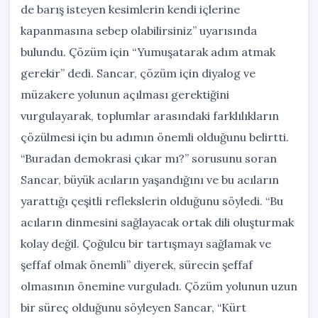
de barış isteyen kesimlerin kendi içlerine
kapanmasına sebep olabilirsiniz” uyarısında
bulundu. Çözüm için “Yumuşatarak adım atmak
gerekir” dedi. Sancar, çözüm için diyalog ve
müzakere yolunun açılması gerektiğini
vurgulayarak, toplumlar arasındaki farklılıkların
çözülmesi için bu adımın önemli olduğunu belirtti.
“Buradan demokrasi çıkar mı?” sorusunu soran
Sancar, büyük acıların yaşandığını ve bu acıların
yarattığı çeşitli reflekslerin olduğunu söyledi. “Bu
acıların dinmesini sağlayacak ortak dili oluşturmak
kolay değil. Çoğulcu bir tartışmayı sağlamak ve
şeffaf olmak önemli” diyerek, sürecin şeffaf
olmasının önemine vurguladı. Çözüm yolunun uzun
bir süreç olduğunu söyleyen Sancar, “Kürt