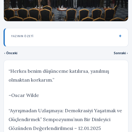
YAZININ ÖZETI
‹ Önceki
Sonraki ›
“Herkes benim düşünceme katılırsa, yanılmış
olmaktan korkarım.”
–Oscar Wilde
“Ayrışmadan Uzlaşmaya: Demokrasiyi Yaşatmak ve
Güçlendirmek” Sempozyumu’nun Bir Dinleyici
Gözünden Değerlendirilmesi – 12.01.2025