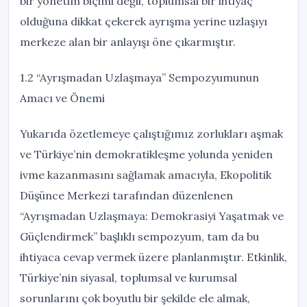
bir yönetim biçimi değil, toplumsal bir ihtiyaç
olduğuna dikkat çekerek ayrışma yerine uzlaşıyı
merkeze alan bir anlayışı öne çıkarmıştır.
1.2 “Ayrışmadan Uzlaşmaya” Sempozyumunun
Amacı ve Önemi
Yukarıda özetlemeye çalıştığımız zorlukları aşmak
ve Türkiye’nin demokratikleşme yolunda yeniden
ivme kazanmasını sağlamak amacıyla, Ekopolitik
Düşünce Merkezi tarafından düzenlenen
“Ayrışmadan Uzlaşmaya: Demokrasiyi Yaşatmak ve
Güçlendirmek” başlıklı sempozyum, tam da bu
ihtiyaca cevap vermek üzere planlanmıştır. Etkinlik,
Türkiye’nin siyasal, toplumsal ve kurumsal
sorunlarını çok boyutlu bir şekilde ele almak,