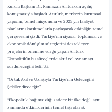
Kurulu Başkanı Dr. Ramazan Arıtürk’ün açılış
konuşmasıyla başladı. Arıtürk, merkezin kurumsal
yapısını, temel misyonunu ve 2025 yılı faaliyet
planlarını katılımcılarla paylaşarak etkinliğin temel
çerçevesini çizdi. Türkiye’nin siyasal, toplumsal ve
ekonomik dönüşüm süreçlerini destekleyen
projelerin önemine vurgu yapan Arıtürk,
Ekopolitik’in bu süreçlerde aktif rol oynamayı
sürdüreceğini belirtti.
“Ortak Akıl ve Uzlaşıyla Türkiye’nin Geleceğini
Şekillendireceğiz”
“Ekopolitik, bağımsızlığı sadece bir ilke değil, aynı
zamanda etkinliklerinin temel taşı olarak