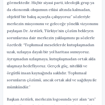
görmektedir. Hiçbir siyasi parti, ideolojik grup ya
da ekonomik oluşumun etkisi altında kalmadan,
objektif bir bakış açısıyla çalışıyoruz” sözleriyle
merkezin misyonunu ve geleceğe yönelik vizyonunu
paylaşan Dr. Arıtürk, Türkiye’nin çözüm bekleyen
sorunlarına dair merkezin yaklaşımını şu sözlerle
özetledi: “Toplumsal meselelerde kutuplaşmadan
uzak, uzlaşıya dayalı bir yol haritası sunuyoruz.
Ayrışmadan uzlaşmaya, kutuplaşmadan ortak akla
ulaşmayı hedefliyoruz. Gerçek güç, nitelikli ve
örgütlü insan kaynağında saklıdır. Toplumsal
sorunların çözümü, ancak ortak akıl ve sağduyu ile
mümkündür.”
Başkan Arıtürk, merkezin logosunda yer alan “arı”