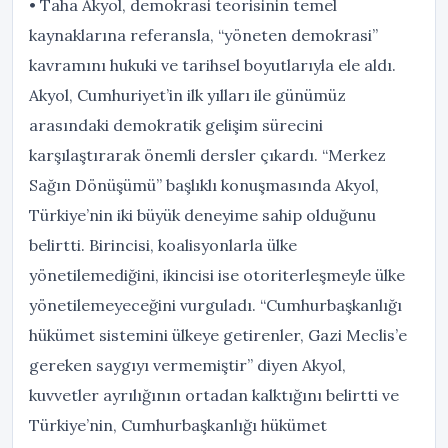
• Taha Akyol, demokrasi teorisinin temel
kaynaklarına referansla, “yöneten demokrasi”
kavramını hukuki ve tarihsel boyutlarıyla ele aldı.
Akyol, Cumhuriyet’in ilk yılları ile günümüz
arasındaki demokratik gelişim sürecini
karşılaştırarak önemli dersler çıkardı. “Merkez
Sağın Dönüşümü” başlıklı konuşmasında Akyol,
Türkiye’nin iki büyük deneyime sahip olduğunu
belirtti. Birincisi, koalisyonlarla ülke
yönetilemediğini, ikincisi ise otoriterleşmeyle ülke
yönetilemeyeceğini vurguladı. “Cumhurbaşkanlığı
hükümet sistemini ülkeye getirenler, Gazi Meclis’e
gereken saygıyı vermemiştir” diyen Akyol,
kuvvetler ayrılığının ortadan kalktığını belirtti ve
Türkiye’nin, Cumhurbaşkanlığı hükümet