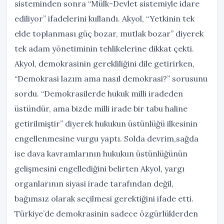
sisteminden sonra “Mülk-Devlet sistemiyle idare
ediliyor” ifadelerini kullandı. Akyol, “Yetkinin tek
elde toplanması güç bozar, mutlak bozar” diyerek
tek adam yönetiminin tehlikelerine dikkat çekti.
Akyol, demokrasinin gerekliliğini dile getirirken,
“Demokrasi lazım ama nasıl demokrasi?” sorusunu
sordu. “Demokrasilerde hukuk milli iradeden
üstündür, ama bizde milli irade bir tabu haline
getirilmiştir” diyerek hukukun üstünlüğü ilkesinin
engellenmesine vurgu yaptı. Solda devrim,sağda
ise dava kavramlarının hukukun üstünlüğünün
gelişmesini engellediğini belirten Akyol, yargı
organlarının siyasi irade tarafından değil,
bağımsız olarak seçilmesi gerektiğini ifade etti.
Türkiye’de demokrasinin sadece özgürlüklerden