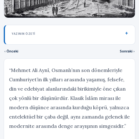
YAZININ ÖZETI
‹ Önceki
Sonraki ›
“Mehmet Ali Aynî, Osmanlı’nın son dönemleriyle
Cumhuriyet’in ilk yılları arasında yaşamış, felsefe,
din ve edebiyat alanlarındaki birikimiyle öne çıkan
çok yönlü bir düşünürdür. Klasik İslâm mirası ile
modern düşünce arasında kurduğu köprü, yalnızca
entelektüel bir çaba değil, aynı zamanda gelenek ile
modernite arasında denge arayışının simgesidir.”