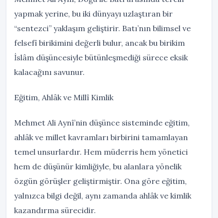
yapmak yerine, bu iki dünyayı uzlaştıran bir
“sentezci” yaklaşım geliştirir. Batı’nın bilimsel ve
felsefî birikimini değerli bulur, ancak bu birikim
İslâm düşüncesiyle bütünleşmediği sürece eksik
kalacağını savunur.
Eğitim, Ahlâk ve Millî Kimlik
Mehmet Ali Aynî’nin düşünce sisteminde eğitim,
ahlâk ve millet kavramları birbirini tamamlayan
temel unsurlardır. Hem müderris hem yönetici
hem de düşünür kimliğiyle, bu alanlara yönelik
özgün görüşler geliştirmiştir. Ona göre eğitim,
yalnızca bilgi değil, aynı zamanda ahlâk ve kimlik
kazandırma sürecidir.