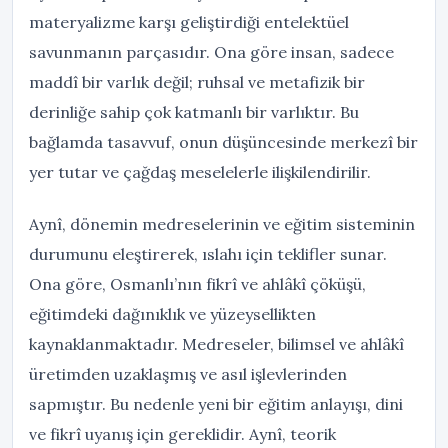
materyalizme karşı geliştirdiği entelektüel
savunmanın parçasıdır. Ona göre insan, sadece
maddî bir varlık değil; ruhsal ve metafizik bir
derinliğe sahip çok katmanlı bir varlıktır. Bu
bağlamda tasavvuf, onun düşüncesinde merkezî bir
yer tutar ve çağdaş meselelerle ilişkilendirilir.
Aynî, dönemin medreselerinin ve eğitim sisteminin
durumunu eleştirerek, ıslahı için teklifler sunar.
Ona göre, Osmanlı’nın fikrî ve ahlâkî çöküşü,
eğitimdeki dağınıklık ve yüzeysellikten
kaynaklanmaktadır. Medreseler, bilimsel ve ahlâkî
üretimden uzaklaşmış ve asıl işlevlerinden
sapmıştır. Bu nedenle yeni bir eğitim anlayışı, dini
ve fikrî uyanış için gereklidir. Aynî, teorik