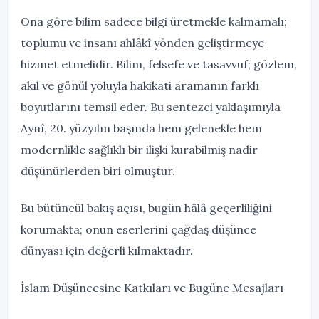
Ona göre bilim sadece bilgi üretmekle kalmamalı;
toplumu ve insanı ahlâkî yönden geliştirmeye
hizmet etmelidir. Bilim, felsefe ve tasavvuf; gözlem,
akıl ve gönül yoluyla hakikati aramanın farklı
boyutlarını temsil eder. Bu sentezci yaklaşımıyla
Aynî, 20. yüzyılın başında hem gelenekle hem
modernlikle sağlıklı bir ilişki kurabilmiş nadir
düşünürlerden biri olmuştur.
Bu bütüncül bakış açısı, bugün hâlâ geçerliliğini
korumakta; onun eserlerini çağdaş düşünce
dünyası için değerli kılmaktadır.
İslam Düşüncesine Katkıları ve Bugüne Mesajları