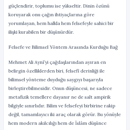
güçlendirir, toplumu ise yükseltir. Dinin özünü
koruyarak onu çağın ihtiyaçlarına göre
yorumlayan, hem halkla hem felsefeyle sahici bir
ilişki kurabilen bir düşünürdür.
Felsefe ve Bilimsel Yöntem Arasında Kurduğu Bağ
Mehmet Ali Aynî’yi çağdaşlarından ayıran en
belirgin özelliklerden biri, felsefî derinliği ile
bilimsel yönteme duyduğu saygıyı başarıyla
birleştirebilmesidir. Onun düşüncesi, ne sadece
metafizik temellere dayanır ne de salt ampirik
bilgiyle sınırlıdır. Bilim ve felsefeyi birbirine rakip
değil, tamamlayıcı iki araç olarak görür. Bu yönüyle
hem modern akılcılığı hem de İslâm düşünce