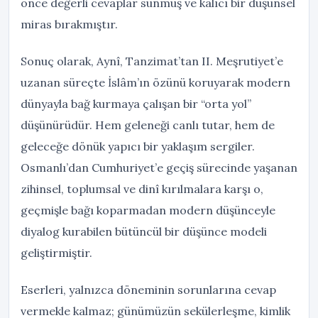
önce değerli cevaplar sunmuş ve kalıcı bir düşünsel
miras bırakmıştır.
Sonuç olarak, Aynî, Tanzimat’tan II. Meşrutiyet’e
uzanan süreçte İslâm’ın özünü koruyarak modern
dünyayla bağ kurmaya çalışan bir “orta yol”
düşünürüdür. Hem geleneği canlı tutar, hem de
geleceğe dönük yapıcı bir yaklaşım sergiler.
Osmanlı’dan Cumhuriyet’e geçiş sürecinde yaşanan
zihinsel, toplumsal ve dinî kırılmalara karşı o,
geçmişle bağı koparmadan modern düşünceyle
diyalog kurabilen bütüncül bir düşünce modeli
geliştirmiştir.
Eserleri, yalnızca döneminin sorunlarına cevap
vermekle kalmaz; günümüzün sekülerleşme, kimlik