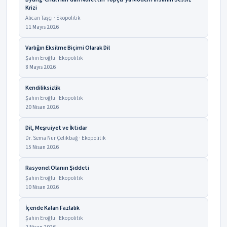
Krizi
Alican Taşçı · Ekopolitik
11 Mayıs 2026
Varlığın Eksilme Biçimi Olarak Dil
Şahin Eroğlu · Ekopolitik
8 Mayıs 2026
Kendiliksizlik
Şahin Eroğlu · Ekopolitik
20 Nisan 2026
Dil, Meşruiyet ve İktidar
Dr. Sema Nur Çelikbağ · Ekopolitik
15 Nisan 2026
Rasyonel Olanın Şiddeti
Şahin Eroğlu · Ekopolitik
10 Nisan 2026
İçeride Kalan Fazlalık
Şahin Eroğlu · Ekopolitik