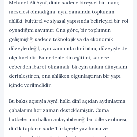
Mehmet Ali Aynî, dinin sadece bireysel bir inanç
meselesi olmadığını; aynı zamanda toplumun
ahlâkî, kültürel ve siyasal yapısında belirleyici bir rol
oynadığını savunur. Ona göre, bir toplumun
gelişmişliği sadece teknolojik ya da ekonomik
düzeyle değil; aynı zamanda dinî bilinç düzeyiyle de
ölçülmelidir. Bu nedenle din eğitimi, sadece
ezberden ibaret olmamalı; bireyin anlam dünyasını
derinleştiren, onu ahlâken olgunlaştıran bir yapı
içinde verilmelidir.
Bu bakış açısıyla Aynî, halkı dinî açıdan aydınlatma
çabalarını her zaman desteklemiştir. Cuma
hutbelerinin halkın anlayabileceği bir dille verilmesi,
dinî kitapların sade Türkçeyle yazılması ve