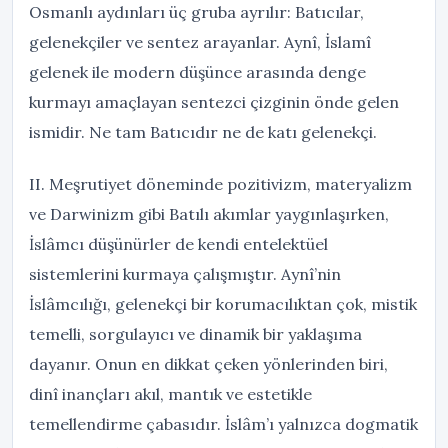
Osmanlı aydınları üç gruba ayrılır: Batıcılar,
gelenekçiler ve sentez arayanlar. Aynî, İslamî
gelenek ile modern düşünce arasında denge
kurmayı amaçlayan sentezci çizginin önde gelen
ismidir. Ne tam Batıcıdır ne de katı gelenekçi.
II. Meşrutiyet döneminde pozitivizm, materyalizm
ve Darwinizm gibi Batılı akımlar yaygınlaşırken,
İslâmcı düşünürler de kendi entelektüel
sistemlerini kurmaya çalışmıştır. Aynî’nin
İslâmcılığı, gelenekçi bir korumacılıktan çok, mistik
temelli, sorgulayıcı ve dinamik bir yaklaşıma
dayanır. Onun en dikkat çeken yönlerinden biri,
dinî inançları akıl, mantık ve estetikle
temellendirme çabasıdır. İslâm’ı yalnızca dogmatik