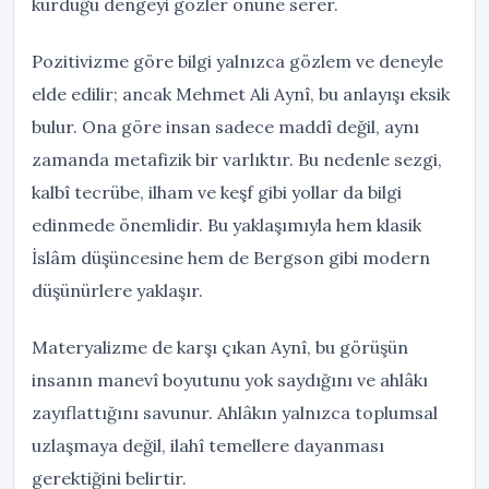
kurduğu dengeyi gözler önüne serer.
Pozitivizme göre bilgi yalnızca gözlem ve deneyle
elde edilir; ancak Mehmet Ali Aynî, bu anlayışı eksik
bulur. Ona göre insan sadece maddî değil, aynı
zamanda metafizik bir varlıktır. Bu nedenle sezgi,
kalbî tecrübe, ilham ve keşf gibi yollar da bilgi
edinmede önemlidir. Bu yaklaşımıyla hem klasik
İslâm düşüncesine hem de Bergson gibi modern
düşünürlere yaklaşır.
Materyalizme de karşı çıkan Aynî, bu görüşün
insanın manevî boyutunu yok saydığını ve ahlâkı
zayıflattığını savunur. Ahlâkın yalnızca toplumsal
uzlaşmaya değil, ilahî temellere dayanması
gerektiğini belirtir.