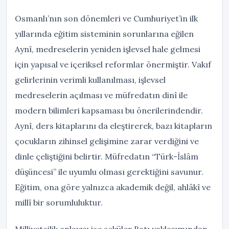
Osmanlı’nın son dönemleri ve Cumhuriyet’in ilk
yıllarında eğitim sisteminin sorunlarına eğilen
Aynî, medreselerin yeniden işlevsel hale gelmesi
için yapısal ve içeriksel reformlar önermiştir. Vakıf
gelirlerinin verimli kullanılması, işlevsel
medreselerin açılması ve müfredatın dinî ile
modern bilimleri kapsaması bu önerilerindendir.
Aynî, ders kitaplarını da eleştirerek, bazı kitapların
çocukların zihinsel gelişimine zarar verdiğini ve
dinle çeliştiğini belirtir. Müfredatın “Türk-İslâm
düşüncesi” ile uyumlu olması gerektiğini savunur.
Eğitim, ona göre yalnızca akademik değil, ahlâkî ve
millî bir sorumluluktur.