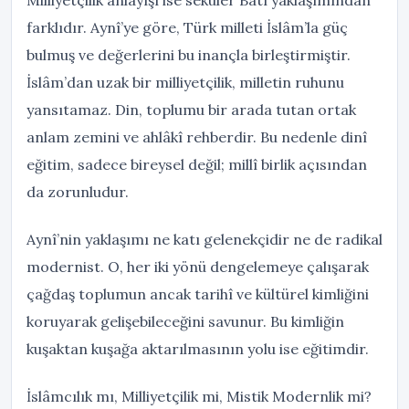
Milliyetçilik anlayışı ise seküler Batı yaklaşımından
farklıdır. Aynî’ye göre, Türk milleti İslâm’la güç
bulmuş ve değerlerini bu inançla birleştirmiştir.
İslâm’dan uzak bir milliyetçilik, milletin ruhunu
yansıtamaz. Din, toplumu bir arada tutan ortak
anlam zemini ve ahlâkî rehberdir. Bu nedenle dinî
eğitim, sadece bireysel değil; millî birlik açısından
da zorunludur.
Aynî’nin yaklaşımı ne katı gelenekçidir ne de radikal
modernist. O, her iki yönü dengelemeye çalışarak
çağdaş toplumun ancak tarihî ve kültürel kimliğini
koruyarak gelişebileceğini savunur. Bu kimliğin
kuşaktan kuşağa aktarılmasının yolu ise eğitimdir.
İslâmcılık mı, Milliyetçilik mi, Mistik Modernlik mi?