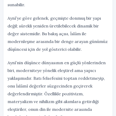
sunabilir.
Aynî’ye göre gelenek, geçmişte donmuş bir yapı
değil; sürekli yeniden üretilebilecek dinamik bir
değer sistemidir. Bu bakış açısı, İslâm ile
modernleşme arasında bir denge arayan günümüz
düşüncesi için de yol gösterici olabilir.
Aynî’nin düşünce dünyasının en güçlü yönlerinden
biri, moderniteye yönelik eleştirel ama yapıcı
yaklaşımıdır. Batı felsefesini toptan reddetmeyip,
onu İslâmî değerler süzgecinden geçirerek
değerlendirmiştir. Özellikle pozitivizm,
materyalizm ve nihilizm gibi akımlara getirdiği
eleştiriler, onun din ile modernite arasında