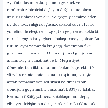
Aynî’nin düşünce dünyasında gelenek ve
modernite, birbirini dışlayan değil, tamamlayan
unsurlar olarak yer alır. Ne geçmişi idealize eder,
ne de modernliği sorgusuzca kabul eder. Her iki
yönelimi de eleştirel süzgeçten geçirerek, köklü bir
mirasla çağın ihtiyaçlarını buluşturmaya çalışır. Bu
tutum, aynı zamanda bir geçiş döneminin fikrî
gerilimini de yansıtır. Onun düşünsel gelişimini
anlamak için Tanzimat ve II. Meşrutiyet
dönemlerinin fikir ortamına bakmak gerekir. 19.
yüzyılın ortalarında Osmanlı toplumu, Batı’yla
artan temaslar sonucu siyasi ve zihinsel bir
dönüşüm geçirmiştir. Tanzimat (1839) ve Islahat
Fermanı (1856), yalnızca Batılılaşmanın değil,
zihniyet değişiminin de işaretleridir. Bu dönemde