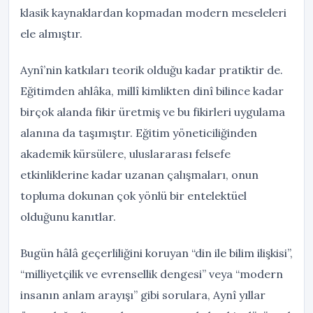
klasik kaynaklardan kopmadan modern meseleleri
ele almıştır.
Aynî’nin katkıları teorik olduğu kadar pratiktir de.
Eğitimden ahlâka, millî kimlikten dinî bilince kadar
birçok alanda fikir üretmiş ve bu fikirleri uygulama
alanına da taşımıştır. Eğitim yöneticiliğinden
akademik kürsülere, uluslararası felsefe
etkinliklerine kadar uzanan çalışmaları, onun
topluma dokunan çok yönlü bir entelektüel
olduğunu kanıtlar.
Bugün hâlâ geçerliliğini koruyan “din ile bilim ilişkisi”,
“milliyetçilik ve evrensellik dengesi” veya “modern
insanın anlam arayışı” gibi sorulara, Aynî yıllar