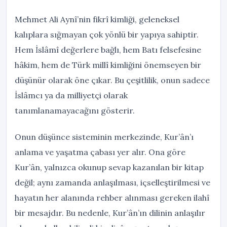
Mehmet Ali Aynî’nin fikrî kimliği, geleneksel
kalıplara sığmayan çok yönlü bir yapıya sahiptir.
Hem İslâmî değerlere bağlı, hem Batı felsefesine
hâkim, hem de Türk millî kimliğini önemseyen bir
düşünür olarak öne çıkar. Bu çeşitlilik, onun sadece
İslâmcı ya da milliyetçi olarak
tanımlanamayacağını gösterir.
Onun düşünce sisteminin merkezinde, Kur’ân’ı
anlama ve yaşatma çabası yer alır. Ona göre
Kur’ân, yalnızca okunup sevap kazanılan bir kitap
değil; aynı zamanda anlaşılması, içselleştirilmesi ve
hayatın her alanında rehber alınması gereken ilahî
bir mesajdır. Bu nedenle, Kur’ân’ın dilinin anlaşılır