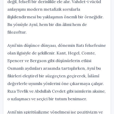
değil, felsefî bir derinlikle ele alır. Vahdet-i vücûd
anlayışını modern metafizik sorularla
ilişkilendirmesi bu yaklaşımın önemli bir örneğidir.
Bu yönüyle Aynî, hem bir din âlimi hem de
filozoftur.
Aynî’nin düşünce dünyası, dönemin Batı felsefesine
olan ilgisiyle de şekillenir. Kant, Hegel, Comte,
Spencer ve Bergson gibi düşünürlerin etkisi
Osmanlı aydınları arasında tartışılırken, Aynî bu
fikirleri eleştirel bir süzgeçten geçirerek, İslâmî
değerlerle uyumlu yönlerini öne çıkarmaya çalışır.
Rıza Tevfik ve Abdullah Cevdet gibi isimlerin aksine,
o uzlaşmacı ve seçici bir tutum benimser.
Aynî’nin spiritüalizme yönelmesi ise pozitivizm ve