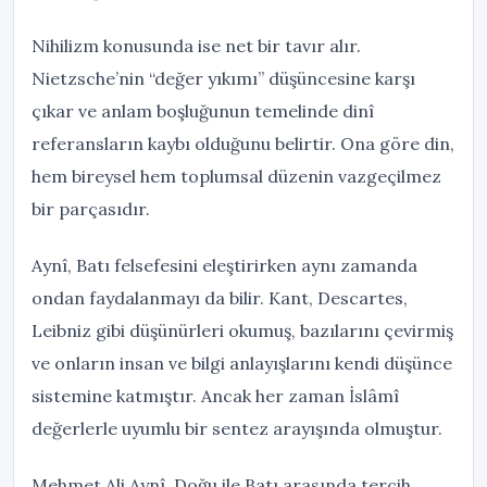
Nihilizm konusunda ise net bir tavır alır.
Nietzsche’nin “değer yıkımı” düşüncesine karşı
çıkar ve anlam boşluğunun temelinde dinî
referansların kaybı olduğunu belirtir. Ona göre din,
hem bireysel hem toplumsal düzenin vazgeçilmez
bir parçasıdır.
Aynî, Batı felsefesini eleştirirken aynı zamanda
ondan faydalanmayı da bilir. Kant, Descartes,
Leibniz gibi düşünürleri okumuş, bazılarını çevirmiş
ve onların insan ve bilgi anlayışlarını kendi düşünce
sistemine katmıştır. Ancak her zaman İslâmî
değerlerle uyumlu bir sentez arayışında olmuştur.
Mehmet Ali Aynî, Doğu ile Batı arasında tercih