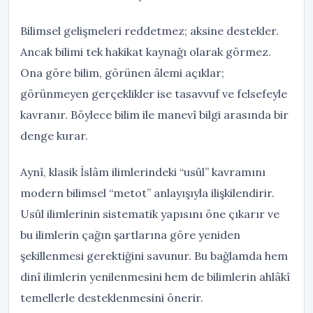
Bilimsel gelişmeleri reddetmez; aksine destekler.
Ancak bilimi tek hakikat kaynağı olarak görmez.
Ona göre bilim, görünen âlemi açıklar;
görünmeyen gerçeklikler ise tasavvuf ve felsefeyle
kavranır. Böylece bilim ile manevî bilgi arasında bir
denge kurar.
Aynî, klasik İslâm ilimlerindeki “usûl” kavramını
modern bilimsel “metot” anlayışıyla ilişkilendirir.
Usûl ilimlerinin sistematik yapısını öne çıkarır ve
bu ilimlerin çağın şartlarına göre yeniden
şekillenmesi gerektiğini savunur. Bu bağlamda hem
dinî ilimlerin yenilenmesini hem de bilimlerin ahlâkî
temellerle desteklenmesini önerir.