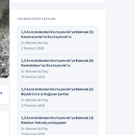
YAZARIN DIĞER YAZILARI
1,5 Asrın Ardından Dostoyevski’ye Bakmak (5):
Karamazovlar’ın Dostoyevski’si
Dr. Mehmet Akif Koç
2 Temmuz 2026
1,5 Asrın Ardından Dostoyevski’ye Bakmak (4):
Raskolnikov’un Dostoyevski’si
Dr. Mehmet Akif Koç
25 Haziran 2026
1,5 Asrın Ardından Dostoyevski’ye Bakmak (3):
Büyük Usta’yı Doğuran Şartlar
Dr. Mehmet Akif Koç
17 Haziran 2026
1,5 Asrın Ardından Dostoyevski’ye Bakmak (2):
Dehânın Yükseliş ve Düşüşleri
Dr. Mehmet Akif Koç
10 Haziran 2026