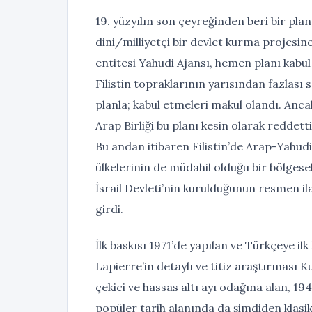
19. yüzyılın son çeyreğinden beri bir plan
dini/milliyetçi bir devlet kurma projesine
entitesi Yahudi Ajansı, hemen planı kabul
Filistin topraklarının yarısından fazlası 
planla; kabul etmeleri makul olandı. Anca
Arap Birliği bu planı kesin olarak reddett
Bu andan itibaren Filistin’de Arap-Yahud
ülkelerinin de müdahil olduğu bir bölgese
İsrail Devleti’nin kurulduğunun resmen il
girdi.
İlk baskısı 1971’de yapılan ve Türkçeye il
Lapierre’in detaylı ve titiz araştırması 
çekici ve hassas altı ayı odağına alan, 19
popüler tarih alanında da şimdiden klasik