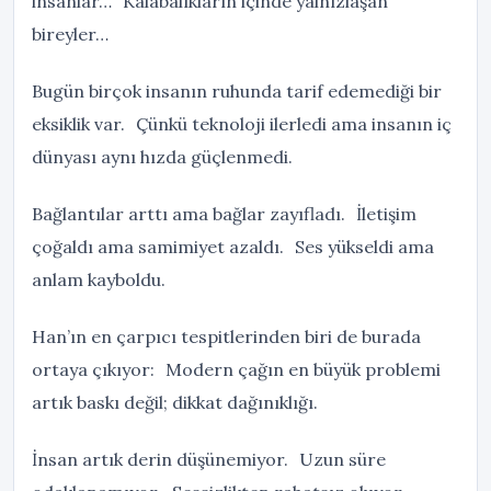
insanlar… Kalabalıkların içinde yalnızlaşan
bireyler…
Bugün birçok insanın ruhunda tarif edemediği bir
eksiklik var. Çünkü teknoloji ilerledi ama insanın iç
dünyası aynı hızda güçlenmedi.
Bağlantılar arttı ama bağlar zayıfladı. İletişim
çoğaldı ama samimiyet azaldı. Ses yükseldi ama
anlam kayboldu.
Han’ın en çarpıcı tespitlerinden biri de burada
ortaya çıkıyor: Modern çağın en büyük problemi
artık baskı değil; dikkat dağınıklığı.
İnsan artık derin düşünemiyor. Uzun süre