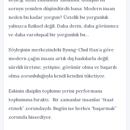
soruyu yeniden düşündürdü bana: Modern insan
neden bu kadar yorgun? Üstelik bu yorgunluk
yalnızca fiziksel değil. Daha derin, daha görünmez
ve daha varoluşsal bir yorgunluk bu…
Söyleşinin merkezindeki Byung-Chul Han’a göre
modern çağın insanı artık dış baskılarla değil;
sürekli üretme, yetişme, görünür olma ve başarılı
olma zorunluluğuyla kendi kendini tüketiyor.
Eskinin disiplin toplumu yerini performans
toplumuna bıraktı. Bir zamanlar insanlar “itaat
etmek” zorundaydı. Bugün ise herkes “başarmak”
zorunda hissediyor.