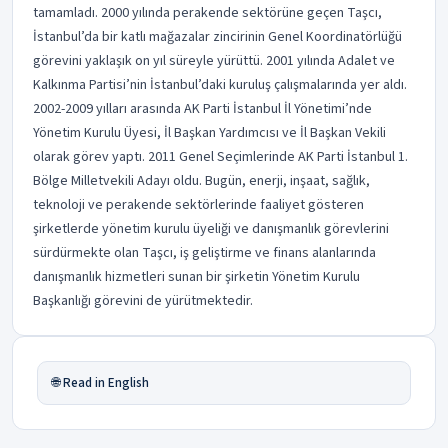
tamamladı. 2000 yılında perakende sektörüne geçen Taşcı,
İstanbul’da bir katlı mağazalar zincirinin Genel Koordinatörlüğü
görevini yaklaşık on yıl süreyle yürüttü. 2001 yılında Adalet ve
Kalkınma Partisi’nin İstanbul’daki kuruluş çalışmalarında yer aldı.
2002-2009 yılları arasında AK Parti İstanbul İl Yönetimi’nde
Yönetim Kurulu Üyesi, İl Başkan Yardımcısı ve İl Başkan Vekili
olarak görev yaptı. 2011 Genel Seçimlerinde AK Parti İstanbul 1.
Bölge Milletvekili Adayı oldu. Bugün, enerji, inşaat, sağlık,
teknoloji ve perakende sektörlerinde faaliyet gösteren
şirketlerde yönetim kurulu üyeliği ve danışmanlık görevlerini
sürdürmekte olan Taşcı, iş geliştirme ve finans alanlarında
danışmanlık hizmetleri sunan bir şirketin Yönetim Kurulu
Başkanlığı görevini de yürütmektedir.
🌐 Read in English