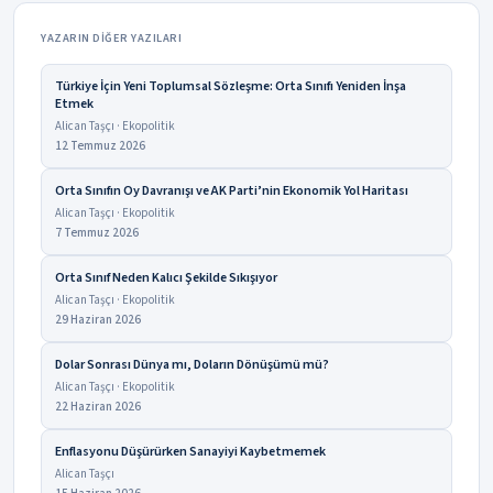
YAZARIN DIĞER YAZILARI
Türkiye İçin Yeni Toplumsal Sözleşme: Orta Sınıfı Yeniden İnşa
Etmek
Alican Taşçı · Ekopolitik
12 Temmuz 2026
Orta Sınıfın Oy Davranışı ve AK Parti’nin Ekonomik Yol Haritası
Alican Taşçı · Ekopolitik
7 Temmuz 2026
Orta Sınıf Neden Kalıcı Şekilde Sıkışıyor
Alican Taşçı · Ekopolitik
29 Haziran 2026
Dolar Sonrası Dünya mı, Doların Dönüşümü mü?
Alican Taşçı · Ekopolitik
22 Haziran 2026
Enflasyonu Düşürürken Sanayiyi Kaybetmemek
Alican Taşçı