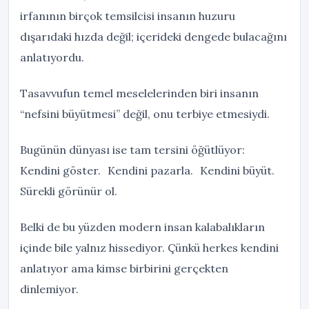
irfanının birçok temsilcisi insanın huzuru
dışarıdaki hızda değil; içerideki dengede bulacağını
anlatıyordu.
Tasavvufun temel meselelerinden biri insanın
“nefsini büyütmesi” değil, onu terbiye etmesiydi.
Bugünün dünyası ise tam tersini öğütlüyor:
Kendini göster. Kendini pazarla. Kendini büyüt.
Sürekli görünür ol.
Belki de bu yüzden modern insan kalabalıkların
içinde bile yalnız hissediyor. Çünkü herkes kendini
anlatıyor ama kimse birbirini gerçekten
dinlemiyor.