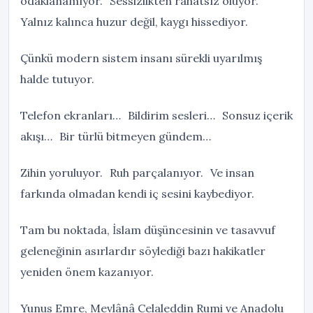
odaklanamıyor. Sessizlikten rahatsız oluyor.
Yalnız kalınca huzur değil, kaygı hissediyor.
Çünkü modern sistem insanı sürekli uyarılmış
halde tutuyor.
Telefon ekranları… Bildirim sesleri… Sonsuz içerik
akışı… Bir türlü bitmeyen gündem…
Zihin yoruluyor. Ruh parçalanıyor. Ve insan
farkında olmadan kendi iç sesini kaybediyor.
Tam bu noktada, İslam düşüncesinin ve tasavvuf
geleneğinin asırlardır söylediği bazı hakikatler
yeniden önem kazanıyor.
Yunus Emre, Mevlânâ Celaleddin Rumi ve Anadolu