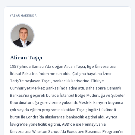
YAZAR HAKKINDA
Alican Taşçı
1957 yılında Samsun’da doğan Alican Taşcı, Ege Üniversitesi
İktisat Fakültesi’nden mezun oldu. Çalışma hayatına İzmir
Tariş’te başlayan Taşcı, bankacılık kariyerine Türkiye
Cumhuriyet Merkez Bankası’nda adım attı. Daha sonra Osmanlı
Bankası’na geçerek burada İstanbul Bölge Müdürlüğü ve Şubeler
Koordinatörlüğü görevlerine yükseldi. Mesleki kariyeri boyunca
çok sayıda eğitim programına katılan Taşcı; İngiliz Hükümeti
bursu ile Londra’da uluslararası bankacılık eğitimi aldı. Ayrıca
İsviçre’de yöneticilik eğitimi, ABD’de ise Pennsylvania
Üniversitesi Wharton School’da Executive Business Programı’nı