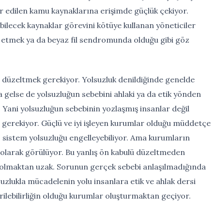
ur edilen kamu kaynaklarına erişimde güçlük çekiyor.
abilecek kaynaklar görevini kötüye kullanan yöneticiler
n etmek ya da beyaz fil sendromunda olduğu gibi göz
e düzeltmek gerekiyor. Yolsuzluk denildiğinde genelde
a gelse de yolsuzluğun sebebini ahlaki ya da etik yönden
Yani yolsuzluğun sebebinin yozlaşmış insanlar değil
erekiyor. Güçlü ve iyi işleyen kurumlar olduğu müddetçe
, sistem yolsuzluğu engelleyebiliyor. Ama kurumların
 olarak görülüyor. Bu yanlış ön kabulü düzeltmeden
 olmaktan uzak. Sorunun gerçek sebebi anlaşılmadığında
lukla mücadelenin yolu insanlara etik ve ahlak dersi
rilebilirliğin olduğu kurumlar oluşturmaktan geçiyor.