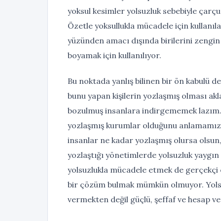
yoksul kesimler yolsuzluk sebebiyle çarç
Özetle yoksullukla mücadele için kullanıl
yüzünden amacı dışında birilerini zengi
boyamak için kullanılıyor.
Bu noktada yanlış bilinen bir ön kabulü d
bunu yapan kişilerin yozlaşmış olması akl
bozulmuş insanlara indirgememek lazım. 
yozlaşmış kurumlar olduğunu anlamamız g
insanlar ne kadar yozlaşmış olursa olsun
yozlaştığı yönetimlerde yolsuzluk yaygın
yolsuzlukla mücadele etmek de gerçekçi
bir çözüm bulmak mümkün olmuyor. Yolsuz
vermekten değil güçlü, şeffaf ve hesap ve