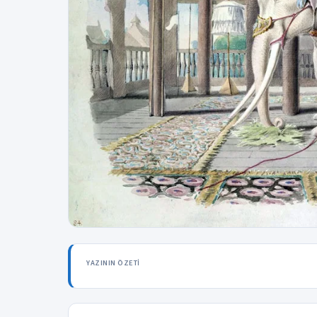
YAZININ ÖZETI