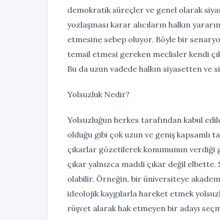
demokratik süreçler ve genel olarak siyasi
yozlaşması karar alıcıların halkın yararı
etmesine sebep oluyor. Böyle bir senary
temsil etmesi gereken meclisler kendi çıka
Bu da uzun vadede halkın siyasetten ve s
Yolsuzluk Nedir?
Yolsuzluğun herkes tarafından kabul edil
olduğu gibi çok uzun ve geniş kapsamlı tan
çıkarlar gözetilerek konumunun verdiği g
çıkar yalnızca maddi çıkar değil elbette. 
olabilir. Örneğin, bir üniversiteye akadem
ideolojik kaygılarla hareket etmek yolsuzlu
rüşvet alarak hak etmeyen bir adayı seçmek