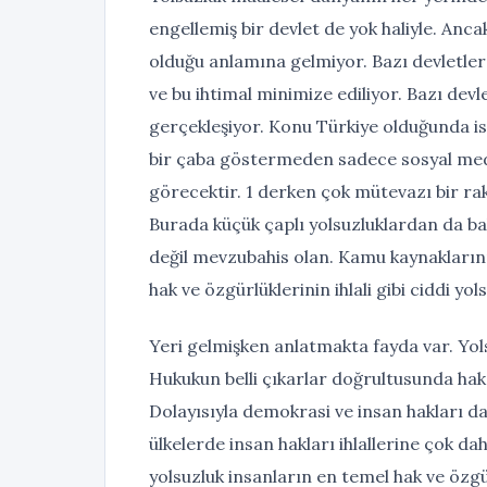
engellemiş bir devlet de yok haliyle. Anc
olduğu anlamına gelmiyor. Bazı devletler
ve bu ihtimal minimize ediliyor. Bazı dev
gerçekleşiyor. Konu Türkiye olduğunda is
bir çaba göstermeden sadece sosyal medya
görecektir. 1 derken çok mütevazı bir 
Burada küçük çaplı yolsuzluklardan da 
değil mevzubahis olan. Kamu kaynaklarını
hak ve özgürlüklerinin ihlali gibi ciddi yo
Yeri gelmişken anlatmakta fayda var. Yolsu
Hukukun belli çıkarlar doğrultusunda hak
Dolayısıyla demokrasi ve insan hakları da 
ülkelerde insan hakları ihlallerine çok d
yolsuzluk insanların en temel hak ve özg